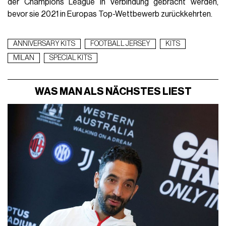
der Champions League in Verbindung gebracht werden,
bevor sie 2021 in Europas Top-Wettbewerb zurückkehrten.
ANNIVERSARY KITS
FOOTBALL JERSEY
KITS
MILAN
SPECIAL KITS
WAS MAN ALS NÄCHSTES LIEST