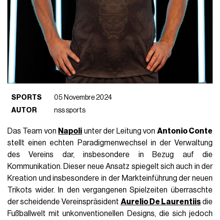
SPORTS
05 Novembre 2024
AUTOR
nss sports
Das Team von
Napoli
unter der Leitung von
Antonio Conte
stellt einen echten Paradigmenwechsel in der Verwaltung
des Vereins dar, insbesondere in Bezug auf die
Kommunikation. Dieser neue Ansatz spiegelt sich auch in der
Kreation und insbesondere in der Markteinführung der neuen
Trikots wider. In den vergangenen Spielzeiten überraschte
der scheidende Vereinspräsident
Aurelio De Laurentiis
die
Fußballwelt mit unkonventionellen Designs, die sich jedoch