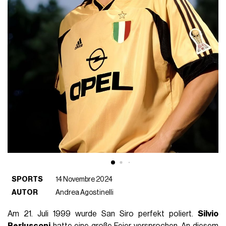
SPORTS
14 Novembre 2024
AUTOR
Andrea Agostinelli
Am 21. Juli 1999 wurde San Siro perfekt poliert.
Silvio
Berlusconi
hatte eine große Feier versprochen. An diesem