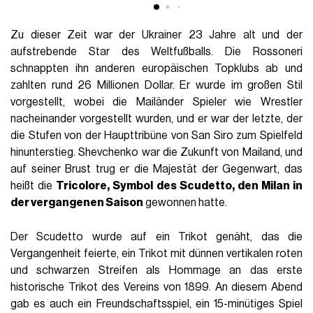
Zu dieser Zeit war der Ukrainer 23 Jahre alt und der
aufstrebende Star des Weltfußballs. Die Rossoneri
schnappten ihn anderen europäischen Topklubs ab und
zahlten rund 26 Millionen Dollar. Er wurde im großen Stil
vorgestellt, wobei die Mailänder Spieler wie Wrestler
nacheinander vorgestellt wurden, und er war der letzte, der
die Stufen von der Haupttribüne von San Siro zum Spielfeld
hinunterstieg. Shevchenko war die Zukunft von Mailand, und
auf seiner Brust trug er die Majestät der Gegenwart, das
heißt die
Tricolore, Symbol des Scudetto, den Milan in
der vergangenen Saison
gewonnen hatte.
Der Scudetto wurde auf ein Trikot genäht, das die
Vergangenheit feierte, ein Trikot mit dünnen vertikalen roten
und schwarzen Streifen als Hommage an das erste
historische Trikot des Vereins von 1899. An diesem Abend
gab es auch ein Freundschaftsspiel, ein 15-minütiges Spiel