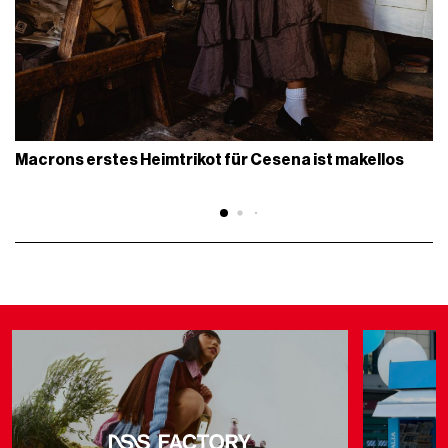
Macrons erstes Heimtrikot für Cesena ist makellos