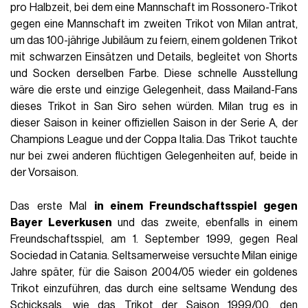
pro Halbzeit, bei dem eine Mannschaft im Rossonero-Trikot
gegen eine Mannschaft im zweiten Trikot von Milan antrat,
um das 100-jährige Jubiläum zu feiern, einem goldenen Trikot
mit schwarzen Einsätzen und Details, begleitet von Shorts
und Socken derselben Farbe. Diese schnelle Ausstellung
wäre die erste und einzige Gelegenheit, dass Mailand-Fans
dieses Trikot in San Siro sehen würden. Milan trug es in
dieser Saison in keiner offiziellen Saison in der Serie A, der
Champions League und der Coppa Italia. Das Trikot tauchte
nur bei zwei anderen flüchtigen Gelegenheiten auf, beide in
der Vorsaison.
Das erste Mal
in einem Freundschaftsspiel gegen
Bayer Leverkusen
und das zweite, ebenfalls in einem
Freundschaftsspiel, am 1. September 1999, gegen Real
Sociedad in Catania. Seltsamerweise versuchte Milan einige
Jahre später, für die Saison 2004/05 wieder ein goldenes
Trikot einzuführen, das durch eine seltsame Wendung des
Schicksals, wie das Trikot der Saison 1999/00, den