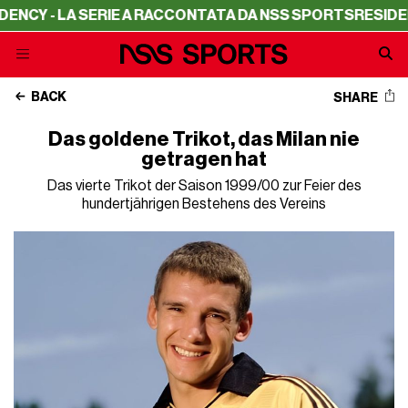
- LA SERIE A RACCONTATA DA NSS SPORTS
RESIDENCY - 
BACK
SHARE
Das goldene Trikot, das Milan nie
getragen hat
Das vierte Trikot der Saison 1999/00 zur Feier des
hundertjährigen Bestehens des Vereins