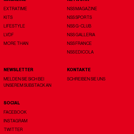
EXTRATIME
NSS MAGAZINE
KITS
NSS SPORTS
LIFESTYLE
NSS G-CLUB
LVDF
NSS GALLERIA
MORE THAN
NSS FRANCE
NSS EDICOLA
NEWSLETTER
KONTAKTE
MELDEN SIE SICH BEI
SCHREIBEN SIE UNS
UNSEREM SUBSTACK AN
SOCIAL
FACEBOOK
INSTAGRAM
TWITTER