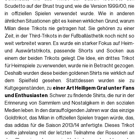
Scudetto auf der Brust trug und, wie die Version 1999/00, nie
in offiziellen Spielen verwendet wurde. Wie in anderen
ähnlichen Situationen gibt es keinen wirklichen Grund, warum
Milan diese Trikots nie getragen hat. Sie gehören zu einer
Zeit, in der Third-Trikots in der Fußballästhetik noch nicht so
weit verbreitet waren. Es wurde ein starker Fokus auf Heim-
und Auswärtstrikots, passende Shorts und Socken aus
einem der beiden Trikots gelegt. Die Idee, ein drittes Trikot
für Heimspiele zu verwenden, wurde nie in Betracht gezogen.
Deshalb wurden diese beiden goldenen Shirts nie wirklich auf
dem Spielfeld gesehen. Stattdessen wurden sie zu
Kultgegenständen, zu
einer Art Heiligem Gral unter Fans
und Enthusiasten
. Schwer zu findende Shirts, die nur in der
Erinnerung von Sammlern und Nostalgikern in den sozialen
Medien leben. In den darauffolgenden Jahren war das einzige
Goldtrikot, das Milan in offiziellen Spielen tragen würde, das,
das adidas für die Saison 2013/14 anfertigte. Dieses Trikot
sollte jahrelang mit der letzten Teilnahme der Rossoneri an