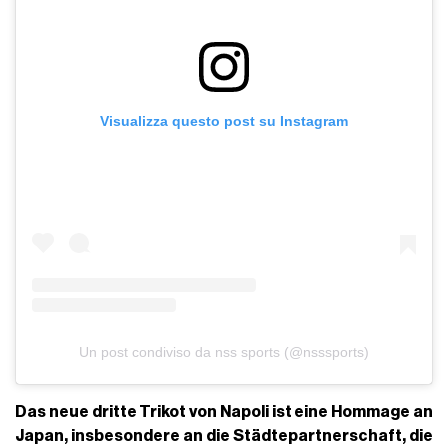
Visualizza questo post su Instagram
Un post condiviso da nss sports (@nsssports)
Das neue dritte Trikot von Napoli ist eine Hommage an
Japan
, insbesondere an die Städtepartnerschaft, die