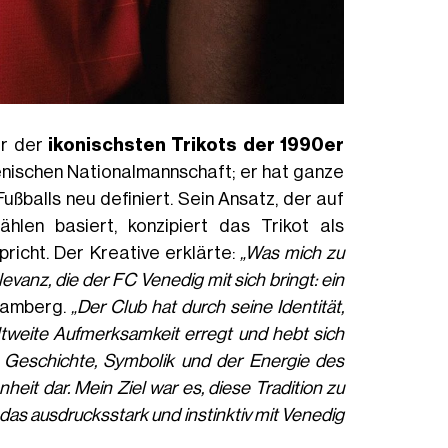
er der
ikonischsten Trikots der 1990er
ienischen Nationalmannschaft; er hat ganze
ßballs neu definiert. Sein Ansatz, der auf
hlen basiert, konzipiert das Trikot als
pricht. Der Kreative erklärte:
„Was mich zu
levanz, die der FC Venedig mit sich bringt: ein
Ramberg.
„Der Club hat durch seine Identität,
tweite Aufmerksamkeit erregt und hebt sich
s Geschichte, Symbolik und der Energie des
eit dar. Mein Ziel war es, diese Tradition zu
 das ausdrucksstark und instinktiv mit Venedig