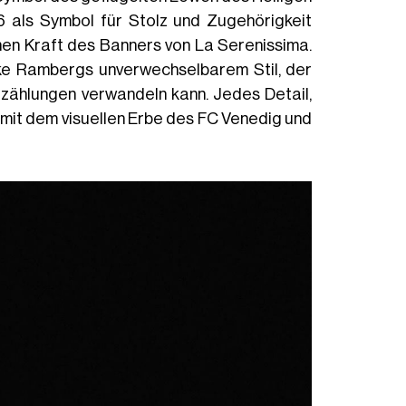
26 als Symbol für Stolz und Zugehörigkeit
hen Kraft des Banners von La Serenissima.
ake Rambergs unverwechselbarem Stil, der
rzählungen verwandeln kann. Jedes Detail,
g mit dem visuellen Erbe des FC Venedig und