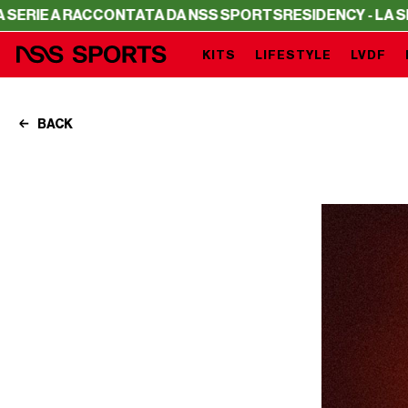
ACCONTATA DA NSS SPORTS
RESIDENCY - LA SERIE A RAC
KITS
LIFESTYLE
LVDF
BACK