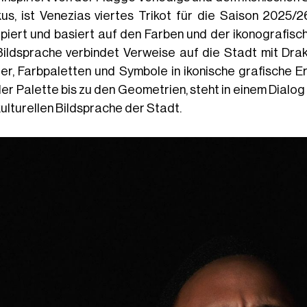
us, ist Venezias viertes Trikot für die Saison 2025/
ipiert und basiert auf den Farben und der ikonografisc
Bildsprache verbindet Verweise auf die Stadt mit Dr
er, Farbpaletten und Symbole in ikonische grafische E
der Palette bis zu den Geometrien, steht in einem Dialo
kulturellen Bildsprache der Stadt.