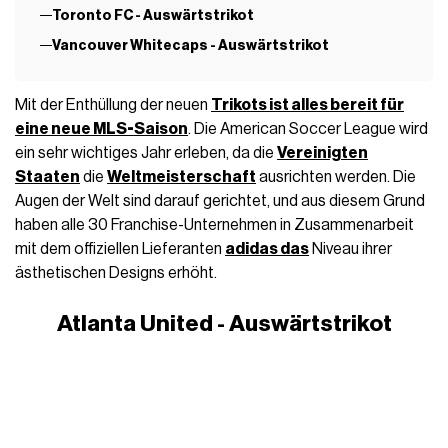
Toronto FC - Auswärtstrikot
Vancouver Whitecaps - Auswärtstrikot
Mit der Enthüllung der neuen
Trikots ist alles bereit für
eine neue MLS-Saison
. Die American Soccer League wird
ein sehr wichtiges Jahr erleben, da die
Vereinigten
Staaten
die
Weltmeisterschaft
ausrichten werden. Die
Augen der Welt sind darauf gerichtet, und aus diesem Grund
haben alle 30 Franchise-Unternehmen in Zusammenarbeit
mit dem offiziellen Lieferanten
adidas das
Niveau ihrer
ästhetischen Designs erhöht.
Atlanta United - Auswärtstrikot