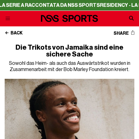
ONTATA DA NSS SPORTS
RESIDENCY - LA SERIE A RACCON
BACK
SHARE
Die Trikots von Jamaika sind eine
sichere Sache
Sowohl das Heim- als auch das Auswärtstrikot wurden in
Zusammenarbeit mit der Bob Marley Foundation kreiert.