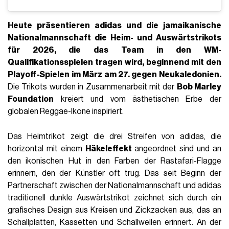
Heute präsentieren adidas und die jamaikanische
Nationalmannschaft die
Heim- und Auswärtstrikots
für 2026
, die das Team in den WM-
Qualifikationsspielen tragen wird, beginnend mit den
Playoff-Spielen im März am 27. gegen Neukaledonien.
Die Trikots wurden in Zusammenarbeit mit der
Bob Marley
Foundation
kreiert und vom ästhetischen Erbe der
globalen Reggae-Ikone inspiriert.
Das Heimtrikot zeigt die drei Streifen von adidas, die
horizontal mit einem
Häkeleffekt
angeordnet sind und an
den ikonischen Hut in den Farben der Rastafari-Flagge
erinnern, den der Künstler oft trug. Das seit Beginn der
Partnerschaft zwischen der Nationalmannschaft und adidas
traditionell dunkle Auswärtstrikot zeichnet sich durch ein
grafisches Design aus Kreisen und Zickzacken aus, das an
Schallplatten, Kassetten und Schallwellen erinnert. An der