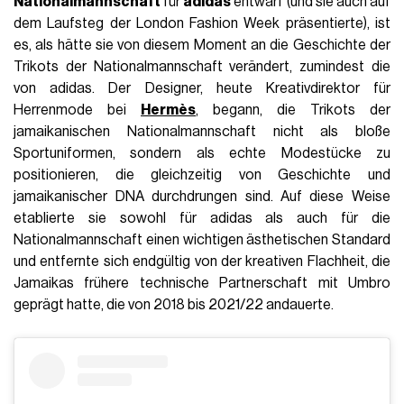
Nationalmannschaft
für
adidas
entwarf (und sie auch auf
dem Laufsteg der London Fashion Week präsentierte), ist
es, als hätte sie von diesem Moment an die Geschichte der
Trikots der Nationalmannschaft verändert, zumindest die
von adidas. Der Designer, heute Kreativdirektor für
Herrenmode bei
Hermès
, begann, die Trikots der
jamaikanischen Nationalmannschaft nicht als bloße
Sportuniformen, sondern als echte Modestücke zu
positionieren, die gleichzeitig von Geschichte und
jamaikanischer DNA durchdrungen sind. Auf diese Weise
etablierte sie sowohl für adidas als auch für die
Nationalmannschaft einen wichtigen ästhetischen Standard
und entfernte sich endgültig von der kreativen Flachheit, die
Jamaikas frühere technische Partnerschaft mit Umbro
geprägt hatte, die von 2018 bis 2021/22 andauerte.