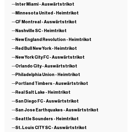
Inter Miami - Auswärtstrikot
Minnesota United - Heimtrikot
CF Montreal - Auswärtstrikot
Nashville SC - Heimtrikot
New England Revolution - Heimtrikot
Red Bull New York - Heimtrikot
New York City FC - Auswärtstrikot
Orlando City - Auswärtstrikot
Philadelphia Union - Heimtrikot
Portland Timbers - Auswärtstrikot
Real Salt Lake - Heimtrikot
San Diego FC - Auswärtstrikot
San Jose Earthquakes - Auswärtstrikot
Seattle Sounders - Heimtrikot
St. Louis CITY SC - Auswärtstrikot