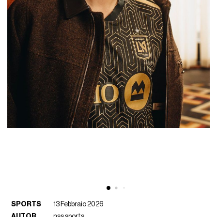
SPORTS
13 Febbraio 2026
AUTOR
nss sports