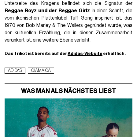
Unterseite des Kragens befindet sich die Signatur der
Reggae Boyz und der
Reggae Girlz
in einer Schrift, die
vom ikonischen Plattenlabel Tuff Gong inspiriert ist, das
1970 von Bob Marley & The Wailers gegründet wurde, was
der kulturellen Erzählung, die in dieser Zusammenarbeit
verankert ist, eine weitere Ebene verleiht.
Das Trikot ist bereits auf der
Adidas-Website
erhältlich.
ADIDAS
GIAMAICA
WAS MAN ALS NÄCHSTES LIEST