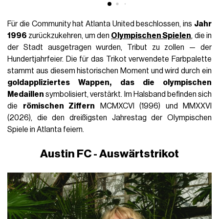
Für die Community hat Atlanta United beschlossen, ins
Jahr
1996
zurückzukehren, um den
Olympischen Spielen
, die in
der Stadt ausgetragen wurden, Tribut zu zollen — der
Hundertjahrfeier. Die für das Trikot verwendete Farbpalette
stammt aus diesem historischen Moment und wird durch ein
goldappliziertes Wappen, das die olympischen
Medaillen
symbolisiert, verstärkt. Im Halsband befinden sich
die
römischen Ziffern
MCMXCVI (1996) und MMXXVI
(2026), die den dreißigsten Jahrestag der Olympischen
Spiele in Atlanta feiern.
Austin FC - Auswärtstrikot