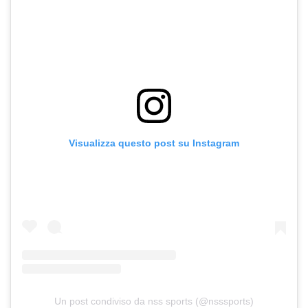
Visualizza questo post su Instagram
Un post condiviso da nss sports (@nsssports)