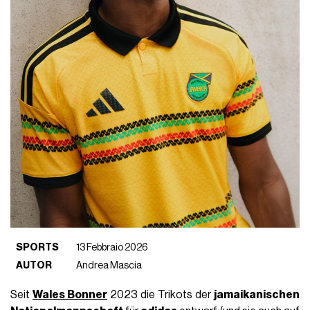
SPORTS
13 Febbraio 2026
AUTOR
Andrea Mascia
Seit
Wales Bonner
2023 die Trikots der
jamaikanischen