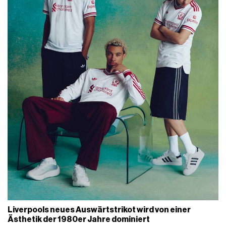
Liverpools neues Auswärtstrikot wird von einer
Ästhetik der 1980er Jahre dominiert