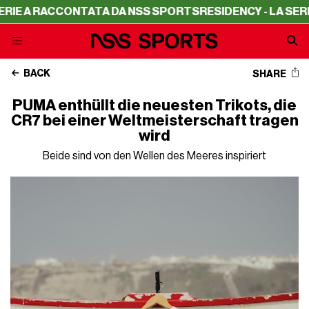
A RACCONTATA DA NSS SPORTS
RESIDENCY - LA SERIE A R
BACK
SHARE
PUMA enthüllt die neuesten Trikots, die
CR7 bei einer Weltmeisterschaft tragen
wird
Beide sind von den Wellen des Meeres inspiriert