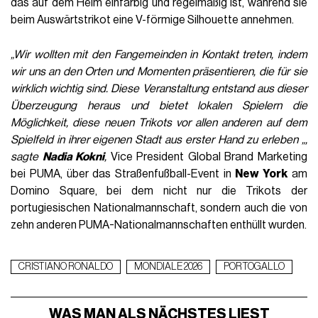
das auf dem Heim einfarbig und regelmäßig ist, während sie
beim Auswärtstrikot eine V-förmige Silhouette annehmen.
„Wir wollten mit den Fangemeinden in Kontakt treten, indem
wir uns an den Orten und Momenten präsentieren, die für sie
wirklich wichtig sind. Diese Veranstaltung entstand aus dieser
Überzeugung heraus und bietet lokalen Spielern die
Möglichkeit, diese neuen Trikots vor allen anderen auf dem
Spielfeld in ihrer eigenen Stadt aus erster Hand zu erleben „,
sagte
Nadia Kokni
,
Vice President Global Brand Marketing
bei PUMA, über das Straßenfußball-Event in
New York
am
Domino Square, bei dem nicht nur die Trikots der
portugiesischen Nationalmannschaft, sondern auch die von
zehn anderen PUMA-Nationalmannschaften enthüllt wurden.
CRISTIANO RONALDO
MONDIALE 2026
PORTOGALLO
WAS MAN ALS NÄCHSTES LIEST