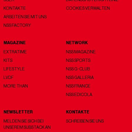
KONTAKTE
COOKIES VERWALTEN
ARBEITEN SIE MIT UNS
NSS FACTORY
MAGAZINE
NETWORK
EXTRATIME
NSS MAGAZINE
KITS
NSS SPORTS
LIFESTYLE
NSS G-CLUB
LVDF
NSS GALLERIA
MORE THAN
NSS FRANCE
NSS EDICOLA
NEWSLETTER
KONTAKTE
MELDEN SIE SICH BEI
SCHREIBEN SIE UNS
UNSEREM SUBSTACK AN