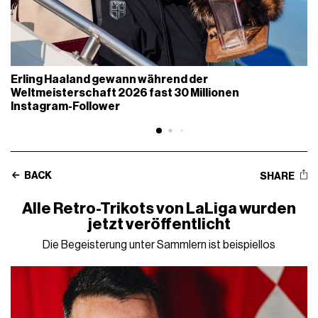
Erling Haaland gewann während der
Weltmeisterschaft 2026 fast 30 Millionen
Instagram-Follower
BACK
SHARE
Alle Retro-Trikots von LaLiga wurden
jetzt veröffentlicht
Die Begeisterung unter Sammlern ist beispiellos