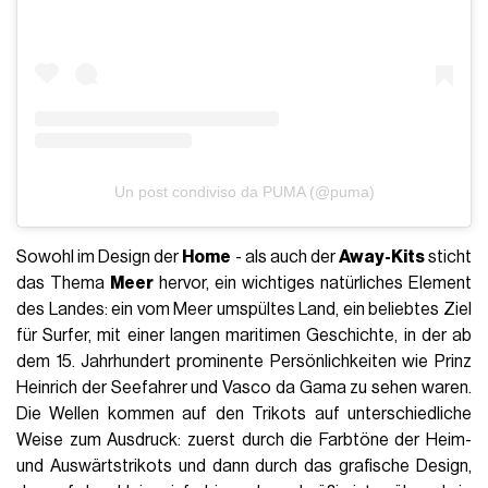
Un post condiviso da PUMA (@puma)
Sowohl im Design der
Home
- als auch der
Away-Kits
sticht
das Thema
Meer
hervor, ein wichtiges natürliches Element
des Landes: ein vom Meer umspültes Land, ein beliebtes Ziel
für Surfer, mit einer langen maritimen Geschichte, in der ab
dem 15. Jahrhundert prominente Persönlichkeiten wie
Prinz
Heinrich der Seefahrer und Vasco da
Gama zu sehen waren.
Die Wellen kommen auf den Trikots auf unterschiedliche
Weise zum Ausdruck: zuerst durch die Farbtöne der Heim-
und Auswärtstrikots und dann durch das grafische Design,