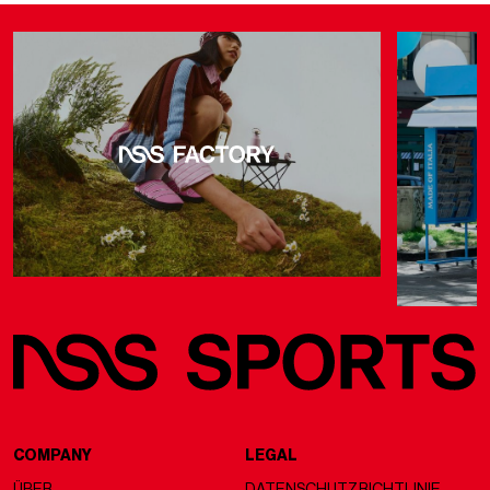
COMPANY
LEGAL
ÜBER
DATENSCHUTZRICHTLINIE