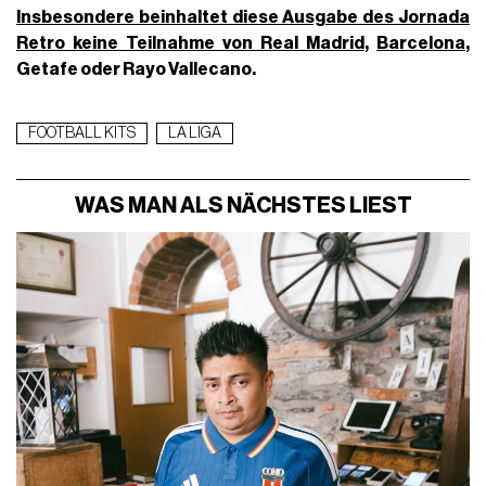
Insbesondere beinhaltet diese Ausgabe des Jornada
Retro keine Teilnahme von
Real Madrid
,
Barcelona
,
Getafe oder Rayo Vallecano.
FOOTBALL KITS
LA LIGA
WAS MAN ALS NÄCHSTES LIEST