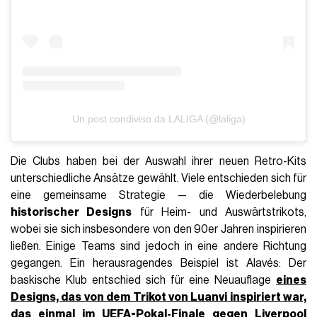
Un post condiviso da LALIGA (@laliga)
Die Clubs haben bei der Auswahl ihrer neuen Retro-Kits
unterschiedliche Ansätze gewählt. Viele entschieden sich für
eine gemeinsame Strategie — die Wiederbelebung
historischer Designs
für Heim- und Auswärtstrikots,
wobei sie sich insbesondere von den 90er Jahren inspirieren
ließen. Einige Teams sind jedoch in eine andere Richtung
gegangen. Ein herausragendes Beispiel ist Alavés: Der
baskische Klub entschied sich für eine Neuauflage
eines
Designs, das von dem Trikot von Luanvi inspiriert war,
das einmal im UEFA-Pokal-Finale gegen
Liverpool