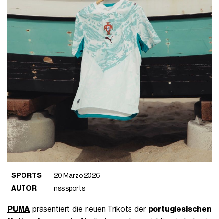
SPORTS
20 Marzo 2026
AUTOR
nss sports
PUMA
präsentiert die neuen Trikots der
portugiesischen