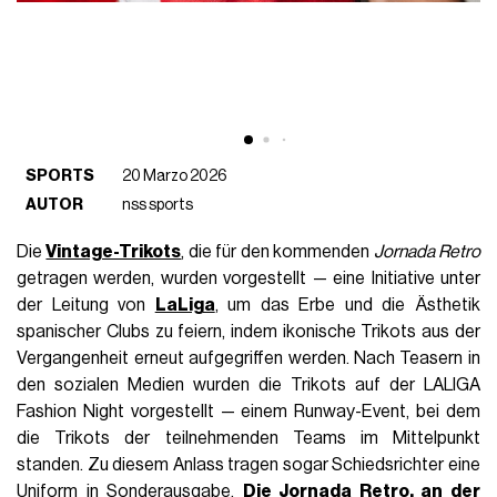
SPORTS
20 Marzo 2026
AUTOR
nss sports
Die
Vintage-Trikots
, die für den kommenden
Jornada Retro
getragen werden, wurden vorgestellt — eine Initiative unter
der Leitung von
LaLiga
, um das Erbe und die Ästhetik
spanischer Clubs zu feiern, indem ikonische Trikots aus der
Vergangenheit erneut aufgegriffen werden. Nach Teasern in
den sozialen Medien wurden die Trikots auf der LALIGA
Fashion Night vorgestellt — einem Runway-Event, bei dem
die Trikots der teilnehmenden Teams im Mittelpunkt
standen. Zu diesem Anlass tragen sogar Schiedsrichter eine
Uniform in Sonderausgabe.
Die Jornada Retro, an der