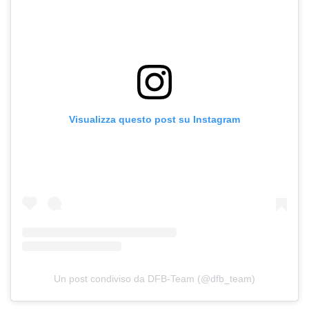
Visualizza questo post su Instagram
Un post condiviso da DFB-Team (@dfb_team)