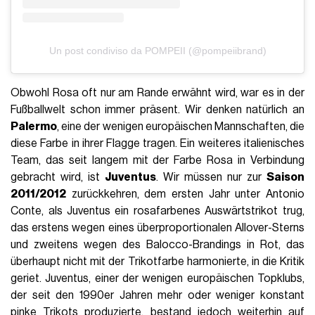
Un post condiviso da POMPEII (@pompeiibrand)
Obwohl Rosa oft nur am Rande erwähnt wird, war es in der
Fußballwelt schon immer präsent. Wir denken natürlich an
Palermo
, eine der wenigen europäischen Mannschaften, die
diese Farbe in ihrer Flagge tragen. Ein weiteres italienisches
Team, das seit langem mit der Farbe Rosa in Verbindung
gebracht wird, ist
Juventus
. Wir müssen nur zur
Saison
2011/2012
zurückkehren, dem ersten Jahr unter Antonio
Conte, als Juventus ein rosafarbenes Auswärtstrikot trug,
das erstens wegen eines überproportionalen Allover-Sterns
und zweitens wegen des Balocco-Brandings in Rot, das
überhaupt nicht mit der Trikotfarbe harmonierte, in die Kritik
geriet. Juventus, einer der wenigen europäischen Topklubs,
der seit den 1990er Jahren mehr oder weniger konstant
pinke Trikots produzierte, bestand jedoch weiterhin auf