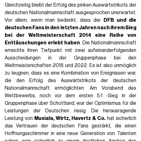
Gleichzeitig bleibt der Erfolg des pinken Auswärtstrikots der
deutschen Nationalmannschaft ausgesprochen unerwartet.
Vor allem, wenn man bedenkt, dass der
DFB und die
deutschen Fans in den letzten Jahren nach ihrem Sieg
bei der Weltmeisterschaft 2014 eine Reihe von
Enttäuschungen erlebt haben
. Die Nationalmannschaft
erreichte ihren Tiefpunkt mit zwei aufeinanderfolgenden
Ausscheidungen in der Gruppenphase bei den
Weltmeisterschaften 2018 und 2022. Es ist also unmöglich
zu leugnen, dass es eine Kombination von Ereignissen war,
die den Erfolg des Auswärtstrikots der deutschen
Nationalmannschaft ermöglichten: Am Vorabend des
Wettbewerbs, noch vor dem ersten 5:1 -Sieg in der
Gruppenphase über Schottland, war der Optimismus für die
Leistungen der Deutschen riesig. Die herausragende
Leistung von
Musiala, Wirtz, Havertz & Co.
hat sicherlich
das Vertrauen der deutschen Fans gestärkt, die einen
Hoffnungsschimmer in eine neue Generation von Talenten
sehen, was sicherlich zu einem deutlichen Anstieg des