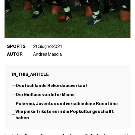
SPORTS
21 Giugno 2024
AUTOR
Andrea Mascia
IN_THIS_ARTICLE
Deutschlands Rekordausverkauf
Der Einfluss von Inter Miami
Palermo, Juventus und verschiedene Rosatöne
Wie pinke Trikots es in die Popkultur geschafft
haben