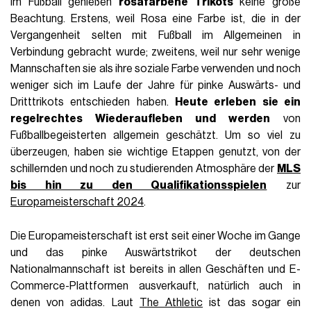
Im Fußball genießen
rosafarbene Trikots
keine große
Beachtung. Erstens, weil Rosa eine Farbe ist, die in der
Vergangenheit selten mit Fußball im Allgemeinen in
Verbindung gebracht wurde; zweitens, weil nur sehr wenige
Mannschaften sie als ihre soziale Farbe verwenden und noch
weniger sich im Laufe der Jahre für pinke Auswärts- und
Dritttrikots entschieden haben.
Heute erleben sie ein
regelrechtes Wiederaufleben und werden
von
Fußballbegeisterten allgemein geschätzt. Um so viel zu
überzeugen, haben sie wichtige Etappen genutzt, von der
schillernden und noch zu studierenden Atmosphäre der
MLS
bis hin zu den Qualifikationsspielen
zur
Europameisterschaft 2024
.
Die Europameisterschaft ist erst seit einer Woche im Gange
und das pinke Auswärtstrikot der deutschen
Nationalmannschaft ist bereits in allen Geschäften und E-
Commerce-Plattformen ausverkauft, natürlich auch in
denen von adidas. Laut
The Athletic
ist das sogar ein