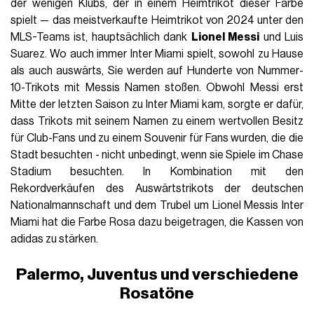
der wenigen Klubs, der in einem Heimtrikot dieser Farbe
spielt — das meistverkaufte Heimtrikot von 2024 unter den
MLS-Teams ist, hauptsächlich dank
Lionel Messi
und Luis
Suarez. Wo auch immer Inter Miami spielt, sowohl zu Hause
als auch auswärts, Sie werden auf Hunderte von Nummer-
10-Trikots mit Messis Namen stoßen. Obwohl Messi erst
Mitte der letzten Saison zu Inter Miami kam, sorgte er dafür,
dass Trikots mit seinem Namen zu einem wertvollen Besitz
für Club-Fans und zu einem Souvenir für Fans wurden, die die
Stadt besuchten - nicht unbedingt, wenn sie Spiele im Chase
Stadium besuchten. In Kombination mit den
Rekordverkäufen des Auswärtstrikots der deutschen
Nationalmannschaft und dem Trubel um Lionel Messis Inter
Miami hat die Farbe Rosa dazu beigetragen, die Kassen von
adidas zu stärken.
Palermo, Juventus und verschiedene
Rosatöne