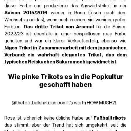
dieser Farbe und produzierte das Auswärtstrikot in der
Saison 2015/2016
wieder in Rosa (frisch nach dem
Wechsel zu adidas), wenn auch in einem viel weniger grellen
Farbton.
Das dritte Trikot von Arsenal
für die Saison
2022/23 ist ebenfalls in einer beispiellosen rosa Farbe
gehalten und war ein klarer Verkaufserfolg, ebenso wie
Nigos Trikot in Zusammenarbeit mit dem
japanischen
Verband
: ein wahrhaft elegantes Trikot, das dem
typischen Reiskuchen Sakuramochi gewidmet ist
.
Wie pinke Trikots es in die Popkultur
geschafft haben
@thefootballshirtclub.com
It’s worth HOW MUCH?!
Rosa ist sicherlich keine übliche Farbe auf
Fußballtrikots
,
das stimmt, aber der Trend hat sich umgekehrt, seit die