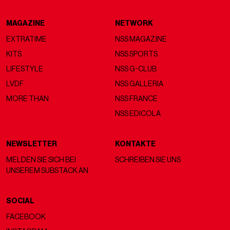
MAGAZINE
NETWORK
EXTRATIME
NSS MAGAZINE
KITS
NSS SPORTS
LIFESTYLE
NSS G-CLUB
LVDF
NSS GALLERIA
MORE THAN
NSS FRANCE
NSS EDICOLA
NEWSLETTER
KONTAKTE
MELDEN SIE SICH BEI
SCHREIBEN SIE UNS
UNSEREM SUBSTACK AN
SOCIAL
FACEBOOK