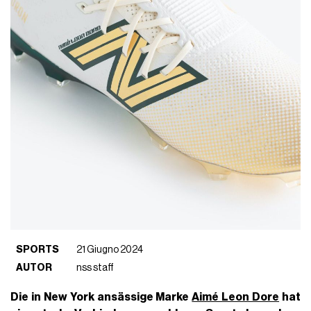
SPORTS
21 Giugno 2024
AUTOR
nss staff
Die in New York ansässige Marke
Aimé Leon Dore
hat