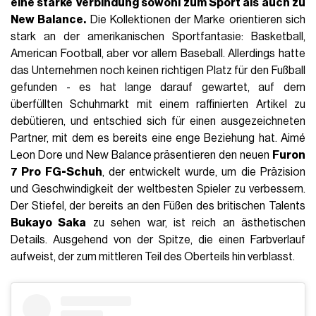
eine starke Verbindung sowohl zum Sport als auch zu
New Balance.
Die Kollektionen der Marke orientieren sich
stark an der amerikanischen Sportfantasie: Basketball,
American Football, aber vor allem Baseball. Allerdings hatte
das Unternehmen noch keinen richtigen Platz für den Fußball
gefunden - es hat lange darauf gewartet, auf dem
überfüllten Schuhmarkt mit einem raffinierten Artikel zu
debütieren, und entschied sich für einen ausgezeichneten
Partner, mit dem es bereits eine enge Beziehung hat. Aimé
Leon Dore und New Balance präsentieren den neuen
Furon
7 Pro FG-Schuh
, der entwickelt wurde, um die Präzision
und Geschwindigkeit der weltbesten Spieler zu verbessern.
Der Stiefel, der bereits an den Füßen des britischen Talents
Bukayo Saka
zu sehen war, ist reich an ästhetischen
Details. Ausgehend von der Spitze, die einen Farbverlauf
aufweist, der zum mittleren Teil des Oberteils hin verblasst.