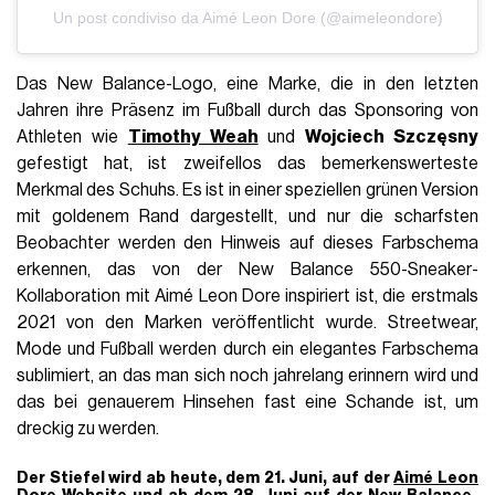
Un post condiviso da Aimé Leon Dore (@aimeleondore)
Das New Balance-Logo, eine Marke, die in den letzten
Jahren ihre Präsenz im Fußball durch das Sponsoring von
Athleten wie
Timothy Weah
und
Wojciech Szczęsny
gefestigt hat, ist zweifellos das bemerkenswerteste
Merkmal des Schuhs. Es ist in einer speziellen grünen Version
mit goldenem Rand dargestellt, und nur die scharfsten
Beobachter werden den Hinweis auf dieses Farbschema
erkennen, das von der New Balance 550-Sneaker-
Kollaboration mit Aimé Leon Dore inspiriert ist, die erstmals
2021 von den Marken veröffentlicht wurde. Streetwear,
Mode und Fußball werden durch ein elegantes Farbschema
sublimiert, an das man sich noch jahrelang erinnern wird und
das bei genauerem Hinsehen fast eine Schande ist, um
dreckig zu werden.
Der Stiefel wird ab heute, dem 21. Juni, auf der
Aimé Leon