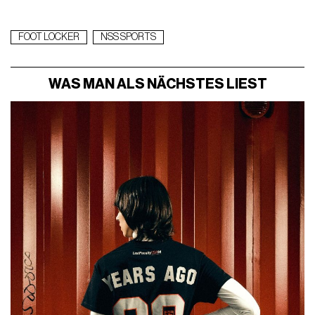
FOOT LOCKER
NSS SPORTS
WAS MAN ALS NÄCHSTES LIEST