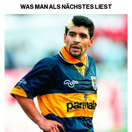
WAS MAN ALS NÄCHSTES LIEST