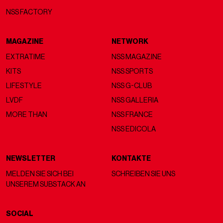
NSS FACTORY
MAGAZINE
NETWORK
EXTRATIME
NSS MAGAZINE
KITS
NSS SPORTS
LIFESTYLE
NSS G-CLUB
LVDF
NSS GALLERIA
MORE THAN
NSS FRANCE
NSS EDICOLA
NEWSLETTER
KONTAKTE
MELDEN SIE SICH BEI
SCHREIBEN SIE UNS
UNSEREM SUBSTACK AN
SOCIAL