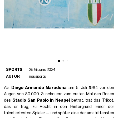
SPORTS
25 Giugno 2024
AUTOR
nss sports
Als
Diego Armando Maradona
am 5. Juli 1984 vor den
Augen von 80.000 Zuschauern zum ersten Mal den Rasen
des
Stadio San Paolo in Neapel
betrat, trat das Trikot,
das er trug, zu Recht in den Hintergrund. Einer der
talentiertesten Spieler — und später eine der umstrittensten