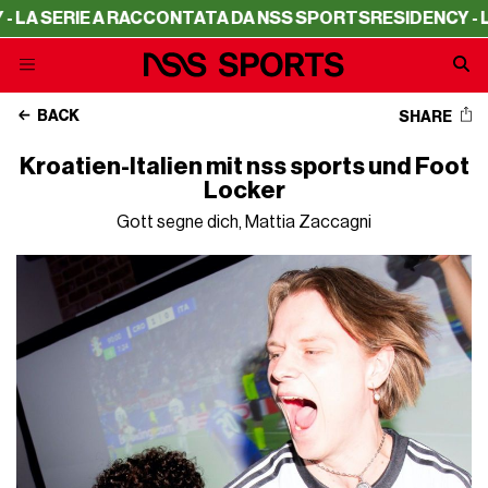
RIE A RACCONTATA DA NSS SPORTS
RESIDENCY - LA SERI
BACK
SHARE
Kroatien-Italien mit nss sports und Foot
Locker
Gott segne dich, Mattia Zaccagni