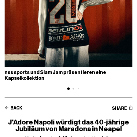
nss sports und Slam Jam präsentieren eine
Kapselkollektion
BACK
SHARE
J'Adore Napoli würdigt das 40-jährige
Jubiläum von Maradona in Neapel