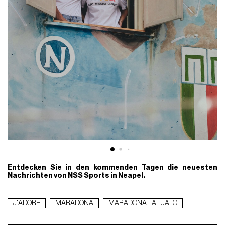
Entdecken Sie in den kommenden Tagen die neuesten
Nachrichten von NSS Sports in Neapel.
J'ADORE
MARADONA
MARADONA TATUATO