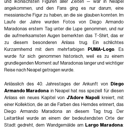
und ikonischsten Figuren aller Zeiten — war in Neapel
angekommen, und den Fans ging es nur darum, eine
messianische Figur zu haben, an die sie glauben konnten. Im
Laufe der Jahre wurden Fotos von Diego Armando
Maradonas erstem Tag unter die Lupe genommen, und nur
die aufmerksamsten Augen bemerkten das T-Shirt, das er
zu diesem besonderen Anlass trug. Ein schlichtes
Kurzarmhemd mit dem mehrfarbigen
PUMA-Logo
. Es
wurde für sich genommen historisch, weil es zu einem
grundlegenden Moment auf Maradonas langer und wichtiger
Reise nach Neapel getragen wurde.
Anlässlich des 40. Jahrestages der Ankunft von
Diego
Armando Maradona
in Neapel hat nss speziell für diesen
Anlass ein neues Kapitel von
J'Adore Napoli
kreiert, mit
einer Kollektion, die an die Farben des Hemdes erinnert, das
Diego Armando Maradona an diesem Tag trug. Der
Leitartikel wurde an einem der bedeutendsten Orte der
Stadt gedreht, dem Wandgemälde am
Largo Maradona
: