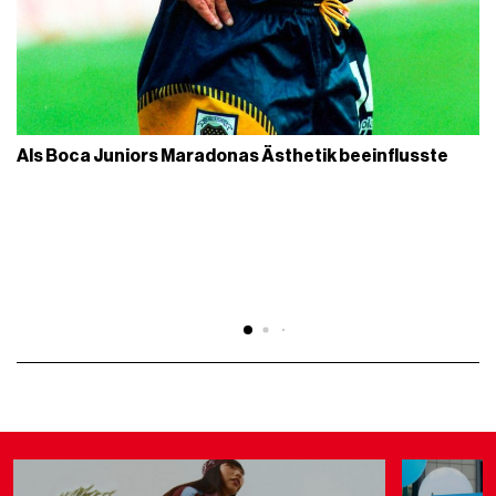
Als Boca Juniors Maradonas Ästhetik beeinflusste