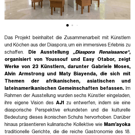
Das Projekt beinhaltet die Zusammenarbeit mit Künstlern
und Köchen aus der Diaspora, um ein immersives Erlebnis zu
schaffen.
Die Ausstellung
„Diaspora Renaissance“
,
organisiert von Youssouf und Easy Otabor, zeigt
Werke von
23 Künstlern
, darunter
Gabriele Moses
,
Alvin Armstrong und Maty Biayenda, die sich mit
Themen der afrikanischen
, asiatischen und
lateinamerikanischen Gemeinschaften befassen
.
Im
Rahmen der Ausstellung wurden sechs Künstler eingeladen,
ihre eigene Vision des
AJ1
zu entwerfen, indem sie eine
diasporische Perspektive erkundeten und die kulturelle
Bedeutung dieses ikonischen Schuhs hervorhoben. Darüber
hinaus präsentieren kulinarische Kollektive wie
Mam'ayoka
traditionelle Gerichte, die die reiche Gastronomie des 18.