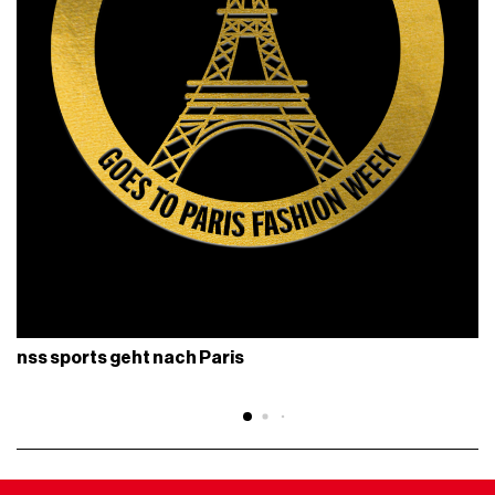
nss sports geht nach Paris