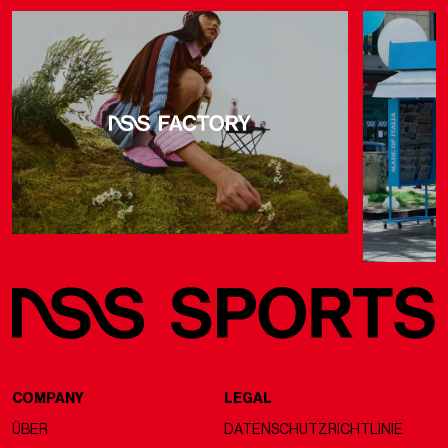
COMPANY
LEGAL
ÜBER
DATENSCHUTZRICHTLINIE