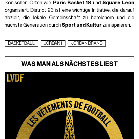
ikonischen Orten wie
Paris Basket 18
und
Square Leon
organisiert. District 23 ist eine wichtige Initiative, die darauf
abzielt, die lokale Gemeinschaft zu bereichern und die
nächste Generation durch
Sport und Kultur
zu inspirieren.
BASKETBALL
JORDAN 1
JORDAN BRAND
WAS MAN ALS NÄCHSTES LIEST