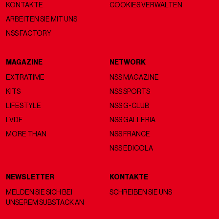
KONTAKTE
COOKIES VERWALTEN
ARBEITEN SIE MIT UNS
NSS FACTORY
MAGAZINE
NETWORK
EXTRATIME
NSS MAGAZINE
KITS
NSS SPORTS
LIFESTYLE
NSS G-CLUB
LVDF
NSS GALLERIA
MORE THAN
NSS FRANCE
NSS EDICOLA
NEWSLETTER
KONTAKTE
MELDEN SIE SICH BEI
SCHREIBEN SIE UNS
UNSEREM SUBSTACK AN