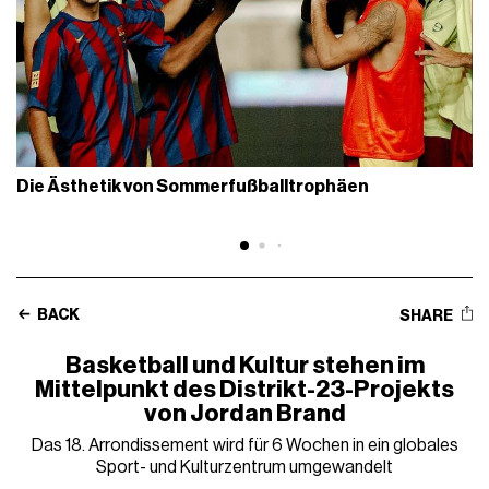
Die Ästhetik von Sommerfußballtrophäen
BACK
SHARE
Basketball und Kultur stehen im
Mittelpunkt des Distrikt-23-Projekts
von Jordan Brand
Das 18. Arrondissement wird für 6 Wochen in ein globales
Sport- und Kulturzentrum umgewandelt