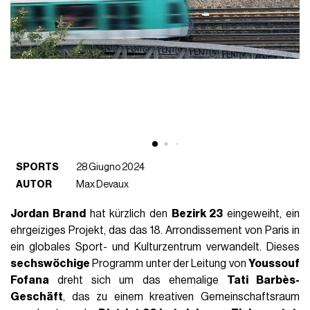
SPORTS
28 Giugno 2024
AUTOR
Max Devaux
Jordan Brand
hat kürzlich den
Bezirk 23
eingeweiht, ein
ehrgeiziges Projekt, das das 18. Arrondissement von Paris in
ein globales Sport- und Kulturzentrum verwandelt. Dieses
sechswöchige
Programm unter der Leitung von
Youssouf
Fofana
dreht sich um das ehemalige
Tati Barbès-
Geschäft
, das zu einem kreativen Gemeinschaftsraum