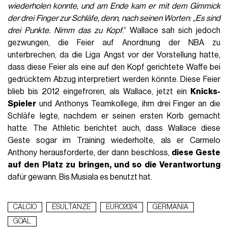
wiederholen konnte, und am Ende kam er mit dem Gimmick
der drei Finger zur Schläfe, denn, nach seinen Worten: „Es sind
drei Punkte. Nimm das zu Kopf
.“ Wallace sah sich jedoch
gezwungen, die Feier auf Anordnung der NBA zu
unterbrechen, da die Liga Angst vor der Vorstellung hatte,
dass diese Feier als eine auf den Kopf gerichtete Waffe bei
gedrücktem Abzug interpretiert werden könnte. Diese Feier
blieb bis 2012 eingefroren, als Wallace, jetzt ein
Knicks-
Spieler
und Anthonys Teamkollege, ihm drei Finger an die
Schläfe legte, nachdem er seinen ersten Korb gemacht
hatte. The Athletic berichtet auch, dass Wallace diese
Geste sogar im Training wiederholte, als er Carmelo
Anthony herausforderte, der dann beschloss,
diese Geste
auf den Platz zu bringen, und so die Verantwortung
dafür gewann. Bis Musiala es benutzt hat.
CALCIO
ESULTANZE
EURO2024
GERMANIA
GOAL