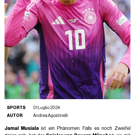
SPORTS
01 Luglio 2024
AUTOR
Andrea Agostinelli
Jamal Musiala
ist ein Phänomen. Falls es noch Zweifel