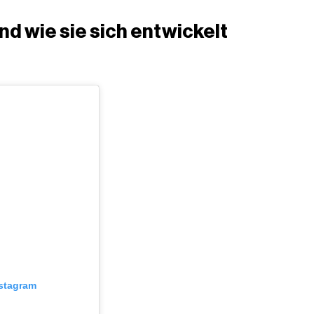
d wie sie sich entwickelt
nstagram