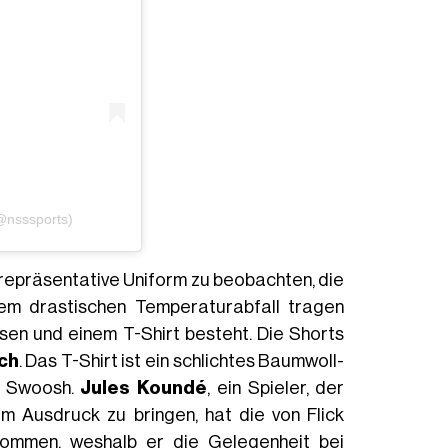
(@nsssports)
 repräsentative Uniform zu beobachten, die
em drastischen Temperaturabfall tragen
sen und einem T-Shirt besteht. Die Shorts
ch
. Das T-Shirt ist ein schlichtes Baumwoll-
n Swoosh.
Jules Koundé
, ein Spieler, der
 Ausdruck zu bringen, hat die von Flick
nommen, weshalb er die Gelegenheit bei