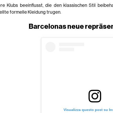
re Klubs beeinflusst, die den klassischen Stil beibe
ellte formelle Kleidung trugen.
Barcelonas neue repräsen
Visualizza questo post su I