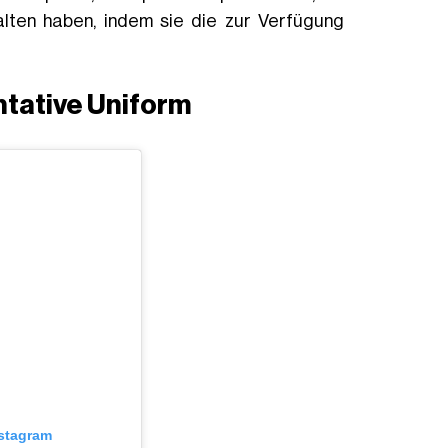
halten haben, indem sie die zur Verfügung
tative Uniform
nstagram