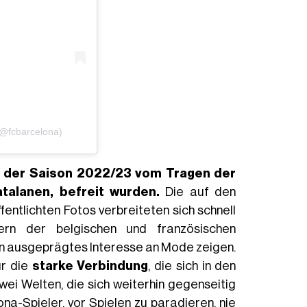
(@fcbarcelona)
 in der Saison 2022/23 vom Tragen der
atalanen, befreit wurden.
Die auf den
ntlichten Fotos verbreiteten sich schnell
rn der belgischen und französischen
ein ausgeprägtes Interesse an Mode zeigen.
ür die
starke Verbindung
, die sich in den
wei Welten, die sich weiterhin gegenseitig
ona-Spieler, vor Spielen zu paradieren, nie