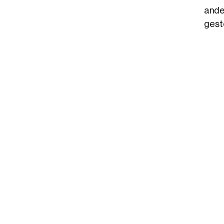
ande
gest