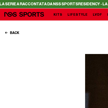
 A RACCONTATA DA NSS SPORTS
RESIDENCY - LA SERIE A
KITS
LIFESTYLE
LVDF
BACK