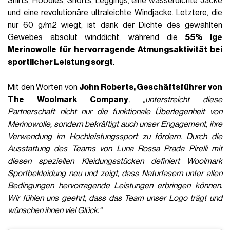
Shirts, Hoodies, Shorts, Leggings, eine wasserdichte Jacke
und eine revolutionäre ultraleichte Windjacke. Letztere, die
nur 60 g/m2 wiegt, ist dank der Dichte des gewählten
Gewebes absolut winddicht, während die
55% ige
Merinowolle für hervorragende Atmungsaktivität bei
sportlicher Leistung sorgt
.
Mit den Worten von
John Roberts, Geschäftsführer von
The Woolmark Company
, „unterstreicht diese
Partnerschaft nicht nur die funktionale Überlegenheit von
Merinowolle, sondern bekräftigt auch unser Engagement, ihre
Verwendung im Hochleistungssport zu fördern. Durch die
Ausstattung des Teams von Luna Rossa Prada Pirelli mit
diesen speziellen Kleidungsstücken definiert Woolmark
Sportbekleidung neu und zeigt, dass Naturfasern unter allen
Bedingungen hervorragende Leistungen erbringen können.
Wir fühlen uns geehrt, dass das Team unser Logo trägt und
wünschen ihnen viel Glück.“