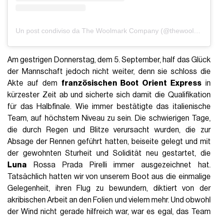
Un post condiviso da The Woolmark Company (@thewoolmarkcompany)
Am gestrigen Donnerstag, dem 5. September, half das Glück
der Mannschaft jedoch nicht weiter, denn sie schloss die
Akte auf dem
französischen Boot Orient Express
in
kürzester Zeit ab und sicherte sich damit die Qualifikation
für das Halbfinale. Wie immer bestätigte das italienische
Team, auf höchstem Niveau zu sein. Die schwierigen Tage,
die durch Regen und Blitze verursacht wurden, die zur
Absage der Rennen geführt hatten, beiseite gelegt und mit
der gewohnten Sturheit und Solidität neu gestartet, die
Luna
Rossa Prada Pirelli immer ausgezeichnet hat.
Tatsächlich hatten wir von unserem Boot aus die einmalige
Gelegenheit, ihren Flug zu bewundern, diktiert von der
akribischen Arbeit an den Folien und vielem mehr. Und obwohl
der Wind nicht gerade hilfreich war, war es egal, das Team