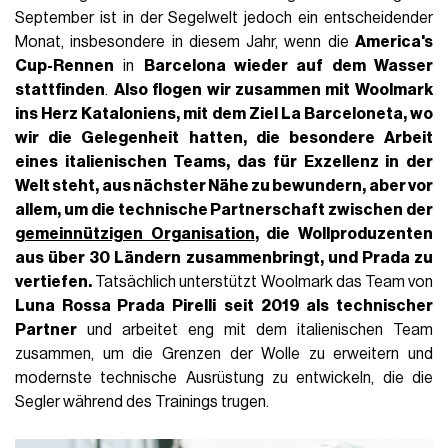
September ist in der Segelwelt jedoch ein entscheidender
Monat, insbesondere in diesem Jahr, wenn die
America's
Cup-Rennen
in
Barcelona wieder auf dem Wasser
stattfinden
.
Also flogen wir zusammen mit Woolmark
ins Herz
Kataloniens
, mit dem Ziel
La Barceloneta
, wo
wir die Gelegenheit hatten, die besondere Arbeit
eines italienischen Teams, das für Exzellenz in der
Welt steht, aus nächster Nähe zu bewundern, aber vor
allem, um die technische Partnerschaft zwischen der
gemeinnützigen Organisation
, die Wollproduzenten
aus über 30 Ländern zusammenbringt, und Prada zu
vertiefen.
Tatsächlich unterstützt Woolmark das Team von
Luna Rossa Prada Pirelli
seit 2019 als technischer
Partner
und arbeitet eng mit dem italienischen Team
zusammen, um die Grenzen der Wolle zu erweitern und
modernste technische Ausrüstung zu entwickeln, die die
Segler während des Trainings trugen.