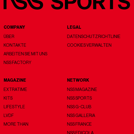
COMPANY
LEGAL
ÜBER
DATENSCHUTZRICHTLINIE
KONTAKTE
COOKIES VERWALTEN
ARBEITEN SIE MIT UNS
NSS FACTORY
MAGAZINE
NETWORK
EXTRATIME
NSS MAGAZINE
KITS
NSS SPORTS
LIFESTYLE
NSS G-CLUB
LVDF
NSS GALLERIA
MORE THAN
NSS FRANCE
NSS EDICOLA