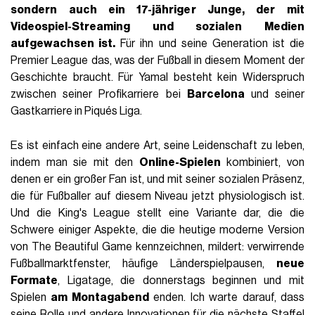
sondern auch ein 17-jähriger Junge, der mit
Videospiel-Streaming
und sozialen Medien
aufgewachsen ist.
Für ihn und seine Generation ist die
Premier League das, was der Fußball in diesem Moment der
Geschichte braucht. Für Yamal besteht kein Widerspruch
zwischen seiner Profikarriere bei
Barcelona
und seiner
Gastkarriere in Piqués Liga.
Es ist einfach eine andere Art, seine Leidenschaft zu leben,
indem man sie mit den
Online-Spielen
kombiniert, von
denen er ein großer Fan ist, und mit seiner sozialen Präsenz,
die für Fußballer auf diesem Niveau jetzt physiologisch ist.
Und die King's League stellt eine Variante dar, die die
Schwere einiger Aspekte, die die heutige moderne Version
von The Beautiful Game kennzeichnen, mildert: verwirrende
Fußballmarktfenster, häufige Länderspielpausen,
neue
Formate
, Ligatage, die donnerstags beginnen und mit
Spielen
am Montagabend
enden. Ich warte darauf, dass
seine Rolle und andere Innovationen für die nächste Staffel