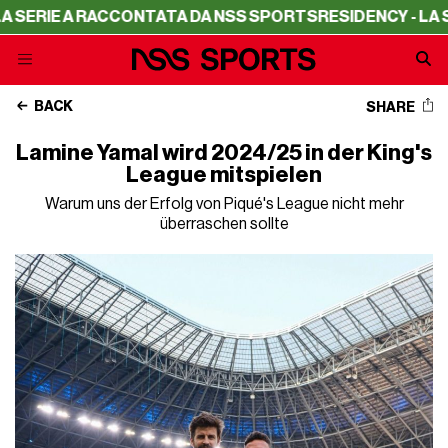
A RACCONTATA DA NSS SPORTS
RESIDENCY - LA SERIE A 
BACK
SHARE
Lamine Yamal wird 2024/25 in der King's
League mitspielen
Warum uns der Erfolg von Piqué's League nicht mehr
überraschen sollte