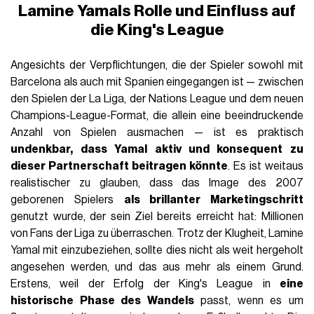
Lamine Yamals Rolle und Einfluss auf
die King's League
Angesichts der Verpflichtungen, die der Spieler sowohl mit
Barcelona als auch mit Spanien eingegangen ist — zwischen
den Spielen der La Liga, der Nations League und dem neuen
Champions-League-Format, die allein eine beeindruckende
Anzahl von Spielen ausmachen — ist es praktisch
undenkbar, dass Yamal aktiv und konsequent zu
dieser Partnerschaft beitragen könnte
. Es ist weitaus
realistischer zu glauben, dass das Image des 2007
geborenen Spielers
als brillanter Marketingschritt
genutzt wurde, der sein Ziel bereits erreicht hat: Millionen
von Fans der Liga zu überraschen. Trotz der Klugheit, Lamine
Yamal mit einzubeziehen, sollte dies nicht als weit hergeholt
angesehen werden, und das aus mehr als einem Grund.
Erstens, weil der Erfolg der King's League in
eine
historische Phase des Wandels
passt, wenn es um