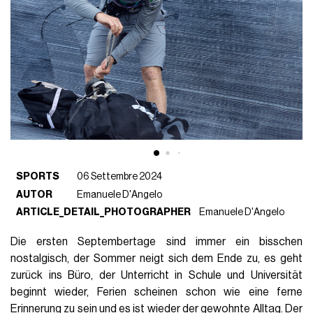
SPORTS
06 Settembre 2024
AUTOR
Emanuele D'Angelo
ARTICLE_DETAIL_PHOTOGRAPHER
Emanuele D'Angelo
Die ersten Septembertage sind immer ein bisschen
nostalgisch, der Sommer neigt sich dem Ende zu, es geht
zurück ins Büro, der Unterricht in Schule und Universität
beginnt wieder, Ferien scheinen schon wie eine ferne
Erinnerung zu sein und es ist wieder der gewohnte Alltag. Der