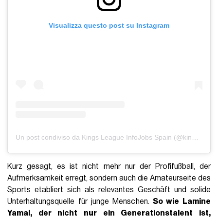
Visualizza questo post su Instagram
Un post condiviso da Kings League InfoJobs Spain (@kingsleague)
Kurz gesagt, es ist nicht mehr nur der Profifußball, der
Aufmerksamkeit erregt, sondern auch die Amateurseite des
Sports etabliert sich als relevantes Geschäft und solide
Unterhaltungsquelle für junge Menschen.
So wie Lamine
Yamal, der nicht nur ein Generationstalent ist,