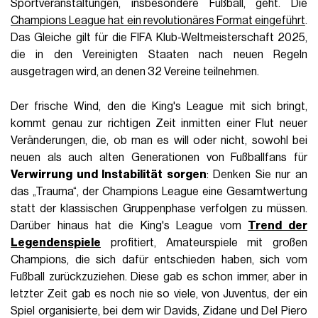
Sportveranstaltungen, insbesondere Fußball, geht. Die
Champions League hat ein revolutionäres Format eingeführt
.
Das Gleiche gilt für die FIFA Klub-Weltmeisterschaft 2025,
die in den Vereinigten Staaten nach neuen Regeln
ausgetragen wird, an denen 32 Vereine teilnehmen.
Der frische Wind, den die King's League mit sich bringt,
kommt genau zur richtigen Zeit inmitten einer Flut neuer
Veränderungen, die, ob man es will oder nicht, sowohl bei
neuen als auch alten Generationen von Fußballfans für
Verwirrung und Instabilität sorgen
: Denken Sie nur an
das „Trauma“, der Champions League eine Gesamtwertung
statt der klassischen Gruppenphase verfolgen zu müssen.
Darüber hinaus hat die King's League vom
Trend der
Legendenspiele
profitiert, Amateurspiele mit großen
Champions, die sich dafür entschieden haben, sich vom
Fußball zurückzuziehen. Diese gab es schon immer, aber in
letzter Zeit gab es noch nie so viele, von Juventus, der ein
Spiel organisierte, bei dem wir Davids, Zidane und Del Piero