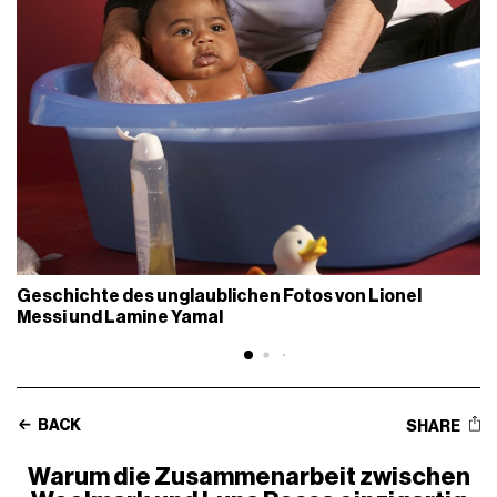
Geschichte des unglaublichen Fotos von Lionel
Messi und Lamine Yamal
BACK
SHARE
Warum die Zusammenarbeit zwischen