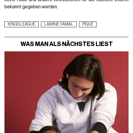
bekannt gegeben werden.
KINGS LEAGUE
LAMINE YAMAL
PIQUÉ
WAS MAN ALS NÄCHSTES LIEST