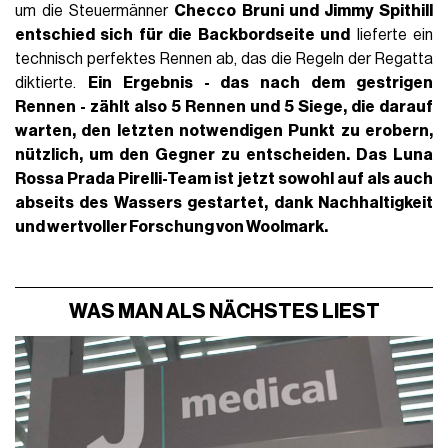
um die Steuermänner
Checco Bruni und Jimmy Spithill
entschied sich für die Backbordseite und
lieferte ein
technisch perfektes Rennen ab, das die Regeln der Regatta
diktierte.
Ein Ergebnis - das nach dem gestrigen
Rennen - zählt also
5 Rennen und 5
Siege
, die darauf
warten, den letzten notwendigen Punkt zu erobern,
nützlich, um den Gegner zu entscheiden. Das Luna
Rossa Prada Pirelli-Team ist jetzt sowohl auf als auch
abseits des Wassers gestartet, dank Nachhaltigkeit
und wertvoller Forschung von Woolmark.
WAS MAN ALS NÄCHSTES LIEST