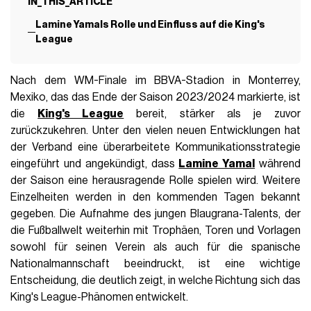
IN_THIS_ARTICLE
Lamine Yamals Rolle und Einfluss auf die King's
League
Nach dem WM-Finale im BBVA-Stadion in Monterrey,
Mexiko, das das Ende der Saison 2023/2024 markierte, ist
die
King's League
bereit, stärker als je zuvor
zurückzukehren. Unter den vielen neuen Entwicklungen hat
der Verband eine überarbeitete Kommunikationsstrategie
eingeführt und angekündigt, dass
Lamine Yamal
während
der Saison eine herausragende Rolle spielen wird. Weitere
Einzelheiten werden in den kommenden Tagen bekannt
gegeben. Die Aufnahme des jungen Blaugrana-Talents, der
die Fußballwelt weiterhin mit Trophäen, Toren und Vorlagen
sowohl für seinen Verein als auch für die spanische
Nationalmannschaft beeindruckt, ist eine wichtige
Entscheidung, die deutlich zeigt, in welche Richtung sich das
King's League-Phänomen entwickelt.