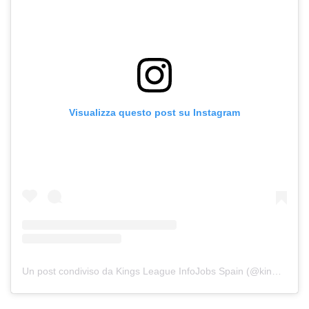
Visualizza questo post su Instagram
Un post condiviso da Kings League InfoJobs Spain (@kingsleague)