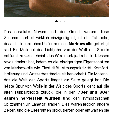
Das absolute Novum und der Grund, warum diese
Zusammenarbeit wirklich einzigartig ist, ist die Tatsache,
dass die technischen Uniformen aus
Merinowolle
gefertigt
sind. Ein Material, das Lichtjahre von der Welt des Sports
entfernt zu sein scheint, das Woolmark jedoch stattdessen
revolutioniert hat, indem es die einzigartigen Eigenschaften
von Merinowolle wie Elastizität, Atmungsaktivität, Komfort,
Isolierung und Wasserbeständigkeit hervorhebt. Ein Material,
das die Welt des Sports längst zur Seite gelegt hat. Die
letzte Spur von Wolle in der Welt des Sports geht auf die
alten Fußballtrikots zurück, die in den
70er und 80er
Jahren hergestellt wurden und
den sympathischen
Spitznamen „In Lanetta“ tragen. Dies waren jedoch andere
Zeiten, und die Lieferanten produzierten oder entwarfen die