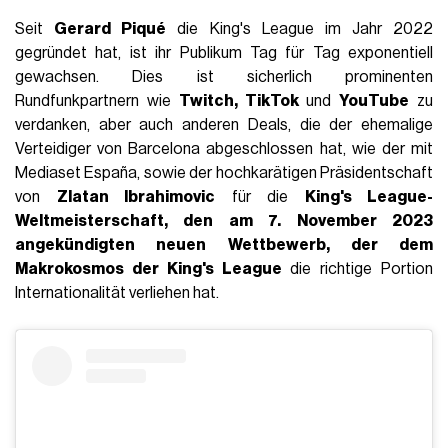
Seit
Gerard Piqué
die King's League im Jahr 2022
gegründet hat, ist ihr Publikum Tag für Tag exponentiell
gewachsen. Dies ist sicherlich prominenten
Rundfunkpartnern wie
Twitch, TikTok
und
YouTube
zu
verdanken, aber auch anderen Deals, die der ehemalige
Verteidiger von Barcelona abgeschlossen hat, wie der mit
Mediaset España, sowie der hochkarätigen Präsidentschaft
von
Zlatan Ibrahimovic
für die
King's League-
Weltmeisterschaft, den am 7. November 2023
angekündigten neuen Wettbewerb, der dem
Makrokosmos der King's League
die richtige Portion
Internationalität verliehen hat.