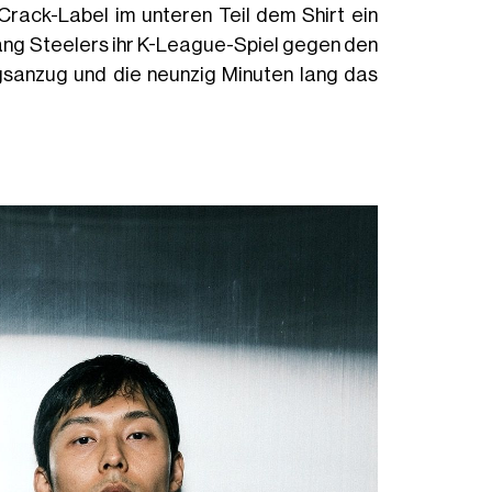
lCrack-Label im unteren Teil dem Shirt ein
ang Steelers ihr K-League-Spiel gegen den
ngsanzug und die neunzig Minuten lang das