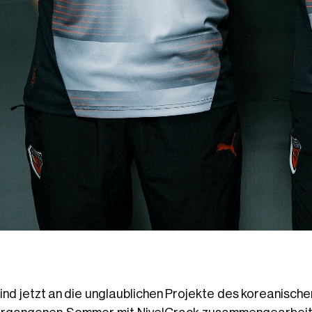
sind jetzt an die unglaublichen Projekte des koreanisc