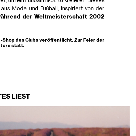
 um ein Fußballtrikot zu kreieren. Dieses
aus Mode und Fußball, inspiriert von der
 während der Weltmeisterschaft 2002
-Shop des Clubs veröffentlicht. Zur Feier der
tore statt.
ES LIEST