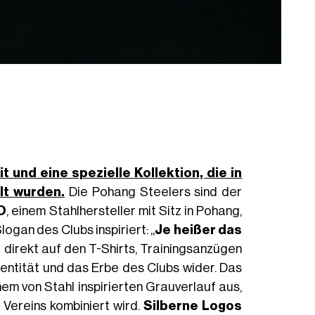
t und eine spezielle Kollektion, die in
t wurden.
Die Pohang Steelers sind der
O
, einem Stahlhersteller mit Sitz in Pohang,
ogan des Clubs inspiriert: „
Je heißer das
t direkt auf den T-Shirts, Trainingsanzügen
dentität und das Erbe des Clubs wider. Das
em von Stahl inspirierten Grauverlauf aus,
 Vereins kombiniert wird.
Silberne Logos