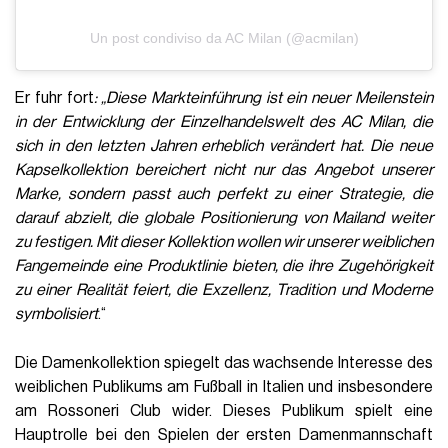
Un post condiviso da AC Milan (@acmilan)
Er fuhr fort
: „Diese Markteinführung ist ein neuer Meilenstein
in der Entwicklung der Einzelhandelswelt des AC Milan, die
sich in den letzten Jahren erheblich verändert hat. Die neue
Kapselkollektion bereichert nicht nur das Angebot unserer
Marke, sondern passt auch perfekt zu einer Strategie, die
darauf abzielt, die globale Positionierung von Mailand weiter
zu festigen. Mit dieser Kollektion wollen wir unserer weiblichen
Fangemeinde eine Produktlinie bieten, die ihre Zugehörigkeit
zu einer Realität feiert, die Exzellenz, Tradition und Moderne
symbolisiert
.“
Die Damenkollektion spiegelt das wachsende Interesse des
weiblichen Publikums am Fußball in Italien und insbesondere
am Rossoneri Club wider. Dieses Publikum spielt eine
Hauptrolle bei den Spielen der ersten Damenmannschaft