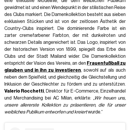
eine exklusive Modelinie, die dem weiblichen Publikum
gewidmet ist und einen Wendepunkt in der stilistischen Reise
des Clubs markiert. Die Damenkollektion besteht aus sieben
exklusiven Stücken und ist von der zeitlosen Ästhetik der
Country-Clubs inspiriert. Die dominierende Farbe ist ein
zarter cremefarbener Farbton, der mit dunkelroten und
schwarzen Details angereichert ist. Das Logo, inspiriert von
der historischen Version von 1899, spiegelt das Erbe des
Clubs und der Stadt Mailand wider. Die Damenkollektion
entspricht der Vision des Vereins, an den
Frauenfußball zu
glauben und in ihn zu investieren
, sowohl auf als auch
neben dem Spielfeld, und gleichzeitig die Gleichstellung und
Inklusion der Geschlechter zu fördern und zu unterstützen.
Valerio Rocchetti
, Direktor für E-Commerce, Einzelhandel
und Merchandising bei AC Milan, erklärte:
„Wir freuen uns,
unsere allererste Kollektion zu präsentieren, die für unser
weibliches Publikum entworfen und kreiert
wurde.“