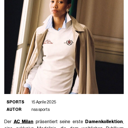
SPORTS
15 Aprile 2025
AUTOR
nss sports
Der
AC Milan
präsentiert seine erste
Damenkollektion
,