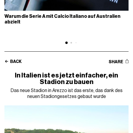
Warum die Serie A mit Calcio Italiano auf Australien
abzielt
BACK
SHARE
In Italien ist es jetzt einfacher, ein
Stadion zu bauen
Das neue Stadion in Arezzo ist das erste, das dank des
neuen Stadiongesetzes gebaut wurde