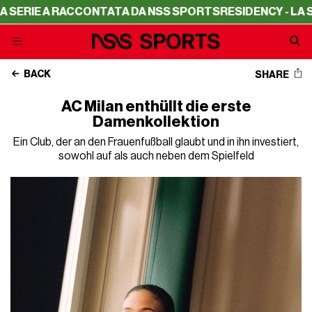
RIE A RACCONTATA DA NSS SPORTS
RESIDENCY - LA SERI
BACK
SHARE
AC Milan enthüllt die erste
Damenkollektion
Ein Club, der an den Frauenfußball glaubt und in ihn investiert,
sowohl auf als auch neben dem Spielfeld