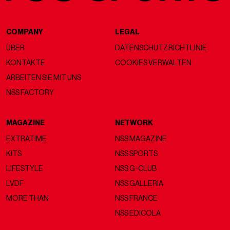
COMPANY
LEGAL
ÜBER
DATENSCHUTZRICHTLINIE
KONTAKTE
COOKIES VERWALTEN
ARBEITEN SIE MIT UNS
NSS FACTORY
MAGAZINE
NETWORK
EXTRATIME
NSS MAGAZINE
KITS
NSS SPORTS
LIFESTYLE
NSS G-CLUB
LVDF
NSS GALLERIA
MORE THAN
NSS FRANCE
NSS EDICOLA