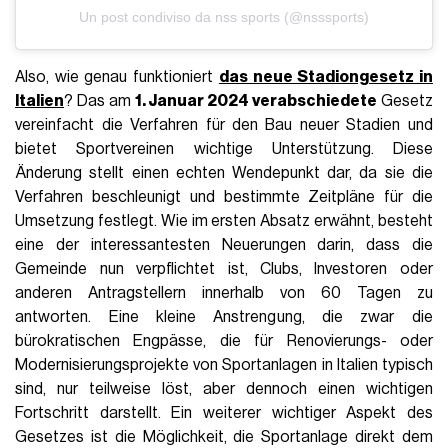
Un post condiviso da nss sports (@nsssports)
Also, wie genau funktioniert
das neue Stadiongesetz in
Italien
? Das am
1. Januar 2024 verabschiedete
Gesetz
vereinfacht die Verfahren für den Bau neuer Stadien und
bietet Sportvereinen wichtige Unterstützung. Diese
Änderung stellt einen echten Wendepunkt dar, da sie die
Verfahren beschleunigt und bestimmte Zeitpläne für die
Umsetzung festlegt. Wie im ersten Absatz erwähnt, besteht
eine der interessantesten Neuerungen darin, dass die
Gemeinde nun verpflichtet ist, Clubs, Investoren oder
anderen Antragstellern innerhalb von 60 Tagen zu
antworten. Eine kleine Anstrengung, die zwar die
bürokratischen Engpässe, die für Renovierungs- oder
Modernisierungsprojekte von Sportanlagen in Italien typisch
sind, nur teilweise löst, aber dennoch einen wichtigen
Fortschritt darstellt. Ein weiterer wichtiger Aspekt des
Gesetzes ist die Möglichkeit, die Sportanlage direkt dem