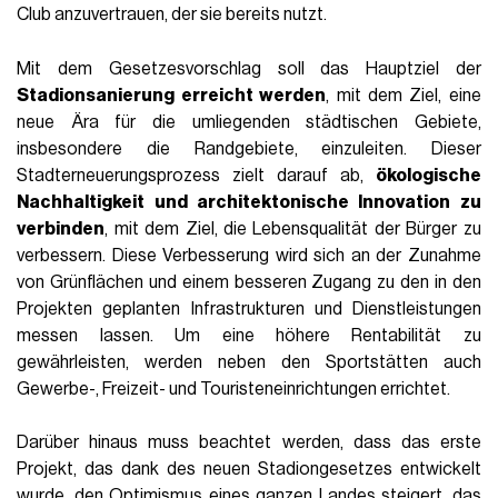
Club anzuvertrauen, der sie bereits nutzt.
Mit dem Gesetzesvorschlag soll das Hauptziel der
Stadionsanierung erreicht werden
, mit dem Ziel, eine
neue Ära für die umliegenden städtischen Gebiete,
insbesondere die Randgebiete, einzuleiten. Dieser
Stadterneuerungsprozess zielt darauf ab,
ökologische
Nachhaltigkeit und architektonische Innovation zu
verbinden
, mit dem Ziel, die Lebensqualität der Bürger zu
verbessern. Diese Verbesserung wird sich an der Zunahme
von Grünflächen und einem besseren Zugang zu den in den
Projekten geplanten Infrastrukturen und Dienstleistungen
messen lassen. Um eine höhere Rentabilität zu
gewährleisten, werden neben den Sportstätten auch
Gewerbe-, Freizeit- und Touristeneinrichtungen errichtet.
Darüber hinaus muss beachtet werden, dass das erste
Projekt, das dank des neuen Stadiongesetzes entwickelt
wurde, den Optimismus eines ganzen Landes steigert, das