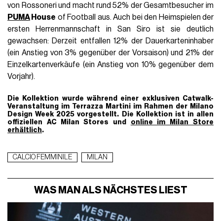
von Rossoneri und macht rund 52% der Gesamtbesucher im
PUMA
House
of Football aus. Auch bei den Heimspielen der
ersten Herrenmannschaft in San Siro ist sie deutlich
gewachsen: Derzeit entfallen 12% der Dauerkarteninhaber
(ein Anstieg von 3% gegenüber der Vorsaison) und 21% der
Einzelkartenverkäufe (ein Anstieg von 10% gegenüber dem
Vorjahr).
Die Kollektion wurde während einer exklusiven Catwalk-
Veranstaltung im Terrazza Martini im Rahmen der Milano
Design Week 2025 vorgestellt. Die Kollektion ist in allen
offiziellen AC Milan Stores und
online im Milan Store
erhältlich
.
CALCIO FEMMINILE
MILAN
WAS MAN ALS NÄCHSTES LIEST