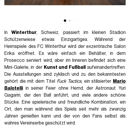
In
Winterthur
, Schweiz, passiert im kleinen Stadion
Schützenwiese etwas Einzigartiges. Während der
Heimspiele des FC Winterthur wird der exzentrische Salon
Erika eröffnet. Es wäre einfach ein Behälter, in dem
Prosecco serviert wird, aber im Inneren befindet sich eine
Mini-Galerie, in der
Kunst und Fußball
aufeinandertreffen.
Die Ausstellungen sind zyklisch und zu den bekanntesten
gehört die mit dem Titel
Fuck Tactics
, ein stilisierter
Mario
Balotelli
in seiner Feier ohne Hemd, der Astronaut Yuri
Gagarin, der den Ball anführt, und viele andere schöne
Stücke. Eine spielerische und freundliche Kombination, ein
Ort, den man während des Spiels seit mehr als zwanzig
Jahren genießen kann und der von den Fans selbst als
wahres Vereinserbe geschützt wird.