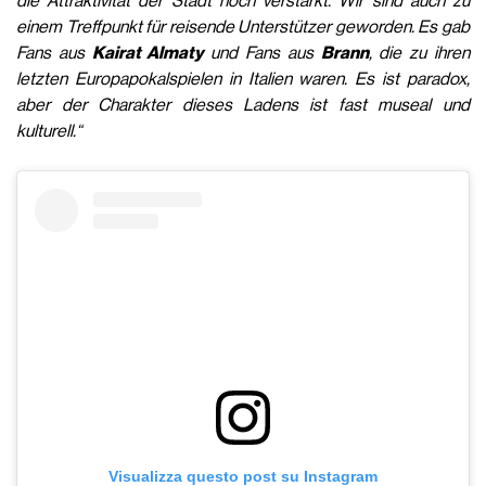
die Attraktivität der Stadt noch verstärkt. Wir sind auch zu
einem Treffpunkt für reisende Unterstützer geworden. Es gab
Fans aus
Kairat Almaty
und Fans aus
Brann
, die zu ihren
letzten Europapokalspielen in Italien waren. Es ist paradox,
aber der Charakter dieses Ladens ist fast museal und
kulturell.“
Visualizza questo post su Instagram