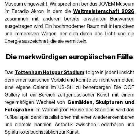
Museum eingeweiht. Wir sprechen über das JOVEM Museum
im Estadio Akron, in dem die
Weltmeisterschaft 2026
zusammen mit anderen bereits erwähnten Bauwerken
ausgetragen wird. Ein hochmoderner Raum mit interaktiven
und immersiven Wegen, der sich durch das Licht und die
Energie auszeichnet, die sie vermitteln.
Die merkwürdigen europäischen Fälle
Das
Tottenham Hotspur Stadium
folgte in jeder Hinsicht
dem amerikanischen Vorbild und konnte es nicht vermeiden,
eine eigene Galerie im US-Stil zu beherbergen. Die OOF
Gallery ist ein Bereich zeitgenössischer Kunst mit einem
regelmäßigen Wechsel von
Gemälden, Skulpturen und
Fotografien
. Im Warmington House des Stadions wird das
Fußballspiel dank Installationen mit einer wiedererkennbaren
und niemals banalen Ästhetik zwischen Lederbällen und
Spieltrikots buchstäblich zur Kunst.