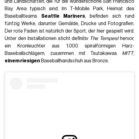
und Landschaften, die für die wunderschöne San Francisco
Bay Area typisch sind. Im T-Mobile Park, Heimat des
Baseballteams
Seattle Mariners
, befinden sich rund
fünfzig Werke, darunter Gemälde, Drucke und Fotografien.
Der rote Faden ist natürlich der Sport, der hier gespielt wird.
Unter den Installationen sticht definitiv
The Tempest
hervor,
ein Kronleuchter aus 1.000 spiralförmigen Harz-
Baseballschlägern, zusammen mit Tsutakawas
MITT
,
einem riesigen
Baseballhandschuh aus Bronze.