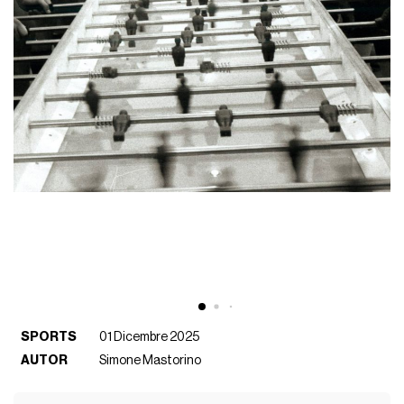
SPORTS
01 Dicembre 2025
AUTOR
Simone Mastorino