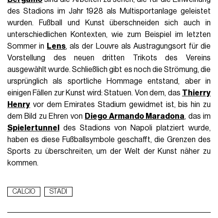
des Stadions im Jahr 1928 als Multisportanlage geleistet
wurden. Fußball und Kunst überschneiden sich auch in
unterschiedlichen Kontexten, wie zum Beispiel im letzten
Sommer in
Lens
, als der Louvre als Austragungsort für die
Vorstellung des neuen dritten Trikots des Vereins
ausgewählt wurde. Schließlich gibt es noch die Strömung, die
ursprünglich als sportliche Hommage entstand, aber in
einigen Fällen zur Kunst wird: Statuen. Von dem, das
Thierry
Henry
vor dem Emirates Stadium gewidmet ist, bis hin zu
dem Bild zu Ehren von
Diego Armando Maradona
, das im
Spielertunnel
des Stadions von Napoli platziert wurde,
haben es diese Fußballsymbole geschafft, die Grenzen des
Sports zu überschreiten, um der Welt der Kunst näher zu
kommen.
CALCIO
STADI