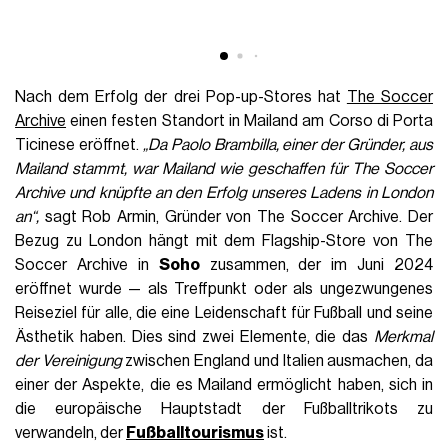
Nach dem Erfolg der drei Pop-up-Stores hat
The Soccer
Archive
einen festen Standort in Mailand am Corso di Porta
Ticinese eröffnet.
„Da Paolo Brambilla, einer der Gründer, aus
Mailand stammt, war Mailand wie geschaffen für The Soccer
Archive und knüpfte an den Erfolg unseres Ladens in London
an“,
sagt Rob Armin, Gründer von The Soccer Archive. Der
Bezug zu London hängt mit dem Flagship-Store von The
Soccer Archive in
Soho
zusammen, der im Juni 2024
eröffnet wurde — als Treffpunkt oder als ungezwungenes
Reiseziel für alle, die eine Leidenschaft für Fußball und seine
Ästhetik haben. Dies sind zwei Elemente, die das
Merkmal
der Vereinigung
zwischen England und Italien ausmachen, da
einer der Aspekte, die es Mailand ermöglicht haben, sich in
die europäische Hauptstadt der Fußballtrikots zu
verwandeln, der
Fußballtourismus
ist.