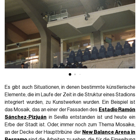
Es gibt auch Situationen, in denen bestimmte künstlerische
Elemente, die im Laufe der Zeit in die Struktur eines Stadions
integriert wurden, zu Kunstwerken wurden. Ein Beispiel ist
das Mosaik, das an einer der Fassaden des
Estadio Ramón
Sánchez-Pizjuán
in Sevilla entstanden ist und heute ein
Erbe der Stadt ist. Oder, immer noch zum Thema Mosaike,
an der Decke der Haupttribüne der
New Balance Arena in
Bergamo
sind die Arbeiten zu sehen, die für die Einweihung