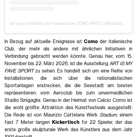
Un post condiviso da Fondazione COMO ARTE (@fondazione_comoarte)
In Bezug auf aktuelle Ereignisse ist
Como
der italienische
Club, der mehr als andere mit ähnlichen Initiativen in
Verbindung gebracht werden könnte. Genau hier, vom 15.
November bis 22. März 2026, ist die Ausstellung
ART IS MY
FAVE SPORT
zu sehen. Es handelt sich um eine Reihe von
Installationen, die sich über die rationalistischen
Sportanlagen erstrecken, die die Seestadt am besten
repräsentieren, vom Aeroclub bis zum unvermeidlichen
Stadio Sinigaglia. Genau in der Heimat von Calcio Como ist
die wohl größte Attraktion des Kunstfestivals ausgestellt:
Die Rede ist von Maurizio Cattelans Werk
Stadium
, einem
fast 7 Meter langen
Kickertisch
für 22 Spieler, der das
erste große skulpturale Werk des Künstlers aus dem Jahr