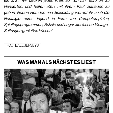
ein Shirt. Wir decken jeden Preis ab, von fünf Euro bis zu
Hunderten, und helfen allen, mit ihrem Kauf zufrieden zu
gehen. Neben Hemden und Bekleidung werdet ihr auch die
Nostalgie eurer Jugend in Form von Computerspielen,
Spieltagsprogrammen, Schals und sogar ikonischen Vintage-
Zeitungen genießen können
.“
FOOTBALL JERSEYS
WAS MAN ALS NÄCHSTES LIEST