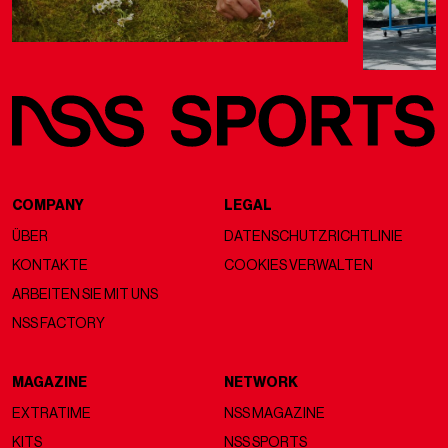
COMPANY
LEGAL
ÜBER
DATENSCHUTZRICHTLINIE
KONTAKTE
COOKIES VERWALTEN
ARBEITEN SIE MIT UNS
NSS FACTORY
MAGAZINE
NETWORK
EXTRATIME
NSS MAGAZINE
KITS
NSS SPORTS