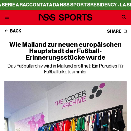
ACCONTATA DA NSS SPORTS
RESIDENCY - LA SERIE A RAC
BACK
SHARE
Wie Mailand zur neuen europäischen
Hauptstadt der Fußball-
Erinnerungsstücke wurde
Das Fußballarchiv wird in Mailand eröffnet: Ein Paradies für
Fußballtrikotsammler