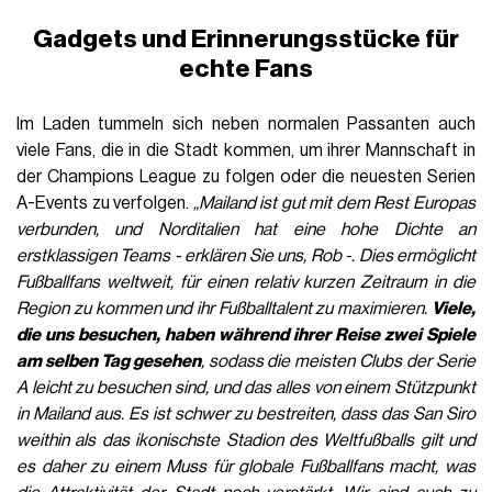
Gadgets und Erinnerungsstücke für
echte Fans
Im Laden tummeln sich neben normalen Passanten auch
viele Fans, die in die Stadt kommen, um ihrer Mannschaft in
der Champions League zu folgen oder die neuesten Serien
A-Events zu verfolgen.
„Mailand ist gut mit dem Rest Europas
verbunden, und Norditalien hat eine hohe Dichte an
erstklassigen Teams
- erklären Sie uns, Rob -. Dies ermöglicht
Fußballfans weltweit, für einen relativ kurzen Zeitraum in die
Region zu kommen und ihr Fußballtalent zu maximieren.
Viele,
die uns besuchen, haben während ihrer Reise zwei Spiele
am selben Tag gesehen
, sodass die meisten Clubs der Serie
A leicht zu besuchen sind, und das alles von einem Stützpunkt
in Mailand aus. Es ist schwer zu bestreiten, dass das San Siro
weithin als das ikonischste Stadion des Weltfußballs gilt und
es daher zu einem Muss für globale Fußballfans macht, was