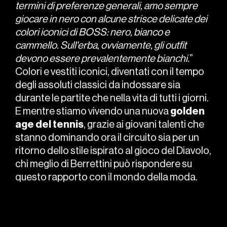
termini di preferenze generali, amo sempre
giocare in nero con alcune strisce delicate dei
colori iconici di BOSS: nero, bianco e
cammello. Sull'erba, ovviamente, gli outfit
devono essere prevalentemente bianchi.
”
Colori e vestiti iconici, diventati con il tempo
degli assoluti classici da indossare sia
durante le partite che nella vita di tutti i giorni.
E mentre stiamo vivendo una nuova
golden
age del tennis
, grazie ai giovani talenti che
stanno dominando ora il circuito sia per un
ritorno dello stile ispirato al gioco del Diavolo,
chi meglio di Berrettini può rispondere su
questo rapporto con il mondo della moda.