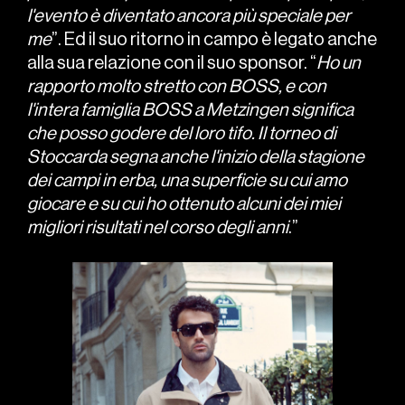
l'evento è diventato ancora più speciale per
me
”. Ed il suo ritorno in campo è legato anche
alla sua relazione con il suo sponsor. “
Ho un
rapporto molto stretto con BOSS, e con
l'intera famiglia BOSS a Metzingen significa
che posso godere del loro tifo. Il torneo di
Stoccarda segna anche l'inizio della stagione
dei campi in erba, una superficie su cui amo
giocare e su cui ho ottenuto alcuni dei miei
migliori risultati nel corso degli anni
.”