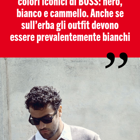
colori iconici di BOSS: nero,
bianco e cammello. Anche se
sull’erba gli outfit devono
essere prevalentemente bianchi