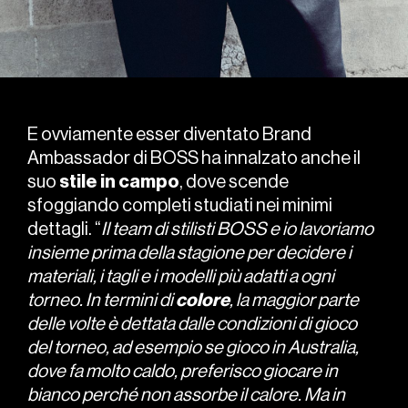
E ovviamente esser diventato Brand
Ambassador di BOSS ha innalzato anche il
suo
stile
in
campo
, dove scende
sfoggiando completi studiati nei minimi
dettagli. “
Il team di stilisti BOSS e io lavoriamo
insieme prima della stagione per decidere i
materiali, i tagli e i modelli più adatti a ogni
torneo. In termini di
colore
, la maggior parte
delle volte è dettata dalle condizioni di gioco
del torneo, ad esempio se gioco in Australia,
dove fa molto caldo, preferisco giocare in
bianco perché non assorbe il calore. Ma in