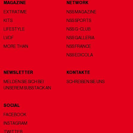
MAGAZINE
NETWORK
EXTRATIME
NSS MAGAZINE
KITS
NSS SPORTS
LIFESTYLE
NSS G-CLUB
LVDF
NSS GALLERIA
MORE THAN
NSS FRANCE
NSS EDICOLA
NEWSLETTER
KONTAKTE
MELDEN SIE SICH BEI
SCHREIBEN SIE UNS
UNSEREM SUBSTACK AN
SOCIAL
FACEBOOK
INSTAGRAM
TWITTER