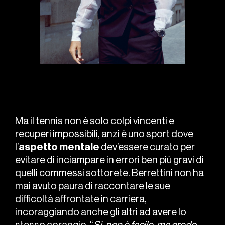
Ma il tennis non è solo colpi vincenti e
recuperi impossibili, anzi è uno sport dove
l’
aspetto mentale
dev’essere curato per
evitare di inciampare in errori ben più gravi di
quelli commessi sottorete. Berrettini non ha
mai avuto paura di raccontare le sue
difficoltà affrontate in carriera,
incoraggiando anche gli altri ad avere lo