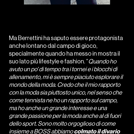
Ma Berrettini ha saputo essere protagonista
anche lontano dal campo di gioco,
specialmente quando ha messo in mostra il
suo lato più lifestyle e fashion. “
Quando ho
avuto un po' di tempo tra i tornei e i blocchi di
allenamento, mi è sempre piaciuto esplorare il
mondo della moda. Credo che il mio rapporto
con la moda sia piuttosto unico, nel senso che
come tennista ne ho un rapporto sul campo,
ma ho anche un grande interesse e una
grande passione per la moda anche al di fuori
dello sport. Sono molto orgoglioso di come
insieme a BOSS abbiamo
colmato il divario