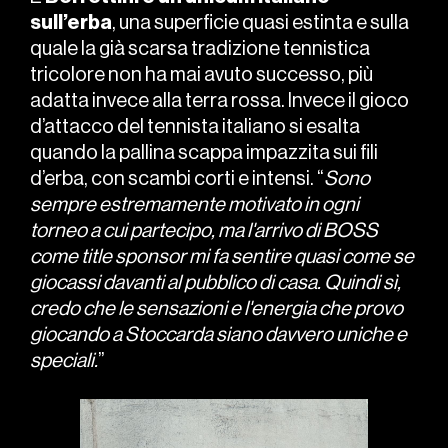
sull’erba
, una superficie quasi estinta e sulla
quale la già scarsa tradizione tennistica
tricolore non ha mai avuto successo, più
adatta invece alla terra rossa. Invece il gioco
d’attacco del tennista italiano si esalta
quando la pallina scappa impazzita sui fili
d’erba, con scambi corti e intensi. “
Sono
sempre estremamente motivato in ogni
torneo a cui partecipo, ma l'arrivo di BOSS
come title sponsor mi fa sentire quasi come se
giocassi davanti al pubblico di casa. Quindi sì,
credo che le sensazioni e l'energia che provo
giocando a Stoccarda siano davvero uniche e
speciali.
”