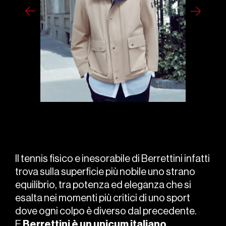
Il tennis fisico e inesorabile di Berrettini infatti
trova sulla superficie più nobile uno strano
equilibrio, tra potenza ed eleganza che si
esalta nei momenti più critici di uno sport
dove ogni colpo è diverso dal precedente.
E
Berrettini è un unicum italiano