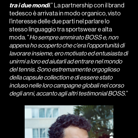
tra i due mondi
.
” La partnership con il brand
tedesco è arrivata in modo organico, visto
l’interesse delle due parti nel parlare lo
stesso linguaggio tra sportswear e alta
moda. “
Ho sempre ammirato BOSS e, non
appena ho scoperto che c'era l'opportunità di
lavorare insieme, ero motivato ed entusiasta di
unirmi a loro ed aiutarli ad entrare nel mondo
del tennis. Sono estremamente orgoglioso
della capsule collection e di essere stato
incluso nelle loro campagne globali nel corso
degli anni, accanto agli altri testimonial BOSS.
”