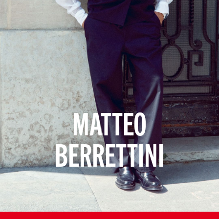
MATTEO
BERRETTINI