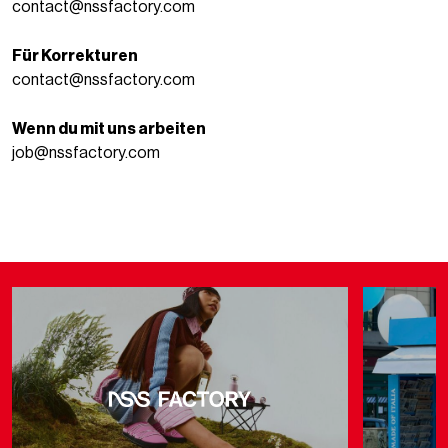
contact@nssfactory.com
Für Korrekturen
contact@nssfactory.com
Wenn du mit uns arbeiten
job@nssfactory.com