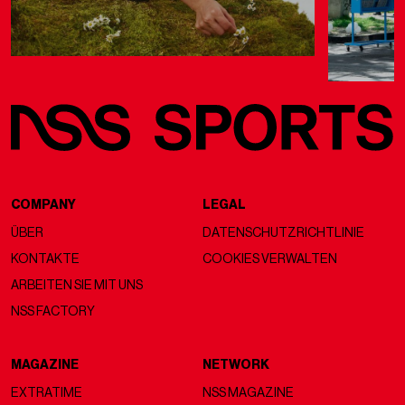
COMPANY
LEGAL
ÜBER
DATENSCHUTZRICHTLINIE
KONTAKTE
COOKIES VERWALTEN
ARBEITEN SIE MIT UNS
NSS FACTORY
MAGAZINE
NETWORK
EXTRATIME
NSS MAGAZINE