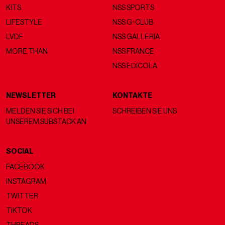
KITS
NSS SPORTS
LIFESTYLE
NSS G-CLUB
LVDF
NSS GALLERIA
MORE THAN
NSS FRANCE
NSS EDICOLA
NEWSLETTER
KONTAKTE
MELDEN SIE SICH BEI
SCHREIBEN SIE UNS
UNSEREM SUBSTACK AN
SOCIAL
FACEBOOK
INSTAGRAM
TWITTER
TIKTOK