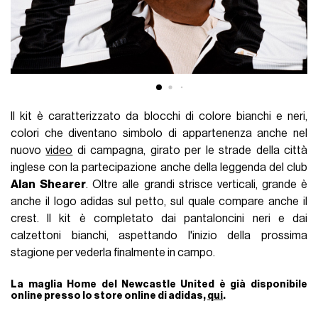
Il kit è caratterizzato da blocchi di colore bianchi e neri,
colori che diventano simbolo di appartenenza anche nel
nuovo
video
di campagna, girato per le strade della città
inglese con la partecipazione anche della leggenda del club
Alan
Shearer
. Oltre alle grandi strisce verticali, grande è
anche il logo adidas sul petto, sul quale compare anche il
crest. Il kit è completato dai pantaloncini neri e dai
calzettoni bianchi, aspettando l'inizio della prossima
stagione per vederla finalmente in campo.
La maglia Home del Newcastle United è già disponibile
online presso lo store online di adidas,
qui
.