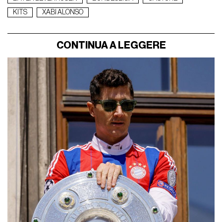
KITS
XABI ALONSO
CONTINUA A LEGGERE