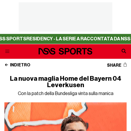
TS
RESIDENCY - LA SERIE A RACCONTATA DA NSS SPORTS
INDIETRO
SHARE
La nuova maglia Home del Bayern 04
Leverkusen
Con la patch della Bundesliga vinta sulla manica