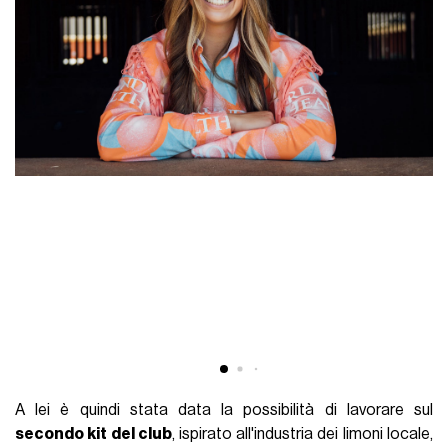
A lei è quindi stata data la possibilità di lavorare sul
secondo kit del club
, ispirato all'industria dei limoni locale,