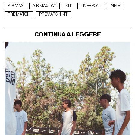
AIR MAX
AIR MAX DAY
KIT
LIVERPOOL
NIKE
PRE MATCH
PREMATCH KIT
CONTINUA A LEGGERE