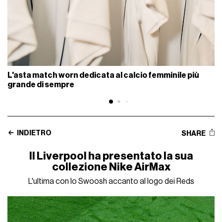
L'asta match worn dedicata al calcio femminile più
grande di sempre
INDIETRO
SHARE
Il Liverpool ha presentato la sua
collezione Nike AirMax
L'ultima con lo Swoosh accanto al logo dei Reds