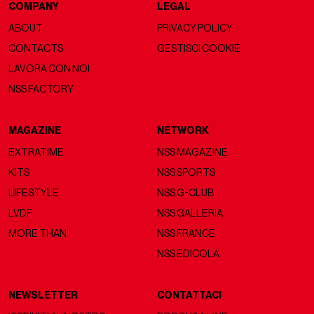
COMPANY
LEGAL
ABOUT
PRIVACY POLICY
CONTACTS
GESTISCI COOKIE
LAVORA CON NOI
NSS FACTORY
MAGAZINE
NETWORK
EXTRATIME
NSS MAGAZINE
KITS
NSS SPORTS
LIFESTYLE
NSS G-CLUB
LVDF
NSS GALLERIA
MORE THAN
NSS FRANCE
NSS EDICOLA
NEWSLETTER
CONTATTACI