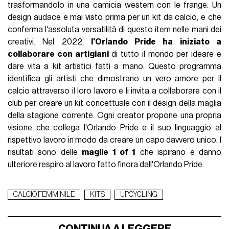
trasformandolo in una camicia western con le frange. Un
design audace e mai visto prima per un kit da calcio, e che
conferma l'assoluta versatilità di questo item nelle mani dei
creativi. Nel 2022,
l'Orlando Pride ha iniziato a
collaborare con artigiani
di tutto il mondo per ideare e
dare vita a kit artistici fatti a mano. Questo programma
identifica gli artisti che dimostrano un vero amore per il
calcio attraverso il loro lavoro e li invita a collaborare con il
club per creare un kit concettuale con il design della maglia
della stagione corrente. Ogni creator propone una propria
visione che collega l'Orlando Pride e il suo linguaggio al
rispettivo lavoro in modo da creare un capo davvero unico. I
risultati sono delle
maglie 1 of 1
che ispirano e danno
ulteriore respiro al lavoro fatto finora dall'Orlando Pride.
CALCIO FEMMINILE
KITS
UPCYCLING