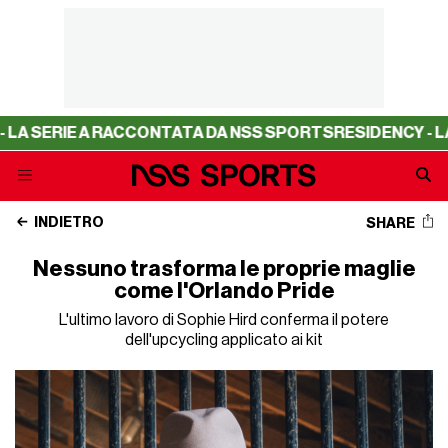
ERIE A RACCONTATA DA NSS SPORTS
RESIDENCY - LA SER
INDIETRO
SHARE
Nessuno trasforma le proprie maglie
come l'Orlando Pride
L'ultimo lavoro di Sophie Hird conferma il potere
dell'upcycling applicato ai kit