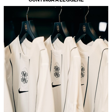
CONTINUA A LEGGERE