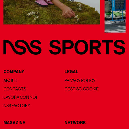
COMPANY
LEGAL
ABOUT
PRIVACY POLICY
CONTACTS
GESTISCI COOKIE
LAVORA CON NOI
NSS FACTORY
MAGAZINE
NETWORK