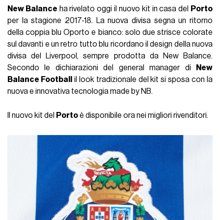
New Balance
ha rivelato oggi il nuovo kit in casa del
Porto
per la stagione 2017-18. La nuova divisa segna un ritorno
della coppia blu Oporto e bianco: solo due strisce colorate
sul davanti e un retro tutto blu ricordano il design della nuova
divisa del Liverpool, sempre prodotta da New Balance.
Secondo le dichiarazioni del general manager di
New
Balance Football
il look tradizionale del kit si sposa con la
nuova e innovativa tecnologia made by NB.
Il nuovo kit del
Porto
è disponibile ora nei migliori rivenditori.