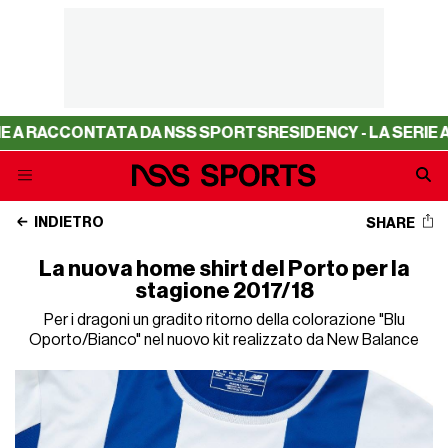
 A RACCONTATA DA NSS SPORTS
RESIDENCY - LA SERIE A 
INDIETRO
SHARE
La nuova home shirt del Porto per la
stagione 2017/18
Per i dragoni un gradito ritorno della colorazione "Blu
Oporto/Bianco" nel nuovo kit realizzato da New Balance