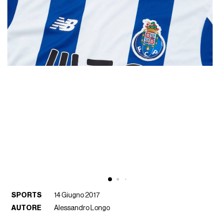
SPORTS
14 Giugno 2017
AUTORE
Alessandro Longo