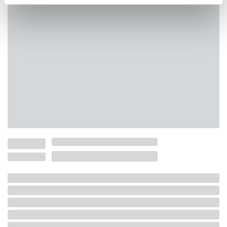
pubblicità e social media, i quali potrebbero combinarle
con altre informazioni che ha fornito loro o che hanno
raccolto dal suo utilizzo dei loro servizi.