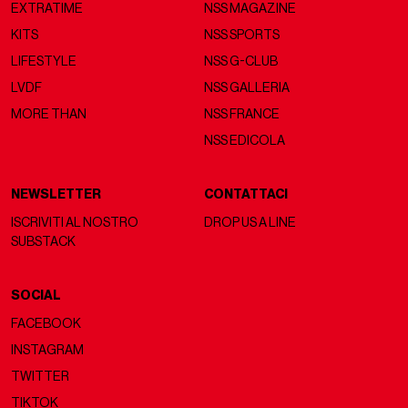
EXTRATIME
NSS MAGAZINE
KITS
NSS SPORTS
LIFESTYLE
NSS G-CLUB
LVDF
NSS GALLERIA
MORE THAN
NSS FRANCE
NSS EDICOLA
NEWSLETTER
CONTATTACI
ISCRIVITI AL NOSTRO
DROP US A LINE
SUBSTACK
SOCIAL
FACEBOOK
INSTAGRAM
TWITTER
TIKTOK