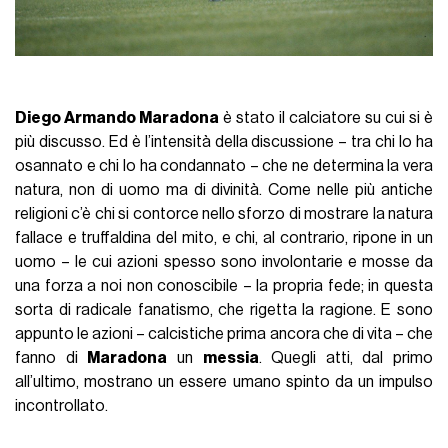
Diego Armando Maradona
è stato il calciatore su cui si è
più discusso. Ed è l’intensità della discussione – tra chi lo ha
osannato e chi lo ha condannato – che ne determina la vera
natura, non di uomo ma di divinità. Come nelle più antiche
religioni c’è chi si contorce nello sforzo di mostrare la natura
fallace e truffaldina del mito, e chi, al contrario, ripone in un
uomo – le cui azioni spesso sono involontarie e mosse da
una forza a noi non conoscibile – la propria fede; in questa
sorta di radicale fanatismo, che rigetta la ragione. E sono
appunto le azioni – calcistiche prima ancora che di vita – che
fanno di
Maradona
un
messia
. Quegli atti, dal primo
all’ultimo, mostrano un essere umano spinto da un impulso
incontrollato.