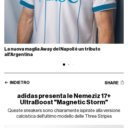
La nuova maglia Away del Napoli è un tributo
all'Argentina
INDIETRO
SHARE
adidas presenta le Nemeziz 17+
UltraBoost "Magnetic Storm"
Queste sneakers sono chiaramente ispirate alla versione
calcistica dell'ultimo modello delle Three Stripes