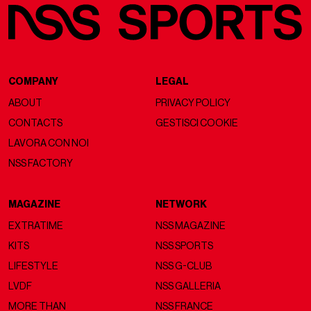
COMPANY
LEGAL
ABOUT
PRIVACY POLICY
CONTACTS
GESTISCI COOKIE
LAVORA CON NOI
NSS FACTORY
MAGAZINE
NETWORK
EXTRATIME
NSS MAGAZINE
KITS
NSS SPORTS
LIFESTYLE
NSS G-CLUB
LVDF
NSS GALLERIA
MORE THAN
NSS FRANCE