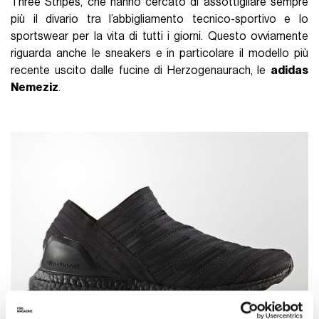
Three Stripes, che hanno cercato di assottigliare sempre
più il divario tra l’abbigliamento tecnico-sportivo e lo
sportswear per la vita di tutti i giorni. Questo ovviamente
riguarda anche le sneakers e in particolare il modello più
recente uscito dalle fucine di Herzogenaurach, le
adidas
Nemeziz
.