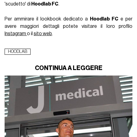
'scudetto' di
Hoodlab FC
.
Per ammirare il lookbook dedicato a
Hoodlab FC
e per
avere maggiori dettagli potete visitare il loro profilo
Instagram
o il
sito web
.
HOODLAB
CONTINUA A LEGGERE