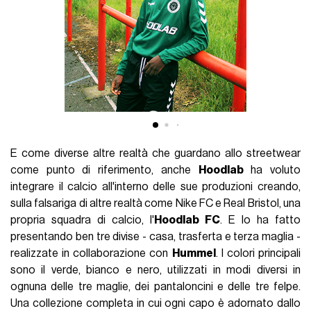
E come diverse altre realtà che guardano allo streetwear
come punto di riferimento, anche
Hoodlab
ha voluto
integrare il calcio all'interno delle sue produzioni creando,
sulla falsariga di altre realtà come Nike FC e Real Bristol, una
propria squadra di calcio, l'
Hoodlab FC
. E lo ha fatto
presentando ben tre divise - casa, trasferta e terza maglia -
realizzate in collaborazione con
Hummel
. I colori principali
sono il verde, bianco e nero, utilizzati in modi diversi in
ognuna delle tre maglie, dei pantaloncini e delle tre felpe.
Una collezione completa in cui ogni capo è adornato dallo