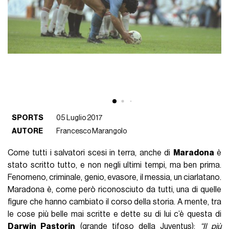
SPORTS
05 Luglio 2017
AUTORE
Francesco Marangolo
Come tutti i salvatori scesi in terra, anche di
Maradona
è
stato scritto tutto, e non negli ultimi tempi, ma ben prima.
Fenomeno, criminale, genio, evasore, il messia, un ciarlatano.
Maradona è, come però riconosciuto da tutti, una di quelle
figure che hanno cambiato il corso della storia. A mente, tra
le cose più belle mai scritte e dette su di lui c’è questa di
Darwin Pastorin
(grande tifoso della Juventus):
“Il più