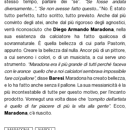
stesso tempo, parlare dei “se”.
“Se fosse andata
diversamente…”
,
“Se non avesse fatto questo…”
No. È stato
tutto perfetto, tutto scritto, tutto previsto. Anche dal più
convinto degli atei, anche dal più rigoroso degli agnostici,
verrà riconosciuto che
Diego Armando Maradona
, nella
sua esistenza da calciatore ha fatto qualcosa di
sovrannaturale. È quella bellezza di cui parla Pastorin,
appunto. Creare la bellezza dal nulla. Ancor più di un pittore,
a cui servono i colori, o di un musicista, a cui serve uno
strumento.
“Maradona era il più grande di tutti perché faceva
con le arance quello che a noi calciatori sembrava impossibile
fare col pallone”
, disse
Baresi
. Maradona ha creato bellezza,
e lo ha fatto anche senza il pallone. La sua messianicità è la
più incontestabile di tutte per questo motivo, per l’incanto
prodotto. Vonnegut una volta disse che
“compito dell’artista
è quello di far piacere di più la vita alla gente”
. Ecco,
Maradona
, c’è riuscito.