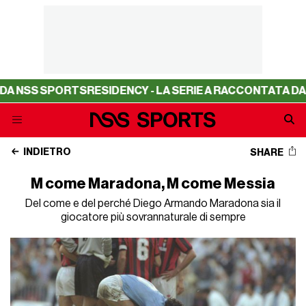
SPORTS
RESIDENCY - LA SERIE A RACCONTATA DA NSS SP
INDIETRO
SHARE
M come Maradona, M come Messia
Del come e del perché Diego Armando Maradona sia il
giocatore più sovrannaturale di sempre