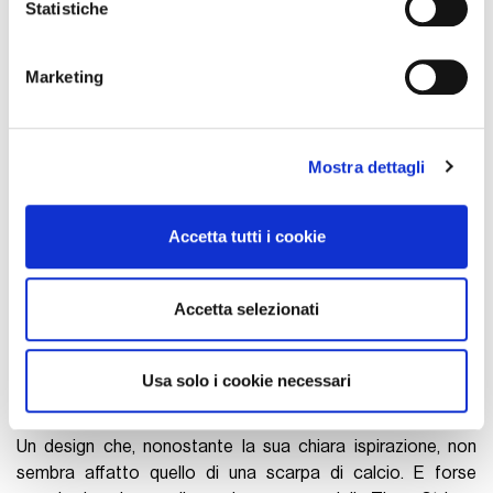
raccogliere informazioni sulla tua posizione
Statistiche
geografica, con un'approssimazione di qualche
metro,
Marketing
Identificare il tuo dispositivo, scansionandolo
attivamente alla ricerca di caratteristiche specifiche
(impronte digitali).
Mostra dettagli
Approfondisci come vengono elaborati i tuoi dati personali
e imposta le tue preferenze nella
sezione dettagli
. Puoi
modificare o ritirare il tuo consenso in qualsiasi momento
Accetta tutti i cookie
dalla Dichiarazione sui cookie.
Utilizziamo i cookie per personalizzare contenuti ed
Accetta selezionati
annunci, per fornire funzionalità dei social media e per
analizzare il nostro traffico. Condividiamo inoltre
informazioni sul modo in cui utilizza il nostro sito con i
Usa solo i cookie necessari
nostri partner che si occupano di analisi dei dati web,
pubblicità e social media, i quali potrebbero combinarle
Un design che, nonostante la sua chiara ispirazione, non
con altre informazioni che ha fornito loro o che hanno
sembra affatto quello di una scarpa di calcio. E forse
raccolto dal suo utilizzo dei loro servizi.