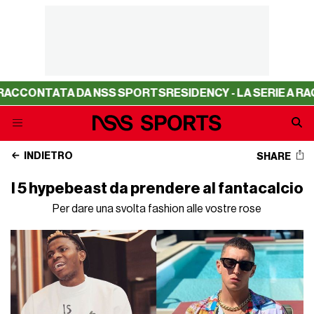
 DA NSS SPORTS
RESIDENCY - LA SERIE A RACCONTATA D
INDIETRO
SHARE
I 5 hypebeast da prendere al fantacalcio
Per dare una svolta fashion alle vostre rose