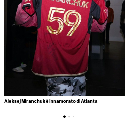
Aleksej Miranchuk è innamorato di Atlanta