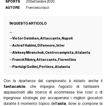
SPORTS
23 Settembre 2020
AUTORE
Francesco Iazzi
IN QUESTO ARTICOLO
Victor Osimhen, Attaccante, Napoli
Achraf Hakimi, Difensore, Inter
Aleksey Miranchuk, Centrocampista, Atalanta
Franck Ribéry, Attaccante, Fiorentina
Pierluigi Gollini, Portiere, Atalanta
Con la ripartenza del campionato è iniziato anche il
fantacalcio
, che impegna l'agosto di tantissimi
appassionati alla ricerca di scommesse low cost o di
ingegnose strategie per accaparrarsi i migliori giocatori
durante il momento topico dell'
asta
, dove si compone la