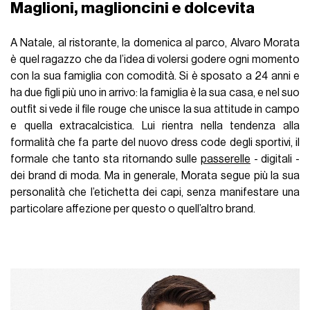
Maglioni, maglioncini e dolcevita
A Natale, al ristorante, la domenica al parco, Alvaro Morata
è quel ragazzo che da l’idea di volersi godere ogni momento
con la sua famiglia con comodità. Si è sposato a 24 anni e
ha due figli più uno in arrivo: la famiglia è la sua casa, e nel suo
outfit si vede il file rouge che unisce la sua attitude in campo
e quella extracalcistica. Lui rientra nella tendenza alla
formalità che fa parte del nuovo dress code degli sportivi, il
formale che tanto sta ritornando sulle
passerelle
- digitali -
dei brand di moda. Ma in generale, Morata segue più la sua
personalità che l’etichetta dei capi, senza manifestare una
particolare affezione per questo o quell’altro brand.