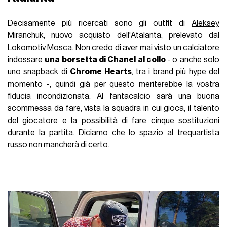
Decisamente più ricercati sono gli outfit di
Aleksey
Miranchuk
, nuovo acquisto dell'Atalanta, prelevato dal
Lokomotiv Mosca. Non credo di aver mai visto un calciatore
indossare
una borsetta di Chanel al collo
- o anche solo
uno snapback di
Chrome Hearts
, tra i brand più hype del
momento -, quindi già per questo meriterebbe la vostra
fiducia incondizionata. Al fantacalcio sarà una buona
scommessa da fare, vista la squadra in cui gioca, il talento
del giocatore e la possibilità di fare cinque sostituzioni
durante la partita. Diciamo che lo spazio al trequartista
russo non mancherà di certo.