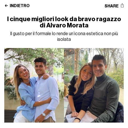
INDIETRO
SHARE
I cinque migliori look da bravo ragazzo
di Alvaro Morata
Il gusto per il formale lo rende un’icona estetica non più
isolata