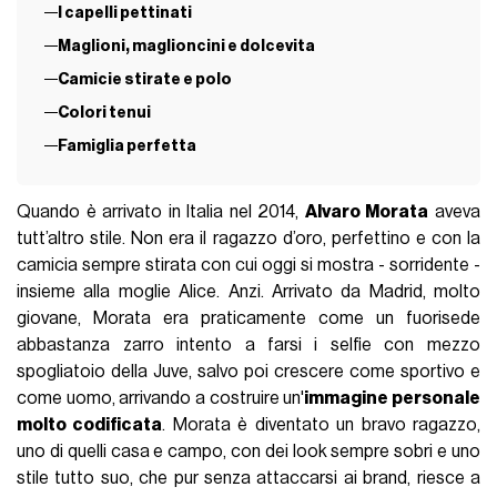
I capelli pettinati
Maglioni, maglioncini e dolcevita
Camicie stirate e polo
Colori tenui
Famiglia perfetta
Quando è arrivato in Italia nel 2014,
Alvaro Morata
aveva
tutt’altro stile. Non era il ragazzo d’oro, perfettino e con la
camicia sempre stirata con cui oggi si mostra - sorridente -
insieme alla moglie Alice. Anzi. Arrivato da Madrid, molto
giovane, Morata era praticamente come un fuorisede
abbastanza zarro intento a farsi i selfie con mezzo
spogliatoio della Juve, salvo poi crescere come sportivo e
come uomo, arrivando a costruire un'
immagine personale
molto codificata
. Morata è diventato un bravo ragazzo,
uno di quelli casa e campo, con dei look sempre sobri e uno
stile tutto suo, che pur senza attaccarsi ai brand, riesce a