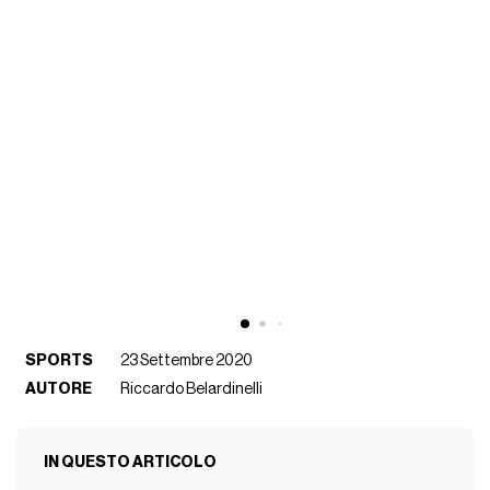
SPORTS
23 Settembre 2020
AUTORE
Riccardo Belardinelli
IN QUESTO ARTICOLO