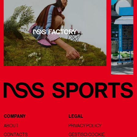
COMPANY
LEGAL
ABOUT
PRIVACY POLICY
CONTACTS
GESTISCI COOKIE