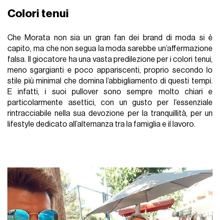
Colori tenui
Che Morata non sia un gran fan dei brand di moda si è
capito, ma che non segua la moda sarebbe un’affermazione
falsa. Il giocatore ha una vasta predilezione per i colori tenui,
meno sgargianti e poco appariscenti, proprio secondo lo
stile più minimal che domina l’abbigliamento di questi tempi.
E infatti, i suoi pullover sono sempre molto chiari e
particolarmente asettici, con un gusto per l’essenziale
rintracciabile nella sua devozione per la tranquillità, per un
lifestyle dedicato all’alternanza tra la famiglia e il lavoro.