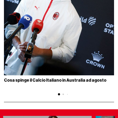
Cosa spinge il Calcio Italiano in Australia ad agosto