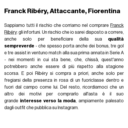
Franck Ribéry, Attaccante, Fiorentina
Sappiamo tutti il rischio che corriamo nel comprare
Franck
Ribéry
: gli infortuni. Un rischio che io sarei disposto a correre,
anche solo per beneficiare della sua
qualità
sempreverde
- che spesso porta anche dei bonus, tre gol
e tre assist in ventuno match alla sua prima annata in Serie A
- nei momenti in cui sta bene, che, chissà, quest'anno
potrebbero anche essere di più rispetto alla stagione
scorsa. E poi Ribéry si compra a priori, anche solo per
fregiarsi della presenza in rosa di un fuoriclasse dentro e
fuori dal campo come lui. Del resto, ricordiamoci che un
altro dei motivi per comprarlo all'asta è il suo
grande
interesse verso la moda
, ampiamente palesato
dagli outfit che pubblica su Instagram.