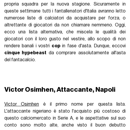
propria squadra per la nuova stagione. Sicuramente in
queste settimane tutti i fantallenatori d'Italia avranno letto
numerose liste di calciatori da acquistare per forza, o
altrettante di giocatori da non chiamare nemmeno. Oggi,
ecco una lista alternativa, che miscela le qualità dei
giocatori con il loro gusto nel vestire, allo scopo di non
rendere banali i vostri
cop
in fase d'asta. Dunque, eccovi
cinque hypebeast
da comprare assolutamente all'asta
del fantacalcio.
Victor Osimhen, Attaccante, Napoli
Victor Osimhen
è il primo nome per questa lista.
L'attaccante nigeriano è stato l'acquisto più costoso di
questo calciomercato in Serie A, e le aspettative sul suo
conto sono molto alte, anche visto il buon debutto