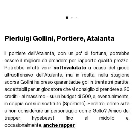
Pierluigi Gollini, Portiere, Atalanta
Il portiere dell'Atalanta, con un po' di fortuna, potrebbe
essere il migliore da prendere per rapporto qualità-prezzo.
Potrebbe infatti venir
sottovalutato
a causa del gioco
ultraoffensivo dell'Atalanta, ma in realtà, nella stagione
scorsa
Gollini
ha preso quarantadue gol in trentatré partite,
accettabili per un giocatore che vi consiglio di prendere a 20
crediti - al massimo - su un budget di 500, e, eventualmente,
in coppia col suo sostituto (Sportiello). Peraltro, come si fa
a non considerare un personaggio come Gollo?
Amico dei
trapper
, hypebeast fino al midollo e,
occasionalmente,
anche
rapper
.