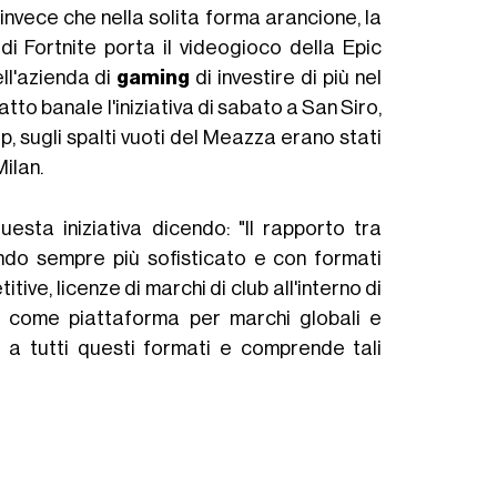
, invece che nella solita forma arancione, la
di Fortnite porta il videogioco della Epic
ll'azienda di
gaming
di investire di più nel
tto banale l'iniziativa di sabato a San Siro,
, sugli spalti vuoti del Meazza erano stati
Milan.
esta iniziativa dicendo: "Il rapporto tra
do sempre più sofisticato e con formati
ve, licenze di marchi di club all'interno di
cio come piattaforma per marchi globali e
e a tutti questi formati e comprende tali