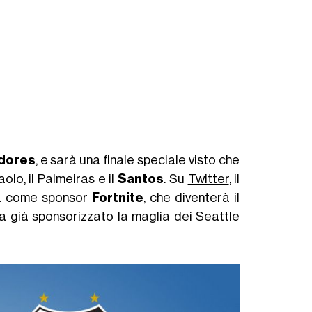
dores
, e sarà una finale speciale visto che
olo, il Palmeiras e il
Santos
. Su
Twitter
, il
vrà come sponsor
Fortnite
, che diventerà il
 già sponsorizzato la maglia dei Seattle