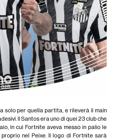
solo per quella partita, e rileverà il main
esivi. Il Santos era uno di quei 23 club che
io, in cui Fortnite aveva messo in palio le
proprio nel Peixe. Il logo di Fortnite sarà