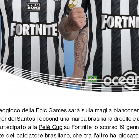
ideogioco della Epic Games sarà sulla maglia bianconera 
er del Santos Tecbond, una marca brasiliana di colle e ad
artecipato alla
Pelé Cup
su Fortnite lo scorso 19 genna
e del calciatore brasiliano, che tra l'altro ha giocato 