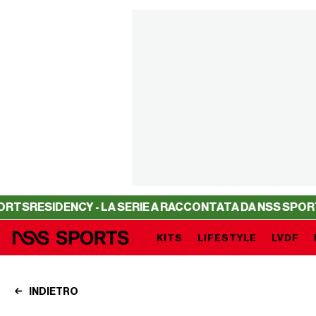
ENCY - LA SERIE A RACCONTATA DA NSS SPORTS
RESIDEN
KITS
LIFESTYLE
LVDF
INDIETRO