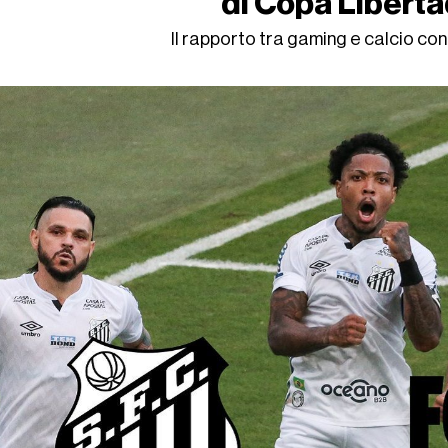
di Copa Libert
Il rapporto tra gaming e calcio co