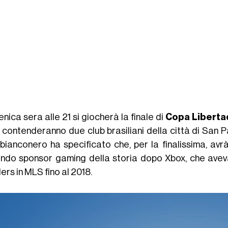
ica sera alle 21 si giocherà la finale di
Copa Liberta
 contenderanno due club brasiliani della città di San Pa
 bianconero ha specificato che, per la finalissima, a
ndo sponsor gaming della storia dopo Xbox, che aveva
ers in MLS fino al 2018.