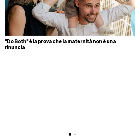
"Do Both" è la prova che la maternità non è una
rinuncia