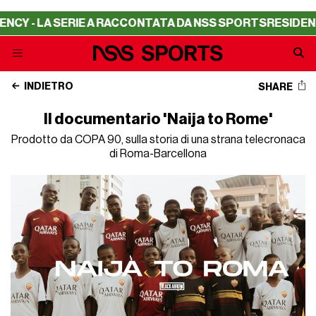
Y - LA SERIE A RACCONTATA DA NSS SPORTS
RESIDENCY 
INDIETRO
SHARE
Il documentario 'Naija to Rome'
Prodotto da COPA 90, sulla storia di una strana telecronaca
di Roma-Barcellona