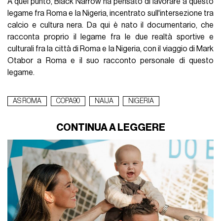
A quel punto, Black Narrow ha pensato di lavorare a questo
legame fra Roma e la Nigeria, incentrato sull'intersezione tra
calcio e cultura nera. Da qui è nato il documentario, che
racconta proprio il legame fra le due realtà sportive e
culturali fra la città di Roma e la Nigeria, con il viaggio di Mark
Otabor a Roma e il suo racconto personale di questo
legame.
AS ROMA
COPA90
NAIJA
NIGERIA
CONTINUA A LEGGERE