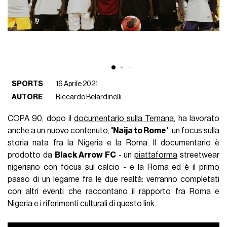
SPORTS
16 Aprile 2021
AUTORE
Riccardo Belardinelli
COPA 90, dopo il
documentario sulla Ternana
, ha lavorato
anche a un nuovo contenuto,
'Naija to Rome'
, un focus sulla
storia nata fra la Nigeria e la Roma. Il documentario è
prodotto da
Black Arrow FC
- un
piattaforma
streetwear
nigeriano con focus sul calcio - e la Roma ed è il primo
passo di un legame fra le due realtà: verranno completati
con altri eventi che raccontano il rapporto fra Roma e
Nigeria e i riferimenti culturali di questo link.