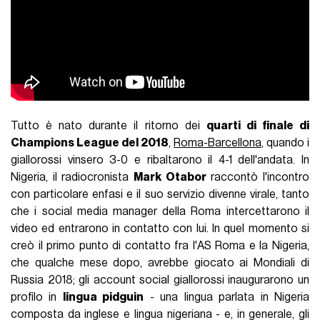
Tutto è nato durante il ritorno dei
quarti di finale di
Champions League del 2018
,
Roma-Barcellona
, quando i
giallorossi vinsero 3-0 e ribaltarono il 4-1 dell'andata. In
Nigeria, il radiocronista
Mark Otabor
raccontò l'incontro
con particolare enfasi e il suo servizio divenne virale, tanto
che i social media manager della Roma intercettarono il
video ed entrarono in contatto con lui. In quel momento si
creò il primo punto di contatto fra l'AS Roma e la Nigeria,
che qualche mese dopo, avrebbe giocato ai Mondiali di
Russia 2018; gli account social giallorossi inaugurarono un
profilo in
lingua pidguin
- una lingua parlata in Nigeria
composta da inglese e lingua nigeriana - e, in generale, gli