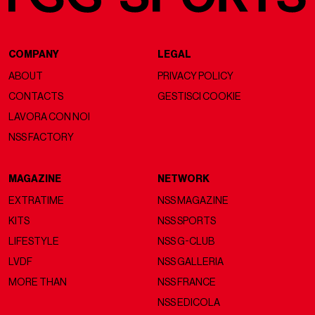
COMPANY
LEGAL
ABOUT
PRIVACY POLICY
CONTACTS
GESTISCI COOKIE
LAVORA CON NOI
NSS FACTORY
MAGAZINE
NETWORK
EXTRATIME
NSS MAGAZINE
KITS
NSS SPORTS
LIFESTYLE
NSS G-CLUB
LVDF
NSS GALLERIA
MORE THAN
NSS FRANCE
NSS EDICOLA