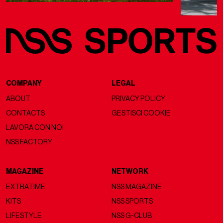
COMPANY
LEGAL
ABOUT
PRIVACY POLICY
CONTACTS
GESTISCI COOKIE
LAVORA CON NOI
NSS FACTORY
MAGAZINE
NETWORK
EXTRATIME
NSS MAGAZINE
KITS
NSS SPORTS
LIFESTYLE
NSS G-CLUB