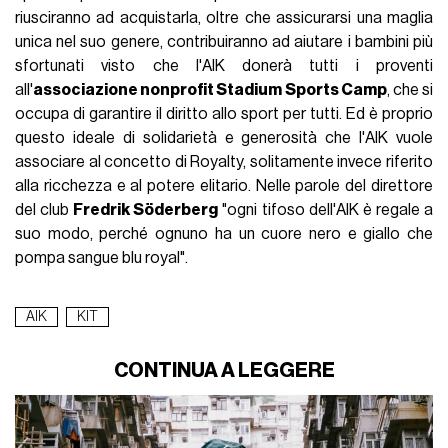
riusciranno ad acquistarla, oltre che assicurarsi una maglia
unica nel suo genere, contribuiranno ad aiutare i bambini più
sfortunati visto che l'AIK donerà tutti i proventi
all'
associazione nonprofit Stadium Sports Camp
, che si
occupa di garantire il diritto allo sport per tutti. Ed è proprio
questo ideale di solidarietà e generosità che l'AIK vuole
associare al concetto di Royalty, solitamente invece riferito
alla ricchezza e al potere elitario. Nelle parole del direttore
del club
Fredrik Söderberg
"ogni tifoso dell'AIK è regale a
suo modo, perché ognuno ha un cuore nero e giallo che
pompa sangue blu royal".
AIK
KIT
CONTINUA A LEGGERE