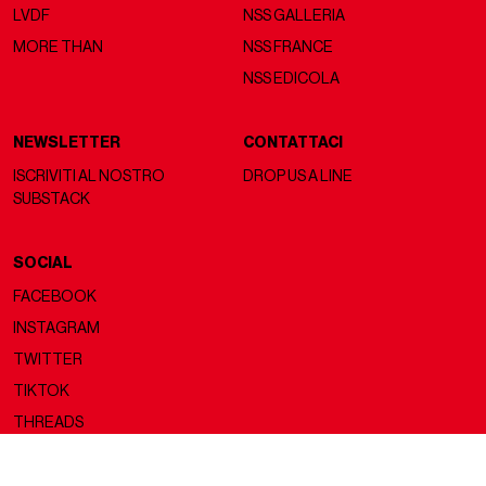
LVDF
NSS GALLERIA
MORE THAN
NSS FRANCE
NSS EDICOLA
NEWSLETTER
CONTATTACI
ISCRIVITI AL NOSTRO
DROP US A LINE
SUBSTACK
SOCIAL
FACEBOOK
INSTAGRAM
TWITTER
TIKTOK
THREADS