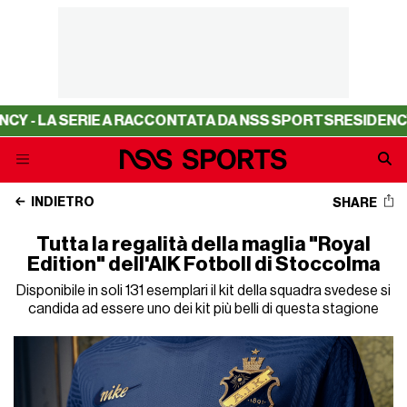
LA SERIE A RACCONTATA DA NSS SPORTS
RESIDENCY - LA 
INDIETRO
SHARE
Tutta la regalità della maglia "Royal
Edition" dell'AIK Fotboll di Stoccolma
Disponibile in soli 131 esemplari il kit della squadra svedese si
candida ad essere uno dei kit più belli di questa stagione