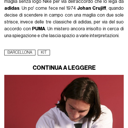
maglia senza logo Nike per via dell'accordo che lo lega da
adidas
. Un po' come fece nel 1974
Johan
Crujiff
, quando
decise di scendere in campo con una maglia con due sole
strisce, invece delle tre classiche di adidas, per via del suo
accordo con
PUMA
. Un mistero ancora irrisolto in cerca di
una spiegazione e che lascia spazio a varie interpretazioni.
BARCELLONA
KIT
CONTINUA A LEGGERE