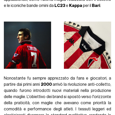
e le iconiche bande omini da
LC23
e
Kappa
per il
Bari
.
Nonostante fu sempre apprezzato da fans e giocatori, a
partire dai primi anni
2000
arrivò la rivoluzione anti-colletto,
quando furono introdotti nuovi materiali nella produzione
delle maglie. L'obiettivo dei brand si spostò verso l'orizzonte
della praticità, con maglie che avevano come priorità la
comodità e performance degli atleti. I tessuti leggeri ed