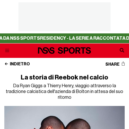
 SPORTS
RESIDENCY - LA SERIE A RACCONTATA DA NSS SP
INDIETRO
SHARE
La storia di Reebok nel calcio
Da Ryan Giggs a Thierry Henry, viaggio attraverso la
tradizione calcistica dell'azienda di Bolton in attesa del suo
ritorno