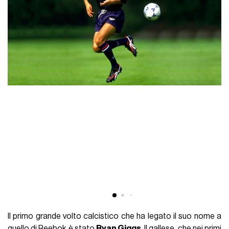
Il primo grande volto calcistico che ha legato il suo nome a
quello di Reebok è stato
Ryan Giggs
. Il gallese, che nei primi