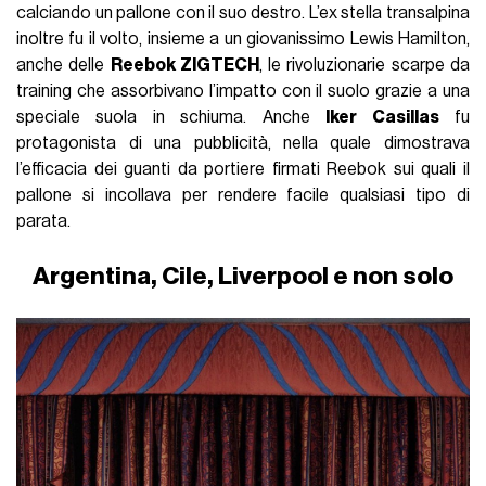
calciando un pallone con il suo destro. L’ex stella transalpina
inoltre fu il volto, insieme a un giovanissimo Lewis Hamilton,
anche delle
Reebok ZIGTECH
, le rivoluzionarie scarpe da
training che assorbivano l’impatto con il suolo grazie a una
speciale suola in schiuma. Anche
Iker Casillas
fu
protagonista di una pubblicità, nella quale dimostrava
l’efficacia dei guanti da portiere firmati Reebok sui quali il
pallone si incollava per rendere facile qualsiasi tipo di
parata.
Argentina, Cile, Liverpool e non solo