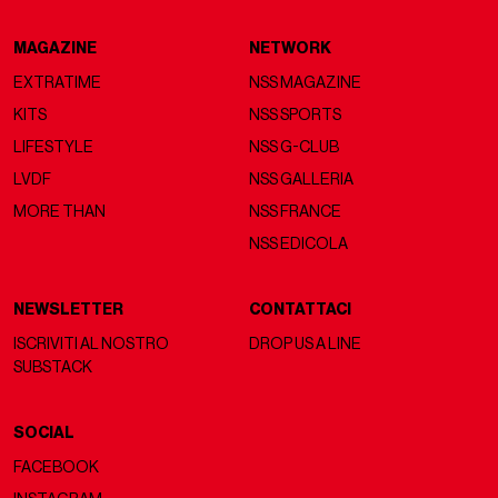
MAGAZINE
NETWORK
EXTRATIME
NSS MAGAZINE
KITS
NSS SPORTS
LIFESTYLE
NSS G-CLUB
LVDF
NSS GALLERIA
MORE THAN
NSS FRANCE
NSS EDICOLA
NEWSLETTER
CONTATTACI
ISCRIVITI AL NOSTRO
DROP US A LINE
SUBSTACK
SOCIAL
FACEBOOK