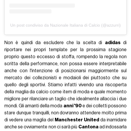
Un post condiviso da Nazionale Italiana di Calcio (@azzurri)
Non è quindi da escludere che la scelta di
adidas
di
riportare nei propri template per la prossima stagione
proprio questo eccesso di stoffa, rompendo la regola non
scritta della performance, non possa essere interpretabile
anche con l'intenzione di posizionarsi maggiormente sul
mercato dei collezionisti e modaioli dei piuttosto che su
quello degli sportivi. Stiamo infatti vivendo una riscoperta
della maglia da calcio come item di moda e quale momento
migliore per rilanciare un taglio che idealmente allaccia i due
mondi. Gli amanti della moda
anni '90
e dei colletti possono
stare dunque tranquilli, non dovranno attendere molto prima
di vedere una maglia del
Manchester
United
da inamidare
anche se ovviamente non ci sarà più
Cantona
ad indossarla