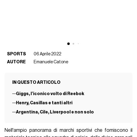
SPORTS
06 Aprile 2022
AUTORE
Emanuele Catone
IN QUESTO ARTICOLO
Giggs, l’iconico volto di Reebok
Henry, Casillas e tanti altri
Argentina, Cile, Liverpool e non solo
Nell'ampio panorama di marchi sportivi che forniscono il