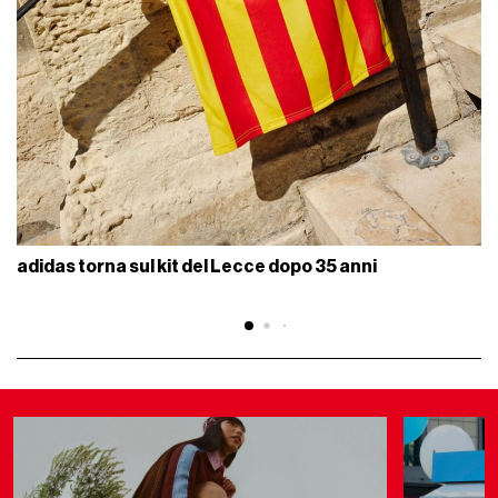
adidas torna sul kit del Lecce dopo 35 anni