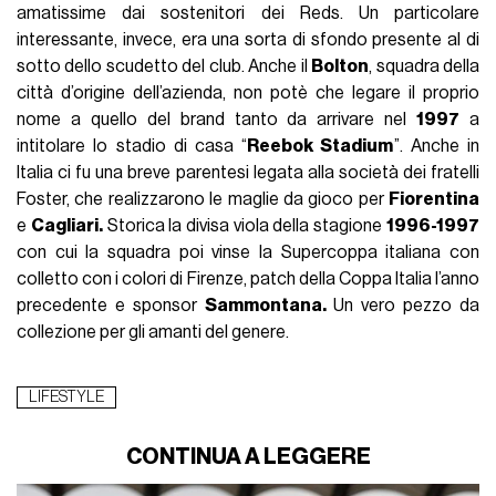
amatissime dai sostenitori dei Reds. Un particolare
interessante, invece, era una sorta di sfondo presente al di
sotto dello scudetto del club. Anche il
Bolton
, squadra della
città d’origine dell’azienda, non potè che legare il proprio
nome a quello del brand tanto da arrivare nel
1997
a
intitolare lo stadio di casa “
Reebok Stadium
”. Anche in
Italia ci fu una breve parentesi legata alla società dei fratelli
Foster, che realizzarono le maglie da gioco per
Fiorentina
e
Cagliari.
Storica la divisa viola della stagione
1996-1997
con cui la squadra poi vinse la Supercoppa italiana con
colletto con i colori di Firenze, patch della Coppa Italia l’anno
precedente e sponsor
Sammontana.
Un vero pezzo da
collezione per gli amanti del genere.
LIFESTYLE
CONTINUA A LEGGERE