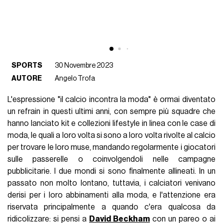
SPORTS
30 Novembre 2023
AUTORE
Angelo Trofa
L'espressione "il calcio incontra la moda" è ormai diventato
un refrain in questi ultimi anni, con sempre più squadre che
hanno lanciato kit e collezioni lifestyle in linea con le case di
moda, le quali a loro volta si sono a loro volta rivolte al calcio
per trovare le loro muse, mandando regolarmente i giocatori
sulle passerelle o coinvolgendoli nelle campagne
pubblicitarie. I due mondi si sono finalmente allineati. In un
passato non molto lontano, tuttavia, i calciatori venivano
derisi per i loro abbinamenti alla moda, e l'attenzione era
riservata principalmente a quando c'era qualcosa da
ridicolizzare: si pensi a
David Beckham
con un pareo o ai