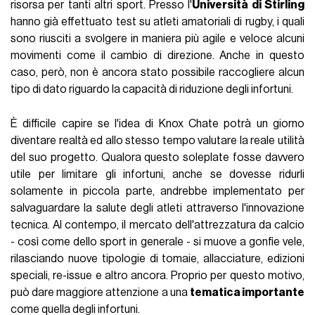
risorsa per tanti altri sport. Presso l'
Università di Stirling
hanno già effettuato test su atleti amatoriali di rugby, i quali
sono riusciti a svolgere in maniera più agile e veloce alcuni
movimenti come il cambio di direzione. Anche in questo
caso, però, non è ancora stato possibile raccogliere alcun
tipo di dato riguardo la capacità di riduzione degli infortuni.
È difficile capire se l'idea di Knox Chate potrà un giorno
diventare realtà ed allo stesso tempo valutare la reale utilità
del suo progetto. Qualora questo soleplate fosse davvero
utile per limitare gli infortuni, anche se dovesse ridurli
solamente in piccola parte, andrebbe implementato per
salvaguardare la salute degli atleti attraverso l'innovazione
tecnica. Al contempo, il mercato dell'attrezzatura da calcio
- così come dello sport in generale - si muove a gonfie vele,
rilasciando nuove tipologie di tomaie, allacciature, edizioni
speciali, re-issue e altro ancora. Proprio per questo motivo,
può dare maggiore attenzione a una
tematica importante
come quella degli infortuni.