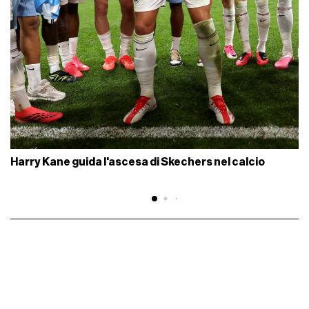
Harry Kane guida l'ascesa di Skechers nel calcio