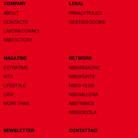
COMPANY
LEGAL
ABOUT
PRIVACY POLICY
CONTACTS
GESTISCI COOKIE
LAVORA CON NOI
NSS FACTORY
MAGAZINE
NETWORK
EXTRATIME
NSS MAGAZINE
KITS
NSS SPORTS
LIFESTYLE
NSS G-CLUB
LVDF
NSS GALLERIA
MORE THAN
NSS FRANCE
NSS EDICOLA
NEWSLETTER
CONTATTACI