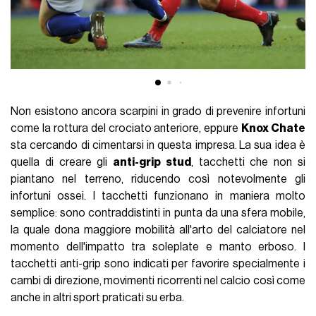
Non esistono ancora scarpini in grado di prevenire infortuni
come la rottura del crociato anteriore, eppure
Knox Chate
sta cercando di cimentarsi in questa impresa.
La sua idea è
quella di creare gli
anti-grip stud
, tacchetti che non si
piantano nel terreno, riducendo così notevolmente gli
infortuni ossei. I tacchetti funzionano in maniera molto
semplice: sono contraddistinti in punta da una sfera mobile,
la quale dona maggiore mobilità all'arto del calciatore nel
momento dell'impatto tra soleplate e manto erboso. I
tacchetti anti-grip sono indicati per favorire specialmente i
cambi di direzione, movimenti ricorrenti nel calcio così come
anche in altri sport praticati su erba.