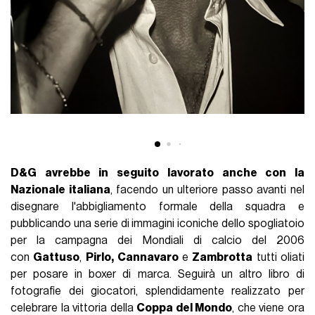
D&G avrebbe in seguito lavorato
anche
con la
Nazionale italiana
, facendo un ulteriore passo avanti nel
disegnare l'abbigliamento formale della squadra e
pubblicando una serie di immagini iconiche dello spogliatoio
per la campagna dei Mondiali di calcio del 2006
con
Gattuso
,
Pirlo,
Cannavaro
e
Zambrotta
tutti oliati
per posare in boxer di marca. Seguirà un altro libro di
fotografie dei giocatori, splendidamente realizzato per
celebrare la vittoria della
Coppa del Mondo
, che viene ora