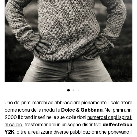
Uno dei primi marchi ad abbracciare pienamente il calciatore
come icona della moda fu
Dolce & Gabbana
. Nei primi anni
2000 il brand inserì nelle sue collezioni
numerosi capi ispirati
al calcio
, trasformandoli in un segno distintivo
dell'estetica
Y2K
, oltre a realizzare diverse pubblicazioni che ponevano il