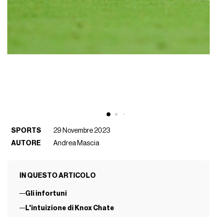
SPORTS
29 Novembre 2023
AUTORE
Andrea Mascia
IN QUESTO ARTICOLO
Gli infortuni
L'intuizione di Knox Chate