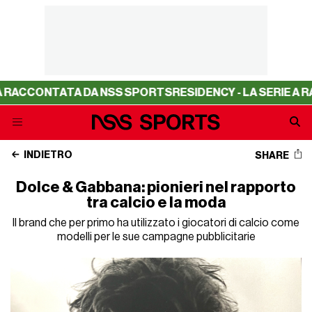
TA DA NSS SPORTS
RESIDENCY - LA SERIE A RACCONTATA 
INDIETRO
SHARE
Dolce & Gabbana: pionieri nel rapporto
tra calcio e la moda
Il brand che per primo ha utilizzato i giocatori di calcio come
modelli per le sue campagne pubblicitarie