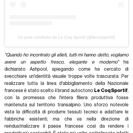
Un post condiviso da Le Coq Sportif (@lecoqsportif)
"Quando ho incontrato gli atleti, tutti mi hanno detto, vogliamo
avere un aspetto fresco, elegante e moderno"
ha
dichiarato Ashpool, spiegando come ha cercato di
svecchiare un'identità visuale troppe volte trascurata. Per
realizzare tutta la linea d'abbigliamento della Nazionale
francese è stato scelto il brand autoctono
Le Coq Sportif
,
con la promessa che l'intera filiera produttiva fosse
mantenuta sul territorio transalpino. Uno sforzo notevole
vista la difficoltà di produrre tessuti tecnici e adattare le
fabbriche esistenti, ma che va nella direzione di
reindustrializzare il paese francese così da rendere i