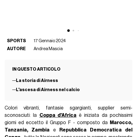
SPORTS
17 Gennaio 2024
AUTORE
Andrea Mascia
IN QUESTO ARTICOLO
La storia di Airness
L'ascesa di Airness nel calcio
Colori vibranti, fantasie sgargianti, supplier semi-
sconosciuti: la
Coppa d'Africa
è iniziata da pochissimi
giorni ed eccetto il Gruppo F - composto da
Marocco,
Tanzania, Zambia
e
Repubblica Democratica del