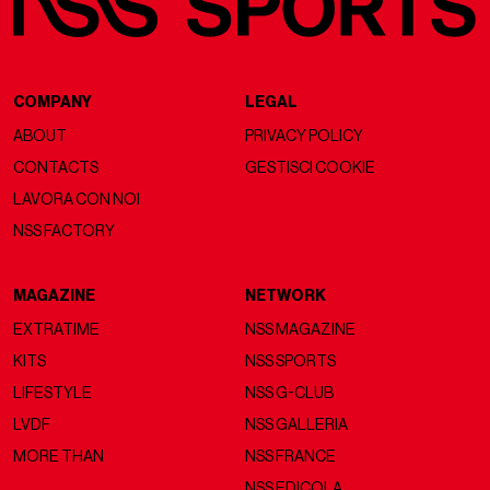
COMPANY
LEGAL
ABOUT
PRIVACY POLICY
CONTACTS
GESTISCI COOKIE
LAVORA CON NOI
NSS FACTORY
MAGAZINE
NETWORK
EXTRATIME
NSS MAGAZINE
KITS
NSS SPORTS
LIFESTYLE
NSS G-CLUB
LVDF
NSS GALLERIA
MORE THAN
NSS FRANCE
NSS EDICOLA