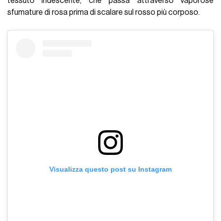
tessuto iridescente, che passa attraverso vaporose
sfumature di rosa prima di scalare sul rosso più corposo.
Visualizza questo post su Instagram