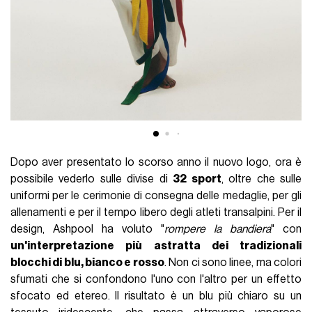
Dopo aver presentato lo scorso anno il nuovo logo, ora è
possibile vederlo sulle divise di
32 sport
, oltre che sulle
uniformi per le cerimonie di consegna delle medaglie, per gli
allenamenti e per il tempo libero degli atleti transalpini. Per il
design, Ashpool ha voluto "
rompere la bandiera
" con
un'interpretazione più astratta dei tradizionali
blocchi di blu, bianco e rosso
. Non ci sono linee, ma colori
sfumati che si confondono l'uno con l'altro per un effetto
sfocato ed etereo. Il risultato è un blu più chiaro su un