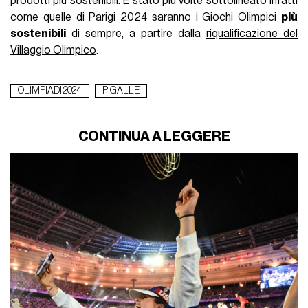
prodotti più sostenibili. È stato più volte sottolineato infatti
come quelle di Parigi 2024 saranno i Giochi Olimpici
più
sostenibili
di sempre, a partire dalla
riqualificazione del
Villaggio Olimpico
.
OLIMPIADI 2024
PIGALLE
CONTINUA A LEGGERE