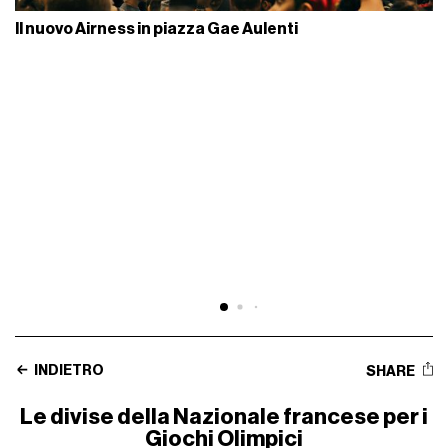
Il nuovo Airness in piazza Gae Aulenti
INDIETRO
SHARE
Le divise della Nazionale francese per i
Giochi Olimpici