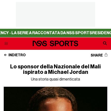
A SERIE A RACCONTATA DA NSS SPORTS
RESIDENCY - LA S
INDIETRO
SHARE
Lo sponsor della Nazionale del Mali
ispirato a Michael Jordan
Una storia quasi dimenticata