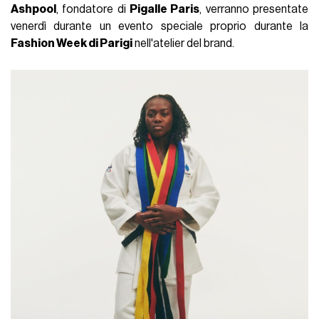
Ashpool
, fondatore di
Pigalle Paris
, verranno presentate
venerdì durante un evento speciale proprio durante la
Fashion Week di Parigi
nell'atelier del brand.