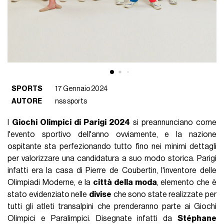
SPORTS
17 Gennaio 2024
AUTORE
nss sports
I
Giochi Olimpici di Parigi 2024
si preannunciano come
l'evento sportivo dell'anno ovviamente, e la nazione
ospitante sta perfezionando tutto fino nei minimi dettagli
per valorizzare una candidatura a suo modo storica. Parigi
infatti era la casa di Pierre de Coubertin, l'inventore delle
Olimpiadi Moderne, e la
città della moda
, elemento che è
stato evidenziato nelle
divise
che sono state realizzate per
tutti gli atleti transalpini che prenderanno parte ai Giochi
Olimpici e Paralimpici. Disegnate infatti da
Stéphane