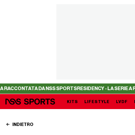
TA DA NSS SPORTS
RESIDENCY - LA SERIE A RACCONTATA
KITS
LIFESTYLE
LVDF
INDIETRO