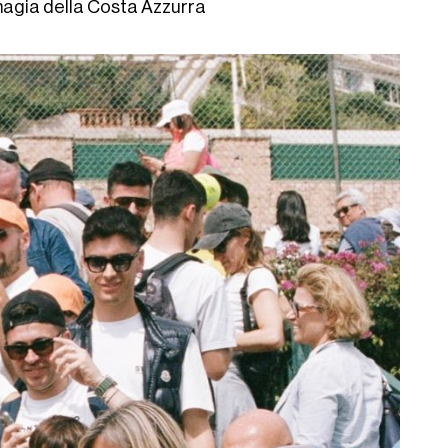
 magia della Costa Azzurra