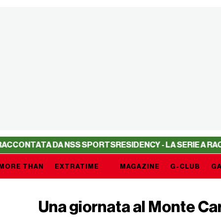
 DA NSS SPORTS
RESIDENCY - LA SERIE A RACCONTATA D
MORE THAN
EXTRATIME
MAGAZINE
G-CLUB
GA
Una giornata al Monte Ca