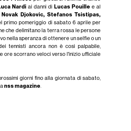
Luca Nardi
ai danni di
Lucas Pouille
e al
-
Novak Djokovic, Stefanos Tsistipas,
 primo pomeriggio di sabato 6 aprile per
che che delimitano la terra rossa le persone
vo nella speranza di ottenere un selfie o un
dei tennisti ancora non è così palpabile,
ore scorrano veloci verso l'inizio ufficiale
prossimi giorni fino alla giornata di sabato,
da
nss magazine
.