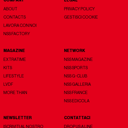
COMPANY
LEGAL
ABOUT
PRIVACY POLICY
CONTACTS
GESTISCI COOKIE
LAVORA CON NOI
NSS FACTORY
MAGAZINE
NETWORK
EXTRATIME
NSS MAGAZINE
KITS
NSS SPORTS
LIFESTYLE
NSS G-CLUB
LVDF
NSS GALLERIA
MORE THAN
NSS FRANCE
NSS EDICOLA
NEWSLETTER
CONTATTACI
ISCRIVITI AL NOSTRO
DROP US A LINE