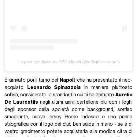
Un post condiviso da SSC Napoli (@officialsscnapoli)
È arrivato poi il turno del
Napoli
, che ha presentato il neo-
acquisto
Leonardo Spinazzola
in maniera piuttosto
sobria, considerato lo standard a cui ci ha abituato
Aurelio
De Laurentiis
negli ultimi anni: cartellone blu con i loghi
degli sponsor della società come background, sorriso
smagliante, nuova jersey Home indosso e una penna
stilografica con il logo del club ben salda in mano - se è di
vostro gradimento potete acquistarla alla modica cifra di