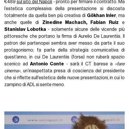
€489
sul sito del Napoli
- pronto per firmare il contratto. Ma
l’estetica complessiva della presentazione si discosta
totalmente da quella ben più creativa di
Gökhan Inler
, ma
anche quelle di
Zinedine Machach, Fabian Ruiz
e
Stanislav Lobotka
- solamente alcune delle vicende più
pittoresche che portano la firma di Aurelio De Laurentiis. Il
patron dei partenopei sembra aver messo da parte il suo
protagonismo; fa parte della strategia comunicativa di
quest’anno, in cui De Laurentiis (forse) non ruberà spazio
scenico ad
Antonio Conte
- sarà il CT barese a
«fare
cinema»
, un’inaspettata presa di coscienza del presidente
che si riflette sull'estetica delle nuove presentazioni, in cui lo
zampino di ADL si sente meno.