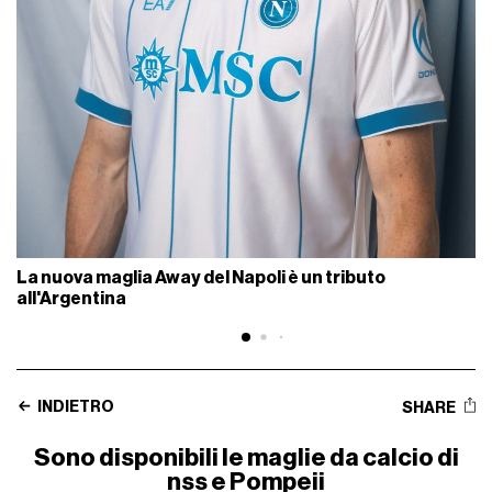
La nuova maglia Away del Napoli è un tributo
all'Argentina
INDIETRO
SHARE
Sono disponibili le maglie da calcio di
nss e Pompeii