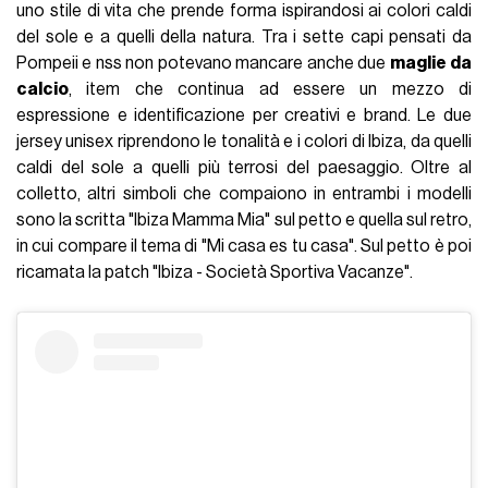
uno stile di vita che prende forma ispirandosi ai colori caldi
del sole e a quelli della natura. Tra i sette capi pensati da
Pompeii e nss non potevano mancare anche due
maglie
da
calcio
, item che continua ad essere un mezzo di
espressione e identificazione per creativi e brand. Le due
jersey unisex riprendono le tonalità e i colori di Ibiza, da quelli
caldi del sole a quelli più terrosi del paesaggio. Oltre al
colletto, altri simboli che compaiono in entrambi i modelli
sono la scritta "Ibiza Mamma Mia" sul petto e quella sul retro,
in cui compare il tema di "Mi casa es tu casa". Sul petto è poi
ricamata la patch "Ibiza - Società Sportiva Vacanze".