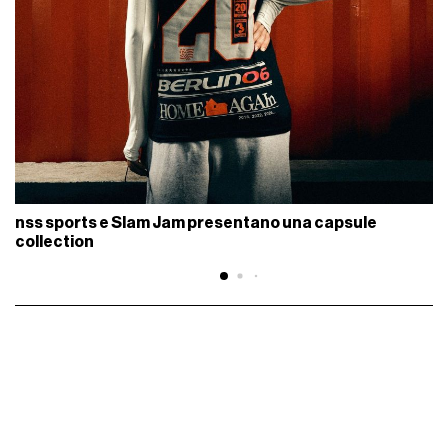
nss sports e Slam Jam presentano una capsule
collection