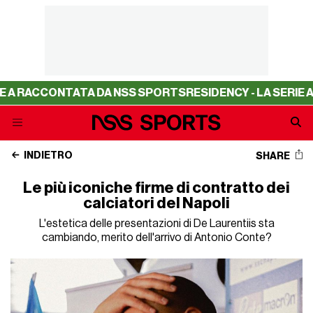
CCONTATA DA NSS SPORTS
RESIDENCY - LA SERIE A RACCO
INDIETRO
SHARE
Le più iconiche firme di contratto dei
calciatori del Napoli
L'estetica delle presentazioni di De Laurentiis sta
cambiando, merito dell'arrivo di Antonio Conte?