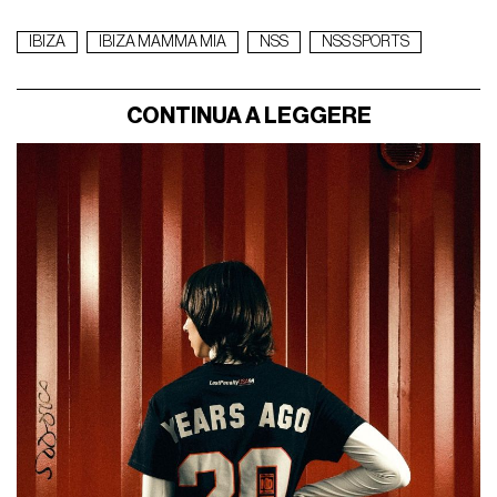
IBIZA
IBIZA MAMMA MIA
NSS
NSS SPORTS
CONTINUA A LEGGERE