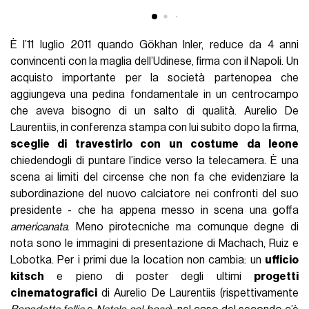
È l’11 luglio 2011 quando Gökhan Inler, reduce da 4 anni
convincenti con la maglia dell’Udinese, firma con il Napoli. Un
acquisto importante per la società partenopea che
aggiungeva una pedina fondamentale in un centrocampo
che aveva bisogno di un salto di qualità. Aurelio De
Laurentiis, in conferenza stampa con lui subito dopo la firma,
sceglie di travestirlo con un costume da leone
chiedendogli di puntare l’indice verso la telecamera. È una
scena ai limiti del circense che non fa che evidenziare la
subordinazione del nuovo calciatore nei confronti del suo
presidente - che ha appena messo in scena una goffa
americanata
. Meno pirotecniche ma comunque degne di
nota sono le immagini di presentazione di Machach, Ruiz e
Lobotka. Per i primi due la location non cambia: un
ufficio
kitsch
e pieno di poster degli ultimi
progetti
cinematografici
di Aurelio De Laurentiis (rispettivamente