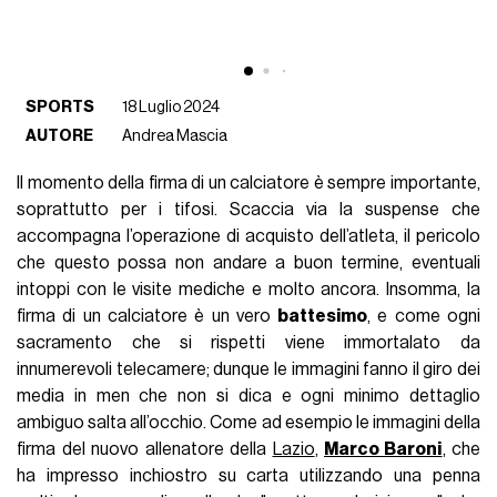
SPORTS
18 Luglio 2024
AUTORE
Andrea Mascia
Il momento della firma di un calciatore è sempre importante,
soprattutto per i tifosi. Scaccia via la suspense che
accompagna l’operazione di acquisto dell’atleta, il pericolo
che questo possa non andare a buon termine, eventuali
intoppi con le visite mediche e molto ancora. Insomma, la
firma di un calciatore è un vero
battesimo
, e come ogni
sacramento che si rispetti viene immortalato da
innumerevoli telecamere; dunque le immagini fanno il giro dei
media in men che non si dica e ogni minimo dettaglio
ambiguo salta all’occhio. Come ad esempio le immagini della
firma del nuovo allenatore della
Lazio
,
Marco Baroni
, che
ha impresso inchiostro su carta utilizzando una penna