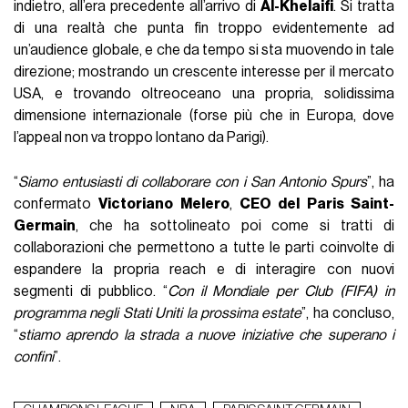
indietro, all’era precedente all’arrivo di
Al-Khelaifi
. Si tratta
di una realtà che punta fin troppo evidentemente ad
un’audience globale, e che da tempo si sta muovendo in tale
direzione; mostrando un crescente interesse per il mercato
USA, e trovando oltreoceano una propria, solidissima
dimensione internazionale (forse più che in Europa, dove
l’appeal non va troppo lontano da Parigi).
“
Siamo entusiasti di collaborare con i San Antonio Spurs
”, ha
confermato
Victoriano Melero
,
CEO del Paris Saint-
Germain
, che ha sottolineato poi come si tratti di
collaborazioni che permettono a tutte le parti coinvolte di
espandere la propria reach e di interagire con nuovi
segmenti di pubblico. “
Con il Mondiale per Club (FIFA) in
programma negli Stati Uniti la prossima estate
”, ha concluso,
“
stiamo aprendo la strada a nuove iniziative che superano i
confini
”.