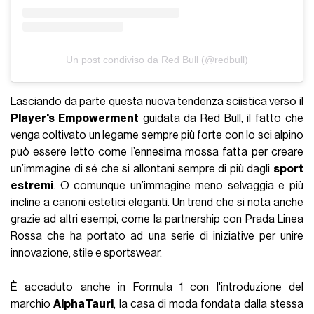
Un post condiviso da Red Bull (@redbull)
Lasciando da parte questa nuova tendenza sciistica verso il
Player's Empowerment
guidata da Red Bull, il fatto che
venga coltivato un legame sempre più forte con lo sci alpino
può essere letto come l’ennesima mossa fatta per creare
un’immagine di sé che si allontani sempre di più dagli
sport
estremi
. O comunque un’immagine meno selvaggia e più
incline a canoni estetici eleganti. Un trend che si nota anche
grazie ad altri esempi, come la partnership con Prada Linea
Rossa che ha portato ad una serie di iniziative per unire
innovazione, stile e sportswear.
È accaduto anche in Formula 1 con l'introduzione del
marchio
AlphaTauri
, la casa di moda fondata dalla stessa