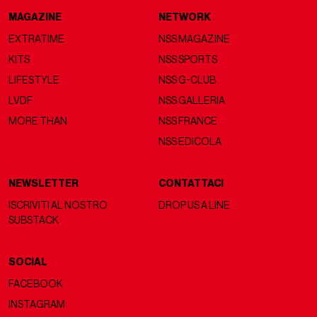
MAGAZINE
NETWORK
EXTRATIME
NSS MAGAZINE
KITS
NSS SPORTS
LIFESTYLE
NSS G-CLUB
LVDF
NSS GALLERIA
MORE THAN
NSS FRANCE
NSS EDICOLA
NEWSLETTER
CONTATTACI
ISCRIVITI AL NOSTRO
DROP US A LINE
SUBSTACK
SOCIAL
FACEBOOK
INSTAGRAM