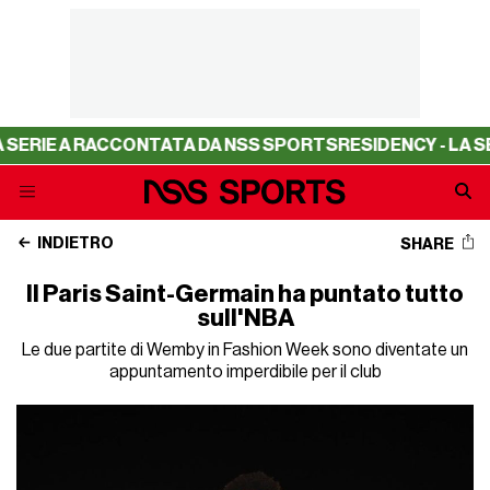
 A RACCONTATA DA NSS SPORTS
RESIDENCY - LA SERIE A 
INDIETRO
SHARE
Il Paris Saint-Germain ha puntato tutto
sull'NBA
Le due partite di Wemby in Fashion Week sono diventate un
appuntamento imperdibile per il club