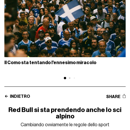
Il Como sta tentando l'ennesimo miracolo
INDIETRO
SHARE
Red Bull si sta prendendo anche lo sci
alpino
Cambiando ovviamente le regole dello sport