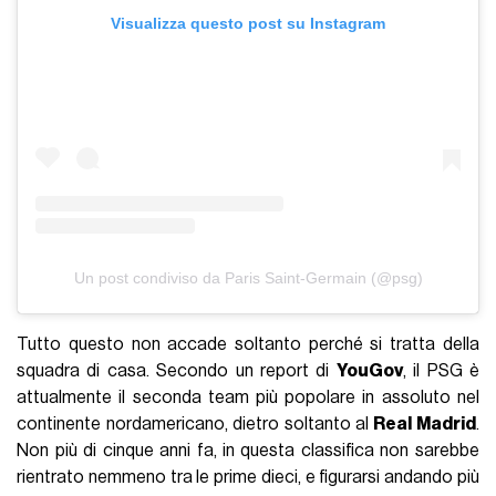
Visualizza questo post su Instagram
Un post condiviso da Paris Saint-Germain (@psg)
Tutto questo non accade soltanto perché si tratta della
squadra di casa. Secondo un report di
YouGov
, il PSG è
attualmente il seconda team più popolare in assoluto nel
continente nordamericano, dietro soltanto al
Real Madrid
.
Non più di cinque anni fa, in questa classifica non sarebbe
rientrato nemmeno tra le prime dieci, e figurarsi andando più