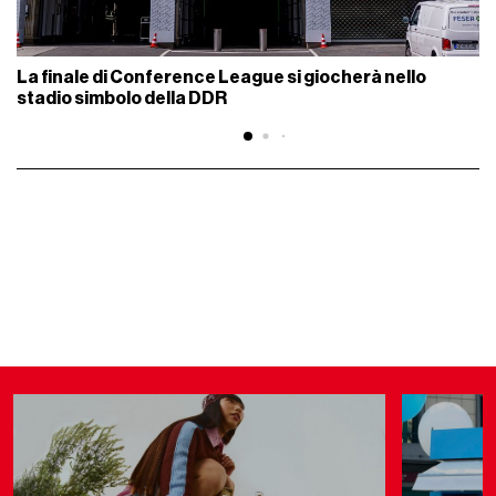
La finale di Conference League si giocherà nello
stadio simbolo della DDR