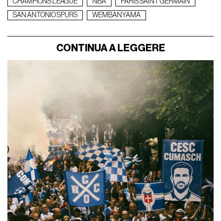
CHAMPIONS LEAGUE
NBA
PARIS SAINT GERMAIN
SAN ANTONIO SPURS
WEMBANYAMA
CONTINUA A LEGGERE