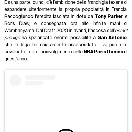
Da una parte, quindi, c’è l’ambizione della franchigia texana di
espandere ulteriormente la propria popolarità in Francia.
Raccogliendo l'eredità lasciata in dote da
Tony Parker
e
Boris Diaw, e consegnata ora alle infinite mani di
Wembanyama. Dal Draft 2023 in avanti, l’’ascesa dell’
enfant
prodige
ha spalancato enormi possibilità a
San Antonio
,
che la lega ha chiaramente assecondato - si può dire
cavalcato - con il coinvolgimento nelle
NBA Paris Games
di
quest’anno.