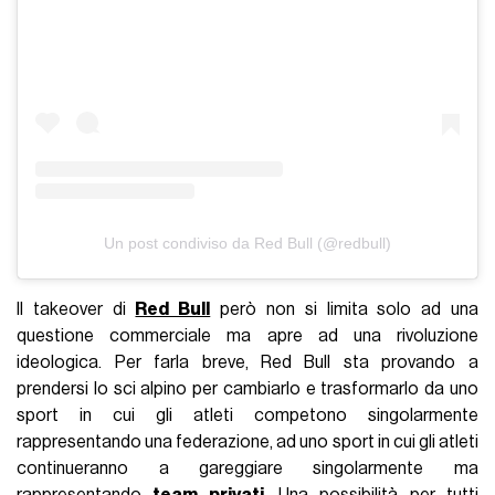
Un post condiviso da Red Bull (@redbull)
Il takeover di
Red Bull
però non si limita solo ad una
questione commerciale ma apre ad una rivoluzione
ideologica. Per farla breve, Red Bull sta provando a
prendersi lo sci alpino per cambiarlo e trasformarlo da uno
sport in cui gli atleti competono singolarmente
rappresentando una federazione, ad uno sport in cui gli atleti
continueranno a gareggiare singolarmente ma