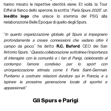
hanno mixato le rispettive identità visive. Et voilà: la Tour
Eiffel al fianco dello sperone, la scritta “
Paris Spurs 2025
”, un
inedito logo
che unisce lo stemma del PSG alla
rielaborazione Belle Époque di quello degli Spurs.
“
In quanto organizzazione globale, gli Spurs si impegnano
profondamente a creare connessioni che vadano oltre il
campo da gioco
,” ha detto
R.C. Buford
, CEO dei San
Antonio Spurs. “
Questa collaborazione sottolinea l’importanza
di interagire con la comunità e i fan di Parigi, celebrando al
contempo l’amore condiviso per lo sport con
un’organizzazione stimata come il Paris Saint-Germain.
Puntiamo a costruire relazioni durature qui in Francia, e a
ispirare la prossima generazione locale di sportivi e
appassionati
.”
Gli Spurs e Parigi