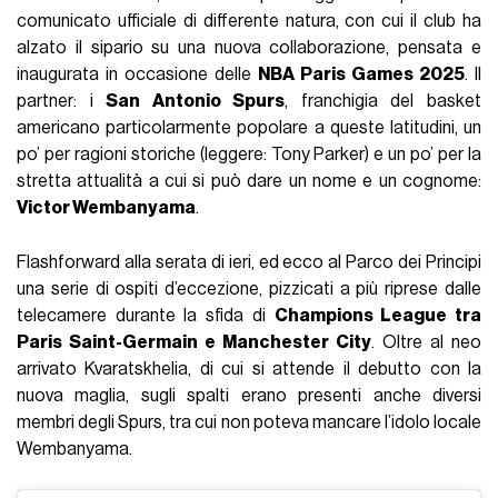
comunicato ufficiale di differente natura, con cui il club ha
alzato il sipario su una nuova collaborazione, pensata e
inaugurata in occasione delle
NBA Paris Games 2025
. Il
partner: i
San Antonio Spurs
, franchigia del basket
americano particolarmente popolare a queste latitudini, un
po’ per ragioni storiche (leggere: Tony Parker) e un po’ per la
stretta attualità a cui si può dare un nome e un cognome:
Victor Wembanyama
.
Flashforward alla serata di ieri, ed ecco al Parco dei Principi
una serie di ospiti d’eccezione, pizzicati a più riprese dalle
telecamere durante la sfida di
Champions League tra
Paris Saint-Germain e Manchester City
. Oltre al neo
arrivato Kvaratskhelia, di cui si attende il debutto con la
nuova maglia, sugli spalti erano presenti anche diversi
membri degli Spurs, tra cui non poteva mancare l’idolo locale
Wembanyama.