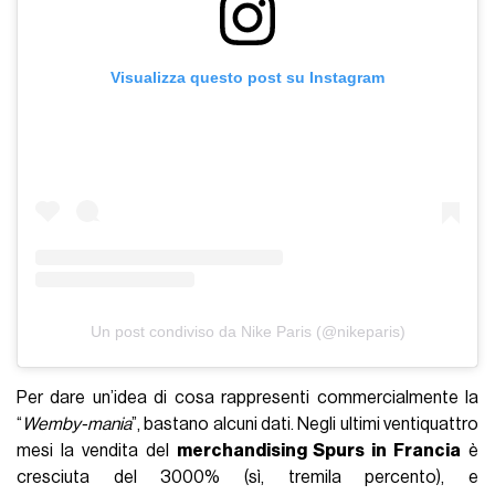
Visualizza questo post su Instagram
Un post condiviso da Nike Paris (@nikeparis)
Per dare un’idea di cosa rappresenti commercialmente la
“
Wemby-mania
”, bastano alcuni dati. Negli ultimi ventiquattro
mesi la vendita del
merchandising Spurs in Francia
è
cresciuta del 3000% (sì, tremila percento), e