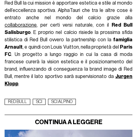
Red Bull la cui mission è apportare estetica e stile al mondo
dell’eccellenza sportiva. AlphaTauri che tra le altre cose è
entrato anche nel mondo del calcio grazie alla
collaborazione
, per certi versi naturale, con il
Red Bull
Salisburgo
. E proprio nel calcio risiede la prossima sfida
stilistica di Red Bull ovvero la partnership con la
famiglia
Arnault
, e quindi con Louis Vuitton, nella proprietà del
Paris
FC
. Un progetto a lungo raggio in cui la casa di moda
francese curerà la vision estetica e il posizionamento del
brand, influenzando di conseguenza la brand image di Red
Bull, mentre il lato sportivo sarà supervisionato da
Jurgen
Klopp
.
RED BULL
SCI
SCI ALPINO
CONTINUA A LEGGERE