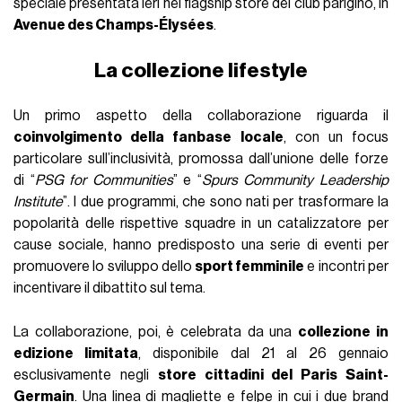
speciale presentata ieri nel flagship store del club parigino, in
Avenue des Champs-Élysées
.
La collezione lifestyle
Un primo aspetto della collaborazione riguarda il
coinvolgimento della fanbase locale
, con un focus
particolare sull’inclusività, promossa dall’unione delle forze
di “
PSG for Communities
” e “
Spurs Community Leadership
Institute
”. I due programmi, che sono nati per trasformare la
popolarità delle rispettive squadre in un catalizzatore per
cause sociale, hanno predisposto una serie di eventi per
promuovere lo sviluppo dello
sport femminile
e incontri per
incentivare il dibattito sul tema.
La collaborazione, poi, è celebrata da una
collezione in
edizione limitata
, disponibile dal 21 al 26 gennaio
esclusivamente negli
store cittadini del Paris Saint-
Germain
. Una linea di magliette e felpe in cui i due brand