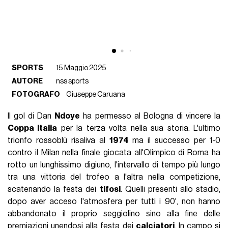
SPORTS
15 Maggio 2025
AUTORE
nss sports
FOTOGRAFO
Giuseppe Caruana
Il gol di Dan
Ndoye
ha permesso al Bologna di vincere la
Coppa Italia
per la terza volta nella sua storia. L'ultimo
trionfo rossoblù risaliva al
1974
ma il successo per 1-0
contro il Milan nella finale giocata all'Olimpico di Roma ha
rotto un lunghissimo digiuno, l'intervallo di tempo più lungo
tra una vittoria del trofeo a l'altra nella competizione,
scatenando la festa dei
tifosi
. Quelli presenti allo stadio,
dopo aver acceso l'atmosfera per tutti i 90', non hanno
abbandonato il proprio seggiolino sino alla fine delle
premiazioni unendosi alla festa dei
calciatori
. In campo si