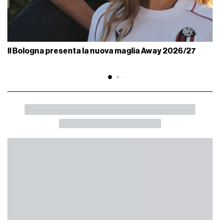
Il Bologna presenta la nuova maglia Away 2026/27