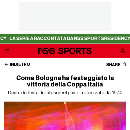
 LA SERIE A RACCONTATA DA NSS SPORTS
RESIDENCY - L
INDIETRO
SHARE
Come Bologna ha festeggiato la
vittoria della Coppa Italia
Dentro la festa dei tifosi per il primo trofeo vinto dal 1974