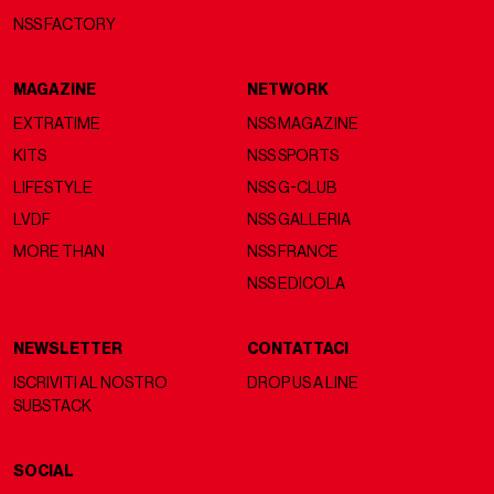
NSS FACTORY
MAGAZINE
NETWORK
EXTRATIME
NSS MAGAZINE
KITS
NSS SPORTS
LIFESTYLE
NSS G-CLUB
LVDF
NSS GALLERIA
MORE THAN
NSS FRANCE
NSS EDICOLA
NEWSLETTER
CONTATTACI
ISCRIVITI AL NOSTRO
DROP US A LINE
SUBSTACK
SOCIAL