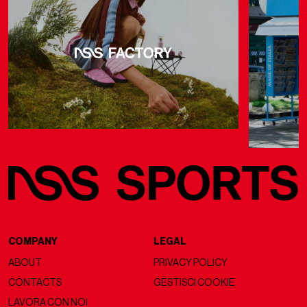
COMPANY
LEGAL
ABOUT
PRIVACY POLICY
CONTACTS
GESTISCI COOKIE
LAVORA CON NOI