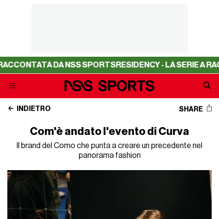
TATA DA NSS SPORTS
RESIDENCY - LA SERIE A RACCONTA
INDIETRO
SHARE
Com'è andato l'evento di Curva
Il brand del Como che punta a creare un precedente nel
panorama fashion