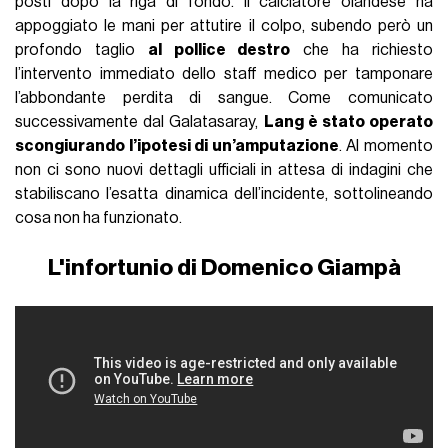
posti dopo la riga di fondo. Il calciatore olandese ha
appoggiato le mani per attutire il colpo, subendo però un
profondo taglio
al pollice destro
che ha richiesto
l’intervento immediato dello staff medico per tamponare
l’abbondante perdita di sangue. Come comunicato
successivamente dal Galatasaray,
Lang è stato operato
scongiurando l’ipotesi di un’amputazione
. Al momento
non ci sono nuovi dettagli ufficiali in attesa di indagini che
stabiliscano l’esatta dinamica dell’incidente, sottolineando
cosa non ha funzionato.
L'infortunio di Domenico Giampà