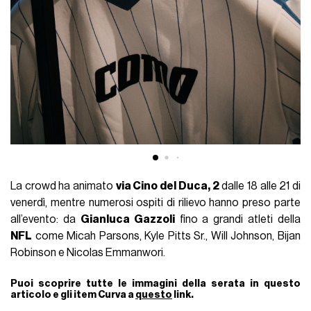
La crowd ha animato
via Cino del Duca, 2
dalle 18 alle 21 di
venerdì, mentre numerosi ospiti di rilievo hanno preso parte
all’evento: da
Gianluca Gazzoli
fino a grandi atleti della
NFL
come Micah Parsons, Kyle Pitts Sr., Will Johnson, Bijan
Robinson e Nicolas Emmanwori.
Puoi scoprire tutte le immagini della serata in questo
articolo e gli item Curva a
questo
link.