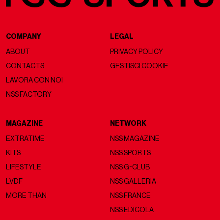
COMPANY
LEGAL
ABOUT
PRIVACY POLICY
CONTACTS
GESTISCI COOKIE
LAVORA CON NOI
NSS FACTORY
MAGAZINE
NETWORK
EXTRATIME
NSS MAGAZINE
KITS
NSS SPORTS
LIFESTYLE
NSS G-CLUB
LVDF
NSS GALLERIA
MORE THAN
NSS FRANCE
NSS EDICOLA