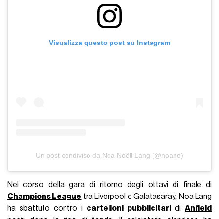
Visualizza questo post su Instagram
Un post condiviso da Noa Noëll Lang (@noano)
Nel corso della gara di ritorno degli ottavi di finale di
Champions League
tra Liverpool e Galatasaray, Noa Lang
ha sbattuto contro i
cartelloni pubblicitari
di
Anfield