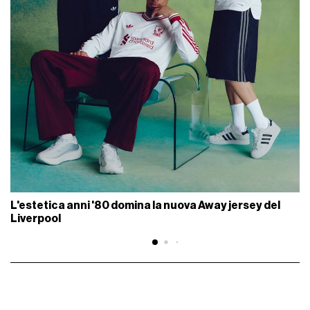
L'estetica anni '80 domina la nuova Away jersey del
Liverpool