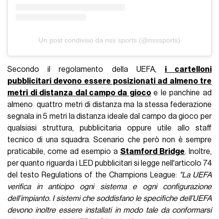
Un post condiviso da nss sports (@nsssports)
Secondo il regolamento della UEFA,
i cartelloni
pubblicitari devono essere posizionati ad almeno tre
metri di distanza dal campo da gioco
e le panchine ad
almeno quattro metri di distanza ma la stessa federazione
segnala in 5 metri la distanza ideale dal campo da gioco per
qualsiasi struttura, pubblicitaria oppure utile allo staff
tecnico di una squadra. Scenario che però non è sempre
praticabile, come ad esempio a
Stamford Bridge
. Inoltre,
per quanto riguarda i LED pubblicitari si legge nell'articolo 74
del testo Regulations of the Champions League:
"La UEFA
verifica in anticipo ogni sistema e ogni configurazione
dell’impianto. I sistemi che soddisfano le specifiche dell’UEFA
devono inoltre essere installati in modo tale da conformarsi