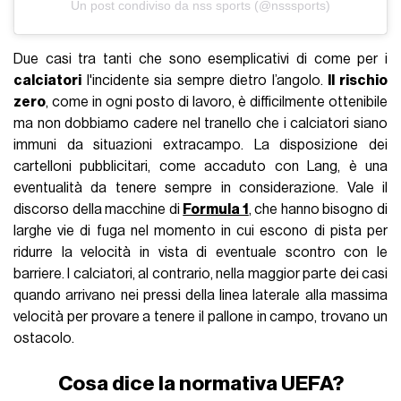
Un post condiviso da nss sports (@nsssports)
Due casi tra tanti che sono esemplicativi di come per i
calciatori
l'incidente sia sempre dietro l’angolo.
Il rischio
zero
, come in ogni posto di lavoro, è difficilmente ottenibile
ma non dobbiamo cadere nel tranello che i calciatori siano
immuni da situazioni extracampo. La disposizione dei
cartelloni pubblicitari, come accaduto con Lang, è una
eventualità da tenere sempre in considerazione. Vale il
discorso della macchine di
Formula 1
, che hanno bisogno di
larghe vie di fuga nel momento in cui escono di pista per
ridurre la velocità in vista di eventuale scontro con le
barriere. I calciatori, al contrario, nella maggior parte dei casi
quando arrivano nei pressi della linea laterale alla massima
velocità per provare a tenere il pallone in campo, trovano un
ostacolo.
Cosa dice la normativa UEFA?