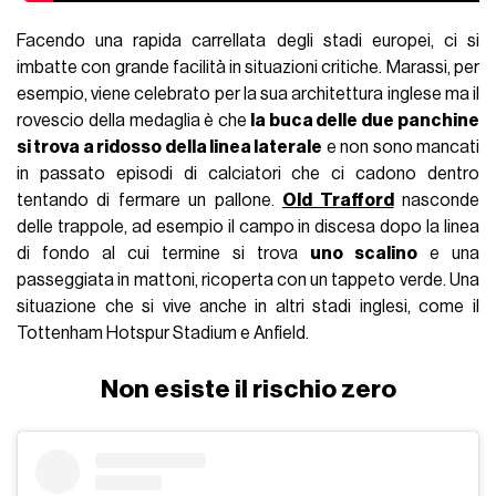
Facendo una rapida carrellata degli stadi europei, ci si
imbatte con grande facilità in situazioni critiche. Marassi, per
esempio, viene celebrato per la sua architettura inglese ma il
rovescio della medaglia è che
la buca delle due panchine
si trova a ridosso della linea laterale
e non sono mancati
in passato episodi di calciatori che ci cadono dentro
tentando di fermare un pallone.
Old Trafford
nasconde
delle trappole, ad esempio il campo in discesa dopo la linea
di fondo al cui termine si trova
uno scalino
e una
passeggiata in mattoni, ricoperta con un tappeto verde. Una
situazione che si vive anche in altri stadi inglesi, come il
Tottenham Hotspur Stadium e Anfield.
Non esiste il rischio zero