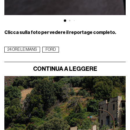
Clicca sulla foto per vedere il reportage completo.
24 ORE LE MANS
FORD
CONTINUA A LEGGERE