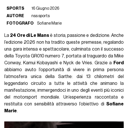
SPORTS
16 Giugno 2026
AUTORE
nss sports
FOTOGRAFO
Sofiane Marie
La
24 Ore di Le Mans
è storia, passione e dedizione. Anche
l’edizione 2026 non ha tradito queste premesse, regalando
una gara intensa e spettacolare, culminata con il successo
della Toyota GR010 numero 7, portata al traguardo da Mike
Conway, Kamui Kobayashi e Nyck de Vries. Grazie a
Ford
abbiamo avuto l’opportunità di vivere in prima persona
l’atmosfera unica della Sarthe: dai 13 chilometri del
leggendario circuito a tutte le attività che animano la
manifestazione, immergendoci in uno degli eventi più iconici
del motorsport mondiale. Un’esperienza raccontata e
restituita con sensibilità attraverso l’obiettivo di
Sofiane
Marie
.