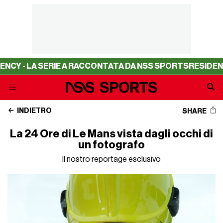
 - LA SERIE A RACCONTATA DA NSS SPORTS
RESIDENCY -
INDIETRO
SHARE
La 24 Ore di Le Mans vista dagli occhi di
un fotografo
Il nostro reportage esclusivo