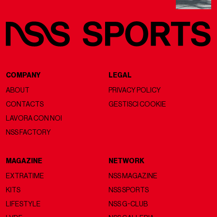
COMPANY
LEGAL
ABOUT
PRIVACY POLICY
CONTACTS
GESTISCI COOKIE
LAVORA CON NOI
NSS FACTORY
MAGAZINE
NETWORK
EXTRATIME
NSS MAGAZINE
KITS
NSS SPORTS
LIFESTYLE
NSS G-CLUB