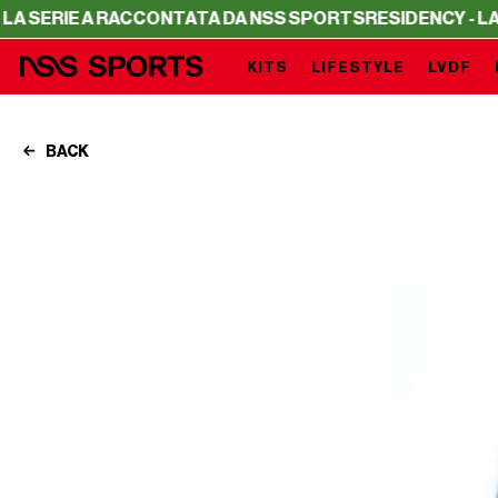
 A RACCONTATA DA NSS SPORTS
RESIDENCY - LA SERIE A
KITS
LIFESTYLE
LVDF
BACK