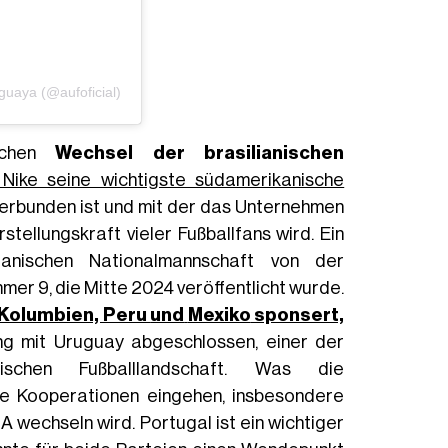
guaya (@aufoficial)
ichen
Wechsel der brasilianischen
Nike seine wichtigste südamerikanische
 verbunden ist und mit der das Unternehmen
stellungskraft vieler Fußballfans wird. Ein
ianischen Nationalmannschaft von der
er 9, die Mitte 2024 veröffentlicht wurde.
 Kolumbien, Peru
und
Mexiko
sponsert,
ng mit Uruguay abgeschlossen, einer der
nischen Fußballlandschaft. Was die
ue Kooperationen eingehen, insbesondere
A wechseln wird. Portugal ist ein wichtiger