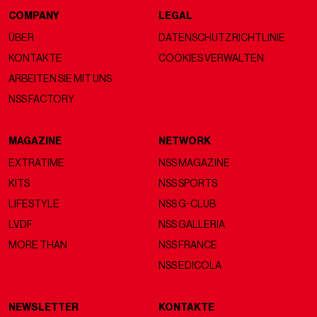
COMPANY
LEGAL
ÜBER
DATENSCHUTZRICHTLINIE
KONTAKTE
COOKIES VERWALTEN
ARBEITEN SIE MIT UNS
NSS FACTORY
MAGAZINE
NETWORK
EXTRATIME
NSS MAGAZINE
KITS
NSS SPORTS
LIFESTYLE
NSS G-CLUB
LVDF
NSS GALLERIA
MORE THAN
NSS FRANCE
NSS EDICOLA
NEWSLETTER
KONTAKTE