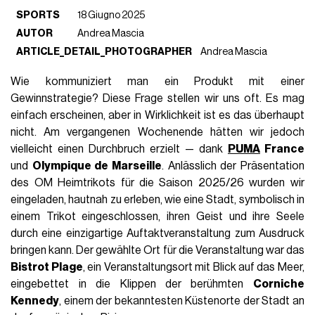
SPORTS
18 Giugno 2025
AUTOR
Andrea Mascia
ARTICLE_DETAIL_PHOTOGRAPHER
Andrea Mascia
Wie kommuniziert man ein Produkt mit einer
Gewinnstrategie? Diese Frage stellen wir uns oft. Es mag
einfach erscheinen, aber in Wirklichkeit ist es das überhaupt
nicht. Am vergangenen Wochenende hätten wir jedoch
vielleicht einen Durchbruch erzielt — dank
PUMA
France
und
Olympique de Marseille
. Anlässlich der Präsentation
des OM Heimtrikots für die Saison 2025/26 wurden wir
eingeladen, hautnah zu erleben, wie eine Stadt, symbolisch in
einem Trikot eingeschlossen, ihren Geist und ihre Seele
durch eine einzigartige Auftaktveranstaltung zum Ausdruck
bringen kann. Der gewählte Ort für die Veranstaltung war das
Bistrot Plage
, ein Veranstaltungsort mit Blick auf das Meer,
eingebettet in die Klippen der berühmten
Corniche
Kennedy
, einem der bekanntesten Küstenorte der Stadt an