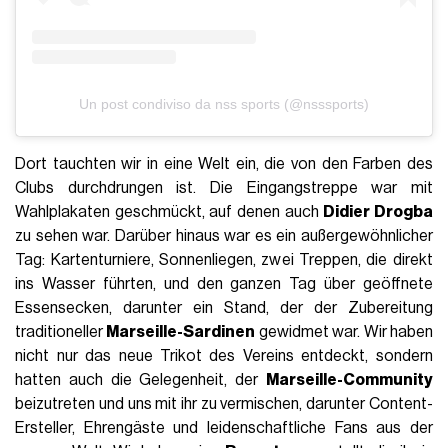
Un post condiviso da nss sports (@nsssports)
Dort tauchten wir in eine Welt ein, die von den Farben des
Clubs durchdrungen ist. Die Eingangstreppe war mit
Wahlplakaten geschmückt, auf denen auch
Didier Drogba
zu sehen war. Darüber hinaus war es ein außergewöhnlicher
Tag: Kartenturniere, Sonnenliegen, zwei Treppen, die direkt
ins Wasser führten, und den ganzen Tag über geöffnete
Essensecken, darunter ein Stand, der der Zubereitung
traditioneller
Marseille-Sardinen
gewidmet war. Wir haben
nicht nur das neue Trikot des Vereins entdeckt, sondern
hatten auch die Gelegenheit, der
Marseille-Community
beizutreten und uns mit ihr zu vermischen, darunter Content-
Ersteller, Ehrengäste und leidenschaftliche Fans aus der