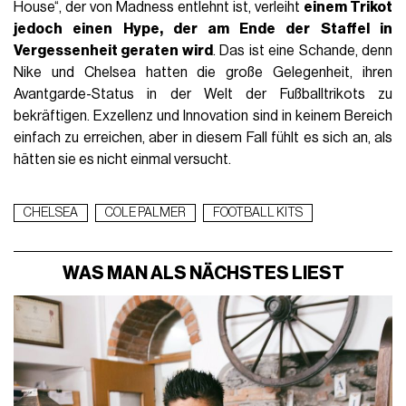
House“, der von Madness entlehnt ist, verleiht
einem Trikot
jedoch einen Hype, der am Ende der Staffel in
Vergessenheit geraten wird
. Das ist eine Schande, denn
Nike und Chelsea hatten die große Gelegenheit, ihren
Avantgarde-Status in der Welt der Fußballtrikots zu
bekräftigen. Exzellenz und Innovation sind in keinem Bereich
einfach zu erreichen, aber in diesem Fall fühlt es sich an, als
hätten sie es nicht einmal versucht.
CHELSEA
COLE PALMER
FOOTBALL KITS
WAS MAN ALS NÄCHSTES LIEST