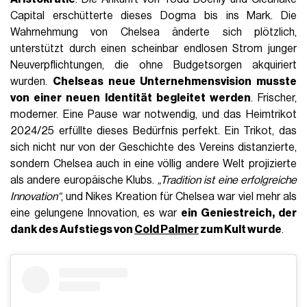
Capital erschütterte dieses Dogma bis ins Mark. Die
Wahrnehmung von Chelsea änderte sich plötzlich,
unterstützt durch einen scheinbar endlosen Strom junger
Neuverpflichtungen, die ohne Budgetsorgen akquiriert
wurden.
Chelseas neue Unternehmensvision musste
von einer neuen Identität begleitet werden
. Frischer,
moderner. Eine Pause war notwendig, und das Heimtrikot
2024/25 erfüllte dieses Bedürfnis perfekt. Ein Trikot, das
sich nicht nur von der Geschichte des Vereins distanzierte,
sondern Chelsea auch in eine völlig andere Welt projizierte
als andere europäische Klubs.
„Tradition ist eine erfolgreiche
Innovation“
, und Nikes Kreation für Chelsea war viel mehr als
eine gelungene Innovation, es war
ein Geniestreich, der
dank des Aufstiegs von
Cold Palmer
zum Kult wurde
.