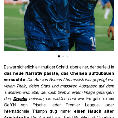
Es war sicherlich ein mutiger Schritt, aber einer, der perfekt in
das neue Narrativ passte, das Chelsea aufzubauen
versuchte
.
Die Ära von Roman Abramovich war geprägt von
vielen Titeln, vielen Stars und massiven Ausgaben auf dem
Transfermarkt, aber der Club blieb in einem Image gefangen,
das,
Drogba
beiseite, nie wirklich cool war.
Es gab nie ein
Gefühl von Frische, jeder Premier League- oder
internationale Triumph trug immer
einen Hauch alter
Aristokratie
. Die Ankunft von Todd Boehly und Clearlake