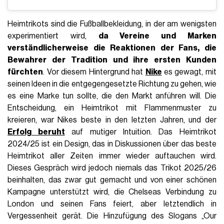
Heimtrikots sind die Fußballbekleidung, in der am wenigsten
experimentiert wird,
da Vereine und Marken
verständlicherweise die Reaktionen der Fans, die
Bewahrer der Tradition und ihre ersten Kunden
fürchten
. Vor diesem Hintergrund hat
Nike
es gewagt, mit
seinen Ideen in die entgegengesetzte Richtung zu gehen, wie
es eine Marke tun sollte, die den Markt anführen will. Die
Entscheidung, ein Heimtrikot mit Flammenmuster zu
kreieren, war Nikes beste in den letzten Jahren, und der
Erfolg beruht
auf mutiger Intuition. Das Heimtrikot
2024/25 ist ein Design, das in Diskussionen über das beste
Heimtrikot aller Zeiten immer wieder auftauchen wird.
Dieses Gespräch wird jedoch niemals das Trikot 2025/26
beinhalten, das zwar gut gemacht und von einer schönen
Kampagne unterstützt wird, die Chelseas Verbindung zu
London und seinen Fans feiert, aber letztendlich in
Vergessenheit gerät. Die Hinzufügung des Slogans „Our