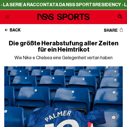
RIE A RACCONTATA DA NSS SPORTS
RESIDENCY - LA SERIE
BACK
SHARE
Die größte Herabstufung aller Zeiten
für ein Heimtrikot
Wie Nike e Chelsea eine Gelegenheit vertan haben