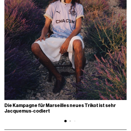
Die Kampagne für Marseilles neues Trikot ist sehr
Jacquemus-codiert