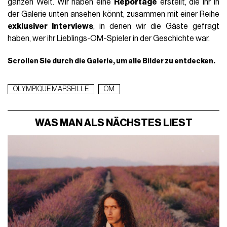
ganzen Welt. Wir haben eine
Reportage
erstellt, die ihr in
der Galerie unten ansehen könnt, zusammen mit einer Reihe
exklusiver Interviews
, in denen wir die Gäste gefragt
haben, wer ihr Lieblings-OM-Spieler in der Geschichte war.
Scrollen Sie durch die Galerie, um alle Bilder zu entdecken.
OLYMPIQUE MARSEILLE
OM
WAS MAN ALS NÄCHSTES LIEST