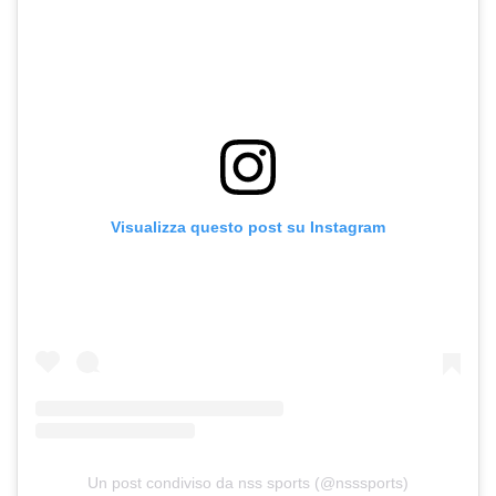
Visualizza questo post su Instagram
Un post condiviso da nss sports (@nsssports)