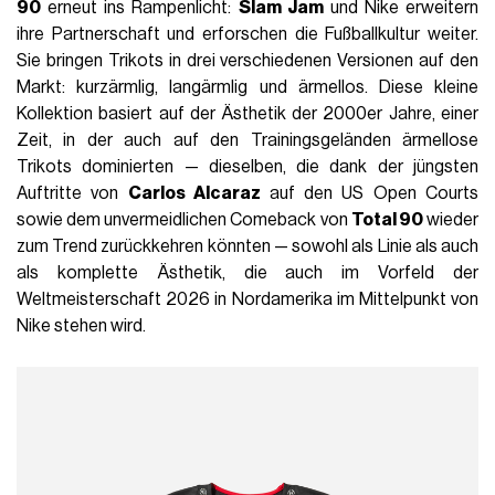
90
erneut ins Rampenlicht:
Slam Jam
und Nike erweitern
ihre Partnerschaft und erforschen die Fußballkultur weiter.
Sie bringen Trikots in drei verschiedenen Versionen auf den
Markt: kurzärmlig, langärmlig und ärmellos. Diese kleine
Kollektion basiert auf der Ästhetik der 2000er Jahre, einer
Zeit, in der auch auf den Trainingsgeländen ärmellose
Trikots dominierten — dieselben, die dank der jüngsten
Auftritte von
Carlos Alcaraz
auf den US Open Courts
sowie dem unvermeidlichen Comeback von
Total 90
wieder
zum Trend zurückkehren könnten — sowohl als Linie als auch
als komplette Ästhetik, die auch im Vorfeld der
Weltmeisterschaft 2026 in Nordamerika im Mittelpunkt von
Nike stehen wird.