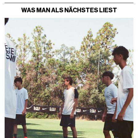
WAS MAN ALS NÄCHSTES LIEST