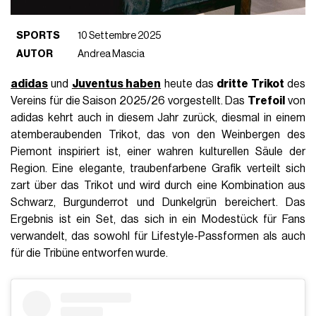
SPORTS
10 Settembre 2025
AUTOR
Andrea Mascia
adidas
und
Juventus haben
heute das
dritte Trikot
des
Vereins für die Saison 2025/26 vorgestellt. Das
Trefoil
von
adidas kehrt auch in diesem Jahr zurück, diesmal in einem
atemberaubenden Trikot, das von den Weinbergen des
Piemont inspiriert ist, einer wahren kulturellen Säule der
Region. Eine elegante, traubenfarbene Grafik verteilt sich
zart über das Trikot und wird durch eine Kombination aus
Schwarz, Burgunderrot und Dunkelgrün bereichert. Das
Ergebnis ist ein Set, das sich in ein Modestück für Fans
verwandelt, das sowohl für Lifestyle-Passformen als auch
für die Tribüne entworfen wurde.