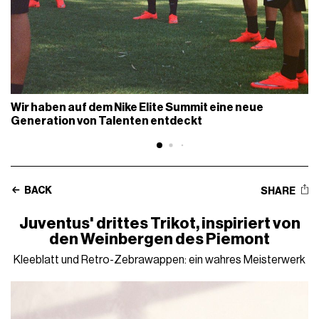
Wir haben auf dem Nike Elite Summit eine neue
Generation von Talenten entdeckt
BACK
SHARE
Juventus' drittes Trikot, inspiriert von
den Weinbergen des Piemont
Kleeblatt und Retro-Zebrawappen: ein wahres Meisterwerk