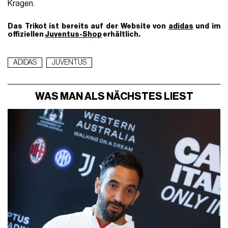
Kragen.
Das Trikot ist bereits auf der Website von
adidas
und im
offiziellen
Juventus-Shop
erhältlich.
ADIDAS
JUVENTUS
WAS MAN ALS NÄCHSTES LIEST