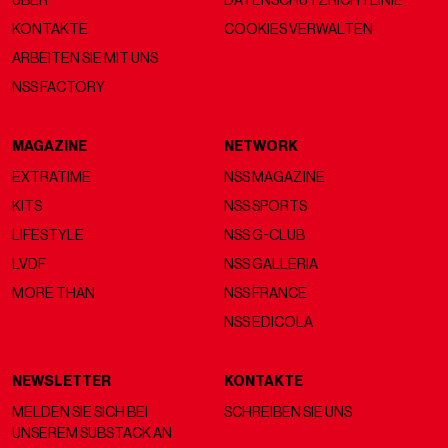
ÜBER
DATENSCHUTZRICHTLINIE
KONTAKTE
COOKIES VERWALTEN
ARBEITEN SIE MIT UNS
NSS FACTORY
MAGAZINE
NETWORK
EXTRATIME
NSS MAGAZINE
KITS
NSS SPORTS
LIFESTYLE
NSS G-CLUB
LVDF
NSS GALLERIA
MORE THAN
NSS FRANCE
NSS EDICOLA
NEWSLETTER
KONTAKTE
MELDEN SIE SICH BEI
SCHREIBEN SIE UNS
UNSEREM SUBSTACK AN