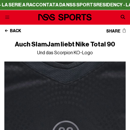
SERIE A RACCONTATA DA NSS SPORTS
RESIDENCY - LA SER
BACK
SHARE
Auch SlamJam liebt Nike Total 90
Und das Scorpion KO-Logo