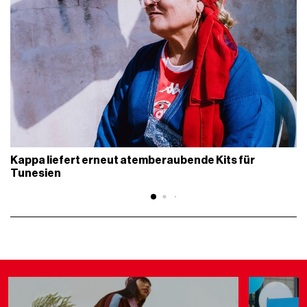
Kappa liefert erneut atemberaubende Kits für
Tunesien