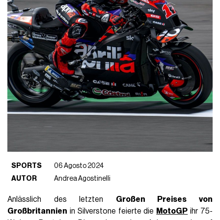
SPORTS
06 Agosto 2024
AUTOR
Andrea Agostinelli
Anlässlich des letzten
Großen Preises von
Großbritannien
in Silverstone feierte die
MotoGP
ihr 75-