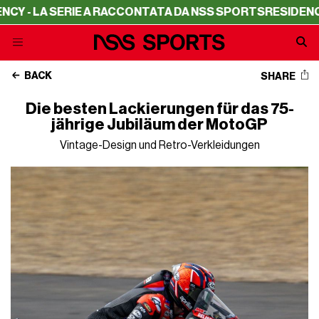
LA SERIE A RACCONTATA DA NSS SPORTS
RESIDENCY - LA
BACK
SHARE
Die besten Lackierungen für das 75-
jährige Jubiläum der MotoGP
Vintage-Design und Retro-Verkleidungen