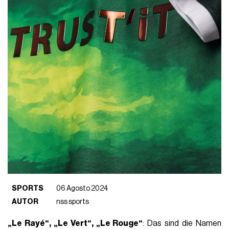
SPORTS
06 Agosto 2024
AUTOR
nss sports
„Le Rayé“, „Le Vert“, „Le Rouge“
: Das sind die Namen