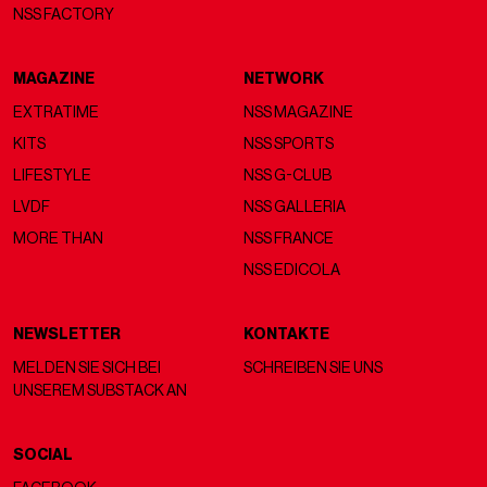
NSS FACTORY
MAGAZINE
NETWORK
EXTRATIME
NSS MAGAZINE
KITS
NSS SPORTS
LIFESTYLE
NSS G-CLUB
LVDF
NSS GALLERIA
MORE THAN
NSS FRANCE
NSS EDICOLA
NEWSLETTER
KONTAKTE
MELDEN SIE SICH BEI
SCHREIBEN SIE UNS
UNSEREM SUBSTACK AN
SOCIAL