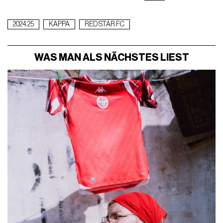
2024 25
KAPPA
RED STAR FC
WAS MAN ALS NÄCHSTES LIEST