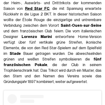
der Heim-, Auswärts- und Dritttrikots der kommenden
Saison von
Red Star FC
,
die mit Spannung erwartete
Rückkehr in die Ligue 2 BKT. In dieser historischen Saison
wollte der Étoile Rouge die einzigartige und untrennbare
Verbindung zwischen dem Vorort
Saint-Ouen-sur-Seine
und dem französischen Club feiern. Die vom italienischen
Designer
Lorenzo Marini
entworfene Home-Version
verfügt über fünf vertikale grüne Streifen, ikonische
Elemente, die von den Red Star-Spielern auf dem Spielfeld
im
Stade
Bauer getragen wurden. Die abwechselnden
grünen und weißen Streifen symbolisieren die
fünf
französischen Pokale
, die der Club in seinem
Trophäenschrank hat. Das Trikot wird durch ein Muster, das
den Stern und den Namen des Vereins sowie das
Gründungsjahr 1897 kombiniert, weiter aufgewertet.