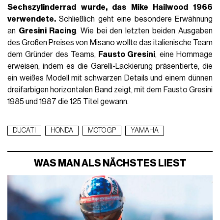
Sechszylinderrad wurde, das Mike Hailwood 1966
verwendete.
Schließlich geht eine besondere Erwähnung
an
Gresini Racing
. Wie bei den letzten beiden Ausgaben
des Großen Preises von Misano wollte das italienische Team
dem Gründer des Teams,
Fausto Gresini
, eine Hommage
erweisen, indem es die Garelli-Lackierung präsentierte, die
ein weißes Modell mit schwarzen Details und einem dünnen
dreifarbigen horizontalen Band zeigt, mit dem Fausto Gresini
1985 und 1987 die 125 Titel gewann.
DUCATI
HONDA
MOTO GP
YAMAHA
WAS MAN ALS NÄCHSTES LIEST