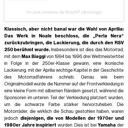
Un post condiviso da MotoGP (@motogp)
Klassisch, aber nicht banal war die Wahl von
Aprilia
:
Das Werk in Noale beschloss, die
„Perla Nera“
zurückzubringen, die Lackierung, die durch den RSV
250 berühmt wurde.
Insbesondere ist dies das Motorrad,
mit dem
Max Biaggi
von 1994 bis 1996 drei Weltmeistertitel
in Folge in der 250er-Klasse gewann, eine ikonische
Lackierung, mit der Aprilia wichtige Kapitel in der Geschichte
des Motorradfahrens schrieb. Genau wie beim
Originalmodell wurde die Nummer auf der Frontverkleidung in
eine kleine Form mit silbernen Rändern gesetzt, während die
Sponsoren im unteren Teil der Verkleidung platziert wurden,
um die schwarze Farbe stärker hervorzuheben. Die
Motorräder, die wirklich die Schau gestohlen haben, waren
jedoch
diejenigen, die von Modellen der 1970er und
1980er Jahre inspiriert
wurden. Dies ist bei
Yamaha
der