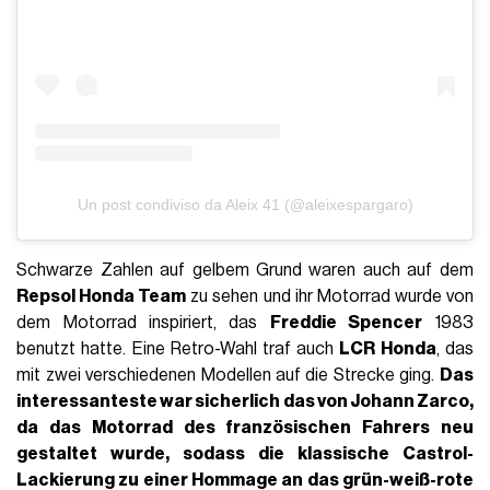
Un post condiviso da Aleix 41 (@aleixespargaro)
Schwarze Zahlen auf gelbem Grund waren auch auf dem
Repsol Honda Team
zu sehen und ihr Motorrad wurde von
dem Motorrad inspiriert, das
Freddie Spencer
1983
benutzt hatte. Eine Retro-Wahl traf auch
LCR Honda
, das
mit zwei verschiedenen Modellen auf die Strecke ging.
Das
interessanteste war sicherlich das von
Johann Zarco
,
da das Motorrad des französischen Fahrers neu
gestaltet wurde, sodass die klassische Castrol-
Lackierung zu einer Hommage an das grün-weiß-rote