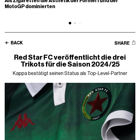
Als Zigaretten die Ästhetik der Formel 1 und der
MotoGP dominierten
BACK
SHARE
Red Star FC veröffentlicht die drei
Trikots für die Saison 2024/25
Kappa bestätigt seinen Status als Top-Level-Partner