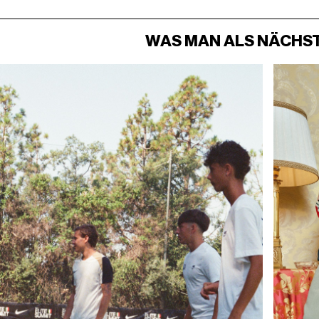
WAS MAN ALS NÄCHST