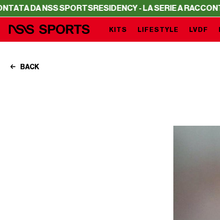
 NSS SPORTS
RESIDENCY - LA SERIE A RACCONTATA DA NS
KITS
LIFESTYLE
LVDF
BACK