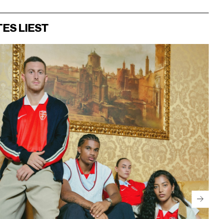
ES LIEST