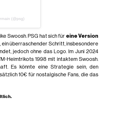
ermain (@psg)
Nike Swoosh. PSG hat sich für
eine Version
 ein überraschender Schritt, insbesondere
endet, jedoch ohne das Logo. Im Juni 2024
 WM-Heimtrikots 1998 mit intaktem Swoosh.
aft. Es könnte eine Strategie sein, den
sätzlich 10€ für nostalgische Fans, die das
tlich.