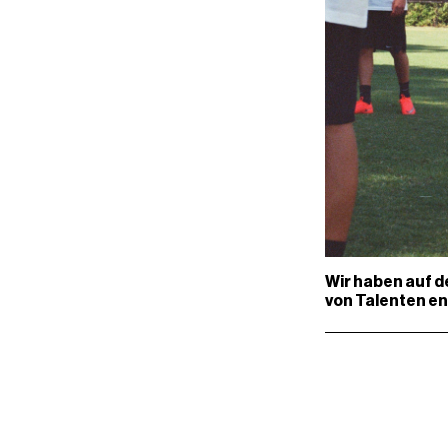
Wir haben auf d
von Talenten e