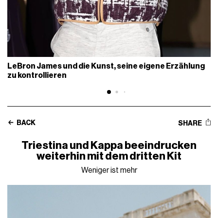
LeBron James und die Kunst, seine eigene Erzählung
zu kontrollieren
BACK
SHARE
Triestina und Kappa beeindrucken
weiterhin mit dem dritten Kit
Weniger ist mehr