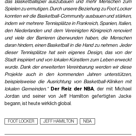
das Basketballspiel auszubauen und mehr Menschen zum
Spielen zu ermutigen. Durch unsere Beziehung zu Foot Locker
konnten wir die Basketball-Community ausbauen und stärken,
indem wir mehrere Tennisplätze in Frankreich, Spanien, Italien,
den Niederlanden und dem Vereinigten Königreich renoviert
und viele der Barrieren überwunden haben, die Menschen
daran hindern, einen Basketball in die Hand zu nehmen. Jeder
dieser Tennisplätze hat sein eigenes Design, das von der
Stadt inspiriert und von lokalen Künstlern zum Leben erweckt
wurde. Dank der erweiterten Vereinbarung werden wir diese
Projekte auch in den kommenden Jahren unterstützen,
beispielsweise die Ausrichtung von Basketball-Kliniken mit
lokalen Gemeinden
.
“
Der Reiz der NBA
, der mit Michael
Jordan und seiner von Jeff Hamilton gefertigten Jacke
begann, ist heute wirklich global.
FOOT LOCKER
JEFF HAMILTON
NBA