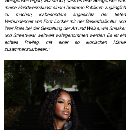
Gelegenheit ergab, wusste ich, dass es eine Gelegenheit war,
meine Handwerkskunst einem breiteren Publikum zugänglich
zu machen, insbesondere angesichts der tiefen
Verbundenheit von Foot Locker mit der Basketballkultur und
ihrer Rolle bei der Gestaltung der Art und Weise, wie Sneaker
und Streetwear weltweit wahrgenommen werden. Es ist ein
echtes Privileg, mit einer so ikonischen Marke
zusammenzuarbeiten.“