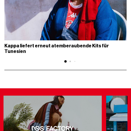
Kappa liefert erneut atemberaubende Kits für
Tunesien