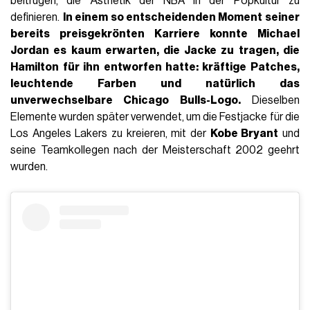
beitrugen, die Ästhetik der NBA in der Popkultur zu
definieren.
In einem so entscheidenden Moment seiner
bereits preisgekrönten Karriere konnte Michael
Jordan es kaum erwarten, die Jacke zu tragen, die
Hamilton für ihn entworfen hatte:
kräftige Patches
,
leuchtende Farben und natürlich das
unverwechselbare Chicago Bulls-Logo.
Dieselben
Elemente wurden später verwendet, um die Festjacke für die
Los Angeles Lakers zu kreieren, mit der
Kobe Bryant
und
seine Teamkollegen nach der Meisterschaft 2002 geehrt
wurden.