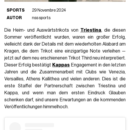
SPORTS
29 Novembre 2024
AUTOR
nss sports
Die Heim- und Auswärtstrikots von
Triestina
, die diesen
Sommer veröffentlicht wurden, waren ein großer Erfolg,
vielleicht dank der Details mit dem wiederholten Alabard am
Kragen, die dem Trikot eine einzigartige Note verleihen —
jetzt auf dem neu erschienenen Trikot Third neu interpretiert.
Dieser Erfolg bestätigt
Kappas
Engagement in den letzten
Jahren und die Zusammenarbeit mit Clubs wie Venezia,
Versailles, Athens Kallithea und vielen anderen. Dies ist die
erste Staffel der Partnerschaft zwischen Triestina und
Kappa, und wenn man dem ersten Eindruck Glauben
schenken darf, sind unsere Erwartungen an die kommenden
Veröffentlichungen himmelhoch.