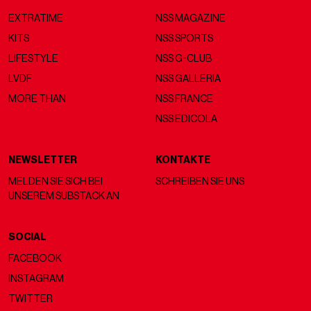
EXTRATIME
NSS MAGAZINE
KITS
NSS SPORTS
LIFESTYLE
NSS G-CLUB
LVDF
NSS GALLERIA
MORE THAN
NSS FRANCE
NSS EDICOLA
NEWSLETTER
KONTAKTE
MELDEN SIE SICH BEI
SCHREIBEN SIE UNS
UNSEREM SUBSTACK AN
SOCIAL
FACEBOOK
INSTAGRAM
TWITTER