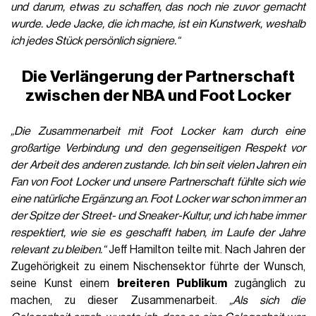
und darum, etwas zu schaffen, das noch nie zuvor gemacht
wurde. Jede Jacke, die ich mache, ist ein Kunstwerk, weshalb
ich jedes Stück persönlich signiere.“
Die Verlängerung der Partnerschaft
zwischen der NBA und Foot Locker
„Die Zusammenarbeit mit Foot Locker kam durch eine
großartige Verbindung und den gegenseitigen Respekt vor
der Arbeit des anderen zustande. Ich bin seit vielen Jahren ein
Fan von Foot Locker und unsere Partnerschaft fühlte sich wie
eine natürliche Ergänzung an. Foot Locker war schon immer an
der Spitze der Street- und Sneaker-Kultur, und ich habe immer
respektiert, wie sie es geschafft haben, im Laufe der Jahre
relevant zu bleiben.“
Jeff Hamilton teilte mit. Nach Jahren der
Zugehörigkeit zu einem Nischensektor führte der Wunsch,
seine Kunst einem
breiteren Publikum
zugänglich zu
machen, zu dieser Zusammenarbeit.
„Als sich die