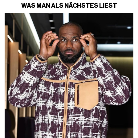
WAS MAN ALS NÄCHSTES LIEST