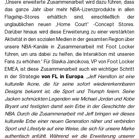
„Unsere erweiterte Zusammenarbeit wird dazu führen, dass
das ganze Jahr über mehr NBA-Lizenzprodukte in allen
Flagship-Stores erhältlich sind, einschließlich der
unglaublichen neuen „Home Court“ -Concept Stores.
Darüber hinaus wird diese Erweiterung zu einer verstärkten
Aktivität in den sozialen Medien in der gesamten Region über
unsere NBA-Kanäle in Zusammenarbeit mit Foot Locker
führen, um uns dabei zu helfen, die Interaktion mit unseren
Fans zu erhöhen.“ Für Slavka Jancikova, VP von Foot Locker
EMEA, ist diese Zusammenarbeit auch ein wichtiger Schritt
in der Strategie
von FL in Europa
.
„Jeff Hamilton ist eine
kulturelle Ikone, die für seine sofort wiedererkennbaren
Designs bekannt ist, die Sport und Triumph feiern. Seine
Jacken schmückten Legenden wie Michael Jordan und Kobe
Bryant und festigten damit sein Erbe in der Geschichte der
NBA. Durch die Zusammenarbeit mit Jeff bringen wir dieses
kulturelle Erbe einer neuen Generation näher und verbinden
Sport und Lifestyle auf eine Weise, die sich für unsere Marke
authentisch anfühlt. Während wir die Erweiterung unserer