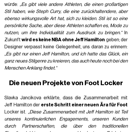
würde:
„Es gibt viele andere Athleten, die einen großartigen
Stil haben, wie Steph Curry, die eine zurückhaltendere, aber
ebenso wirkungsvolle Art hat, sich zu kleiden. Stil ist so eine
persönliche Sache, aber diese Athleten schaffen es, Mode zu
nutzen, um ihre Individualität zum Ausdruck zu bringen.“
In
Zukunft
wird es keine NBA ohne Jeff Hamilton
geben; der
Designer verpasst keine Gelegenheit, uns daran zu erinnern:
„Es gibt nur einen Jeff Hamilton, und ich hatte das Glück, ein
ganz neues Stilgenre zu kreieren, das auch heute noch bei den
Menschen Anklang findet.“
Die neuen Projekte von Foot Locker
Slavka Jancikova erklärte, dass die Zusammenarbeit mit
Jeff Hamilton der
erste Schritt einer neuen Ära für Foot
Locker ist.
„Diese Zusammenarbeit mit Jeff Hamilton ist Teil
unseres kontinuierlichen Engagements, unseren Kunden
durch Partnerschaften, die über den traditionellen