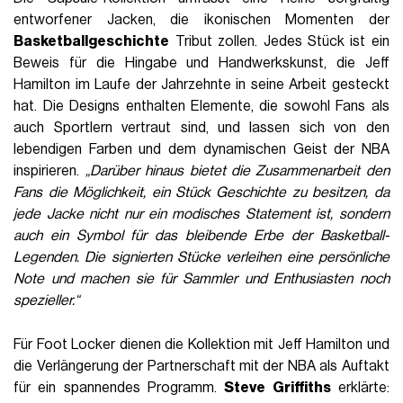
entworfener Jacken, die ikonischen Momenten der
Basketballgeschichte
Tribut zollen. Jedes Stück ist ein
Beweis für die Hingabe und Handwerkskunst, die Jeff
Hamilton im Laufe der Jahrzehnte in seine Arbeit gesteckt
hat. Die Designs enthalten Elemente, die sowohl Fans als
auch Sportlern vertraut sind, und lassen sich von den
lebendigen Farben und dem dynamischen Geist der NBA
inspirieren.
„Darüber hinaus bietet die Zusammenarbeit den
Fans die Möglichkeit, ein Stück Geschichte zu besitzen, da
jede Jacke nicht nur ein modisches Statement ist, sondern
auch ein Symbol für das bleibende Erbe der Basketball-
Legenden. Die signierten Stücke verleihen eine persönliche
Note und machen sie für Sammler und Enthusiasten noch
spezieller.“
Für Foot Locker dienen die Kollektion mit Jeff Hamilton und
die Verlängerung der Partnerschaft mit der NBA als Auftakt
für ein spannendes Programm.
Steve Griffiths
erklärte: