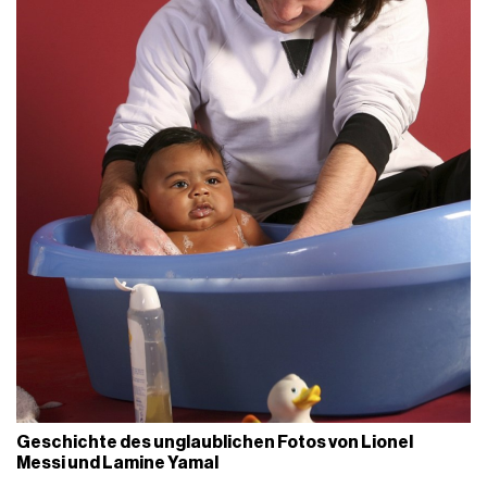
Geschichte des unglaublichen Fotos von Lionel
Messi und Lamine Yamal