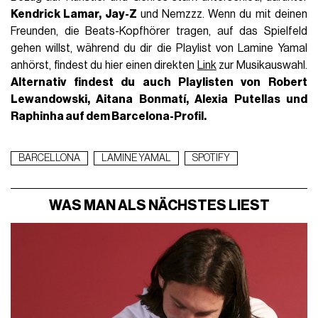
Kendrick Lamar, Jay-Z
und Nemzzz. Wenn du mit deinen
Freunden, die Beats-Kopfhörer tragen, auf das Spielfeld
gehen willst, während du dir die Playlist von Lamine Yamal
anhörst, findest du hier einen direkten
Link
zur Musikauswahl.
Alternativ findest du auch Playlisten von
Robert
Lewandowski, Aitana Bonmatí, Alexia Putellas
und
Raphinha auf dem Barcelona-Profil.
BARCELLONA
LAMINE YAMAL
SPOTIFY
WAS MAN ALS NÄCHSTES LIEST