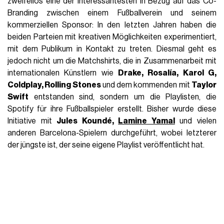
zweifellos eine der interessantesten in Bezug auf das Co-
Branding zwischen einem Fußballverein und seinem
kommerziellen Sponsor: In den letzten Jahren haben die
beiden Parteien mit kreativen Möglichkeiten experimentiert,
mit dem Publikum in Kontakt zu treten. Diesmal geht es
jedoch nicht um die Matchshirts, die in Zusammenarbeit mit
internationalen Künstlern wie
Drake, Rosalía, Karol G,
Coldplay, Rolling Stones
und dem kommenden mit
Taylor
Swift
entstanden sind, sondern um die Playlisten, die
Spotify für ihre Fußballspieler erstellt. Bisher wurde diese
Initiative mit
Jules Koundé,
Lamine Yamal
und vielen
anderen Barcelona-Spielern durchgeführt, wobei letzterer
der jüngste ist, der seine eigene Playlist veröffentlicht hat.