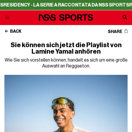
SIDENCY - LA SERIE A RACCONTATA DA NSS SPORTS
RESI
BACK
SHARE
Sie können sich jetzt die Playlist von
Lamine Yamal anhören
Wie Sie sich vorstellen können, handelt es sich um eine große
Auswahl an Reggaeton.