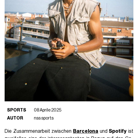
SPORTS
08 Aprile 2025
AUTOR
nss sports
Die Zusammenarbeit zwischen
Barcelona
und
Spotify
ist