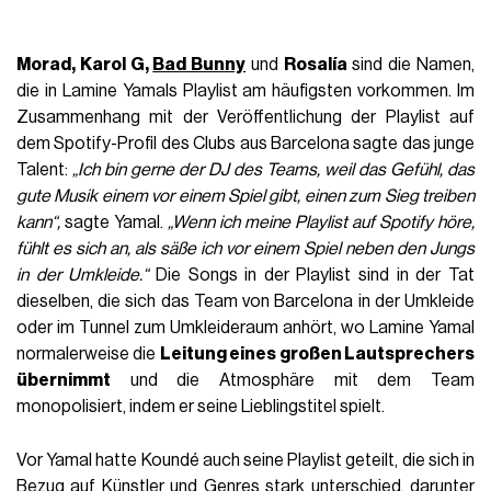
Morad, Karol G,
Bad Bunny
und
Rosalía
sind die Namen,
die in Lamine Yamals Playlist am häufigsten vorkommen. Im
Zusammenhang mit der Veröffentlichung der Playlist auf
dem Spotify-Profil des Clubs aus Barcelona sagte das junge
Talent:
„Ich bin gerne der DJ des Teams, weil das Gefühl, das
gute Musik einem vor einem Spiel gibt, einen zum Sieg treiben
kann“,
sagte Yamal.
„Wenn ich meine Playlist auf Spotify höre,
fühlt es sich an, als säße ich vor einem Spiel neben den Jungs
in der Umkleide.“
Die Songs in der Playlist sind in der Tat
dieselben, die sich das Team von Barcelona in der Umkleide
oder im Tunnel zum Umkleideraum anhört, wo Lamine Yamal
normalerweise die
Leitung eines großen Lautsprechers
übernimmt
und die Atmosphäre mit dem Team
monopolisiert, indem er seine Lieblingstitel spielt.
Vor Yamal hatte Koundé auch seine Playlist geteilt, die sich in
Bezug auf Künstler und Genres stark unterschied, darunter