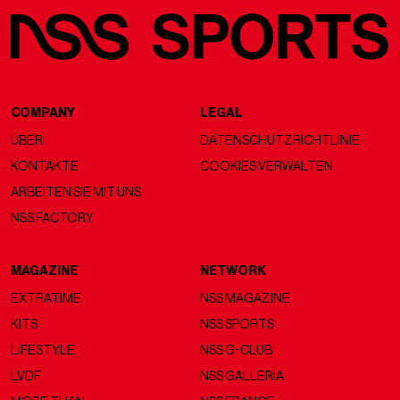
COMPANY
LEGAL
ÜBER
DATENSCHUTZRICHTLINIE
KONTAKTE
COOKIES VERWALTEN
ARBEITEN SIE MIT UNS
NSS FACTORY
MAGAZINE
NETWORK
EXTRATIME
NSS MAGAZINE
KITS
NSS SPORTS
LIFESTYLE
NSS G-CLUB
LVDF
NSS GALLERIA