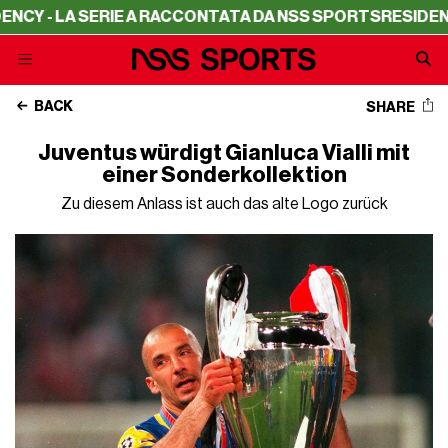
 LA SERIE A RACCONTATA DA NSS SPORTS
RESIDENCY - L
BACK
SHARE
Juventus würdigt Gianluca Vialli mit
einer Sonderkollektion
Zu diesem Anlass ist auch das alte Logo zurück