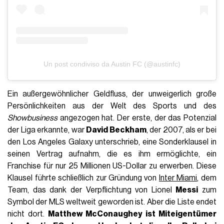
Un post condiviso da Austin FC (@austinfc)
Ein außergewöhnlicher Geldfluss, der unweigerlich große
Persönlichkeiten aus der Welt des Sports und des
Showbusiness
angezogen hat. Der erste, der das Potenzial
der Liga erkannte, war
David Beckham
, der 2007, als er bei
den Los Angeles Galaxy unterschrieb, eine Sonderklausel in
seinen Vertrag aufnahm, die es ihm ermöglichte, ein
Franchise für nur 25 Millionen US-Dollar zu erwerben. Diese
Klausel führte schließlich zur Gründung von
Inter Miami
, dem
Team, das dank der Verpflichtung von Lionel
Messi
zum
Symbol der MLS weltweit geworden ist. Aber die Liste endet
nicht dort.
Matthew McConaughey ist Miteigentümer