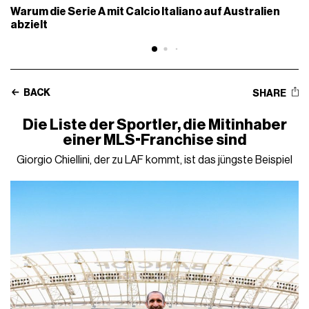
Warum die Serie A mit Calcio Italiano auf Australien
abzielt
BACK
SHARE
Die Liste der Sportler, die Mitinhaber
einer MLS-Franchise sind
Giorgio Chiellini, der zu LAF kommt, ist das jüngste Beispiel