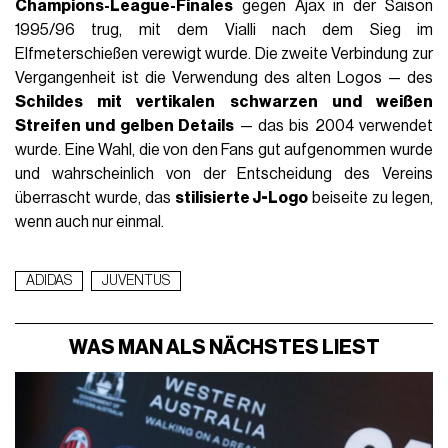
Champions-League-Finales
gegen Ajax in der Saison
1995/96 trug, mit dem Vialli nach dem Sieg im
Elfmeterschießen verewigt wurde. Die zweite Verbindung zur
Vergangenheit ist die Verwendung des alten Logos — des
Schildes mit vertikalen schwarzen und weißen
Streifen und gelben Details
— das bis 2004 verwendet
wurde. Eine Wahl, die von den Fans gut aufgenommen wurde
und wahrscheinlich von der Entscheidung des Vereins
überrascht wurde, das
stilisierte J-Logo
beiseite zu legen,
wenn auch nur einmal.
ADIDAS
JUVENTUS
WAS MAN ALS NÄCHSTES LIEST