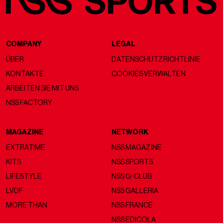
COMPANY
LEGAL
ÜBER
DATENSCHUTZRICHTLINIE
KONTAKTE
COOKIES VERWALTEN
ARBEITEN SIE MIT UNS
NSS FACTORY
MAGAZINE
NETWORK
EXTRATIME
NSS MAGAZINE
KITS
NSS SPORTS
LIFESTYLE
NSS G-CLUB
LVDF
NSS GALLERIA
MORE THAN
NSS FRANCE
NSS EDICOLA