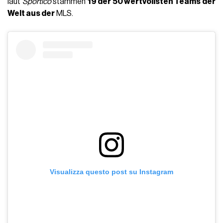
laut
Sportico
stammen
19 der 50 wertvollsten Teams der
Welt aus der
MLS.
Visualizza questo post su Instagram