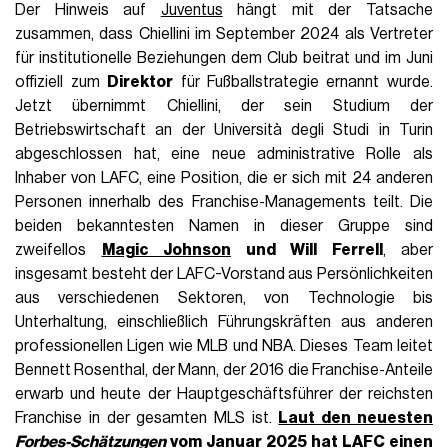
Der Hinweis auf
Juventus
hängt mit der Tatsache
zusammen, dass Chiellini im September 2024 als Vertreter
für institutionelle Beziehungen dem Club beitrat und im Juni
offiziell zum
Direktor
für Fußballstrategie ernannt wurde.
Jetzt übernimmt Chiellini, der sein Studium der
Betriebswirtschaft an der Università degli Studi in Turin
abgeschlossen hat, eine neue administrative Rolle als
Inhaber von LAFC, eine Position, die er sich mit 24 anderen
Personen innerhalb des Franchise-Managements teilt. Die
beiden bekanntesten Namen in dieser Gruppe sind
zweifellos
Magic Johnson
und Will Ferrell
, aber
insgesamt besteht der LAFC-Vorstand aus Persönlichkeiten
aus verschiedenen Sektoren, von Technologie bis
Unterhaltung, einschließlich Führungskräften aus anderen
professionellen Ligen wie MLB und NBA. Dieses Team leitet
Bennett Rosenthal, der Mann, der 2016 die Franchise-Anteile
erwarb und heute der Hauptgeschäftsführer der reichsten
Franchise in der gesamten MLS ist.
Laut den neuesten
Forbes-Schätzungen
vom Januar 2025 hat LAFC einen