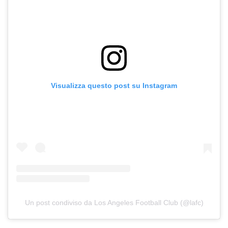
Visualizza questo post su Instagram
Un post condiviso da Los Angeles Football Club (@lafc)