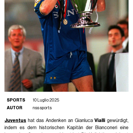
SPORTS
10 Luglio 2025
AUTOR
nss sports
Juventus
hat das Andenken an Gianluca
Vialli
gewürdigt,
indem es dem historischen Kapitän der Bianconeri eine