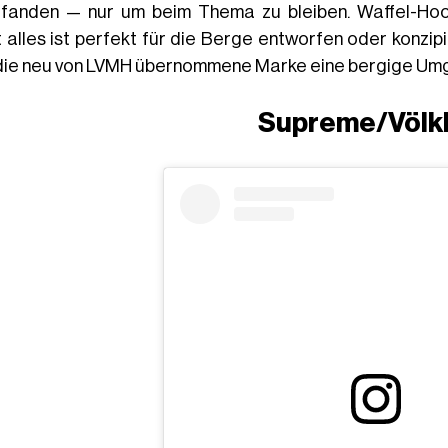
tfanden — nur um beim Thema zu bleiben. Waffel-Hood
t alles ist perfekt für die Berge entworfen oder konzip
die neu von LVMH übernommene Marke eine bergige Um
Supreme/Völkl