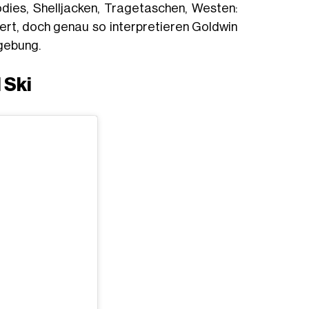
ies, Shelljacken, Tragetaschen, Westen:
iert, doch genau so interpretieren Goldwin
gebung.
 Ski