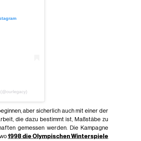
nstagram
 (@ourlegacy)
beginnen, aber sicherlich auch mit einer der
eit, die dazu bestimmt ist, Maßstäbe zu
chaften gemessen werden. Die Kampagne
 wo
1998 die Olympischen Winterspiele