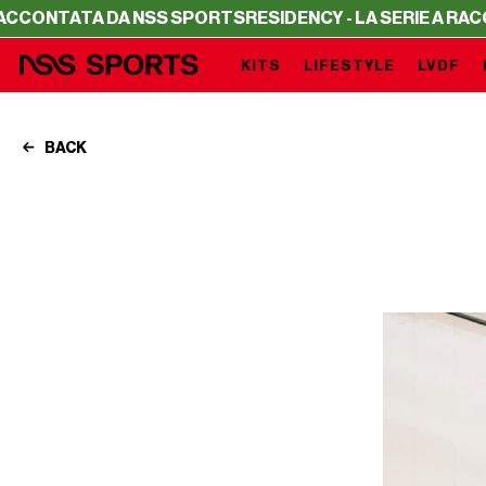
NTATA DA NSS SPORTS
RESIDENCY - LA SERIE A RACCONTA
KITS
LIFESTYLE
LVDF
BACK