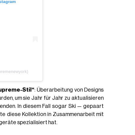
nstagram
upremenewyork)
upreme-Stil“
: Überarbeitung von Designs
den, um sie Jahr für Jahr zu aktualisieren
nden. In diesem Fall sogar Ski — gepaart
te diese Kollektion in Zusammenarbeit mit
eräte spezialisiert hat.