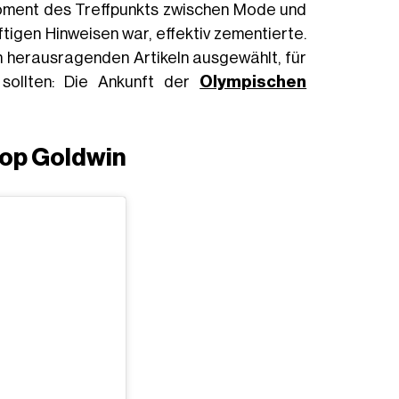
oment des Treffpunkts zwischen Mode und
igen Hinweisen war, effektiv zementierte.
n herausragenden Artikeln ausgewählt, für
n sollten: Die Ankunft der
Olympischen
op Goldwin