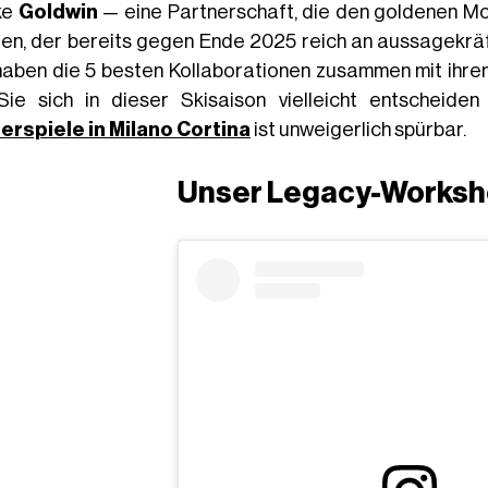
ke
Goldwin
— eine Partnerschaft, die den goldenen M
en, der bereits gegen Ende 2025 reich an aussagekräft
haben die 5 besten Kollaborationen zusammen mit ihre
Sie sich in dieser Skisaison vielleicht entscheide
erspiele in Milano Cortina
ist unweigerlich spürbar.
Unser Legacy-Worksh