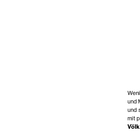
Weni
und 
und 
mit 
Völk