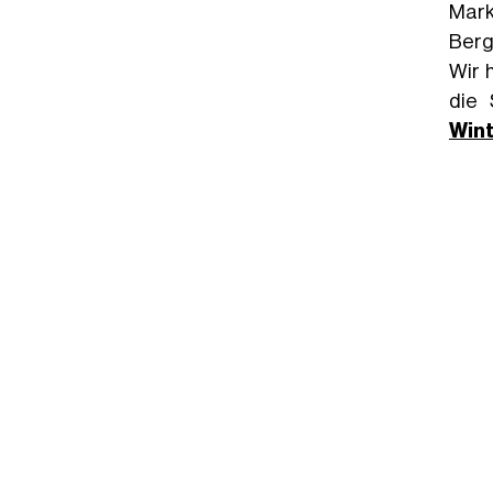
Mar
Berg
Wir 
die 
Wint