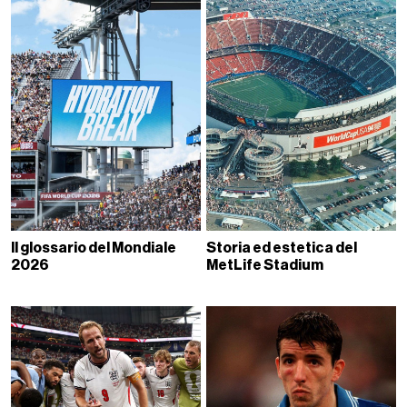
Il glossario del Mondiale
Storia ed estetica del
2026
MetLife Stadium