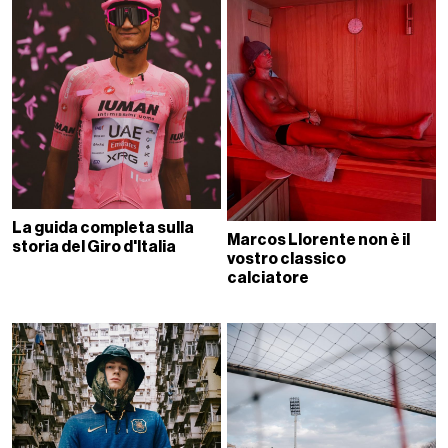
La guida completa sulla
Marcos Llorente non è il
storia del Giro d'Italia
vostro classico
calciatore