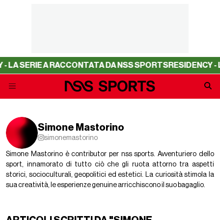
ERIE A RACCONTATA DA NSS SPORTS
RESIDENCY - LA SER
Simone Mastorino
simonemastorino
Simone Mastorino è contributor per nss sports. Avventuriero dello
sport, innamorato di tutto ciò che gli ruota attorno tra aspetti
storici, socioculturali, geopolitici ed estetici. La curiosità stimola la
sua creatività, le esperienze genuine arricchiscono il suo bagaglio.