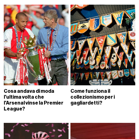
Come funziona il
Cosa andava di moda
collezionismo per i
l'ultima volta che
gagliardetti?
l'Arsenal vinse la Premier
League?