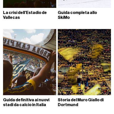
La crisi dell’Estadio de
Guida completa allo
Vallecas
SkiMo
Guida definitiva ai nuovi
Storia del Muro Giallo di
stadi da calcio in Italia
Dortmund