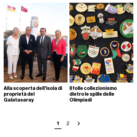
Alla scoperta dell'isola di
Il folle collezionismo
proprietà del
dietro le spille delle
Galatasaray
Olimpiadi
1
2