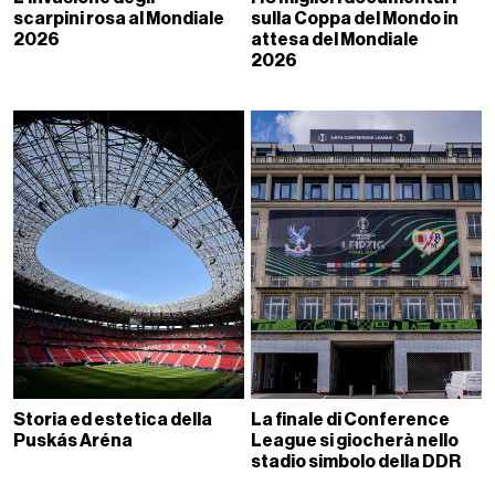
scarpini rosa al Mondiale
sulla Coppa del Mondo in
2026
attesa del Mondiale
2026
Storia ed estetica della
La finale di Conference
Puskás Aréna
League si giocherà nello
stadio simbolo della DDR