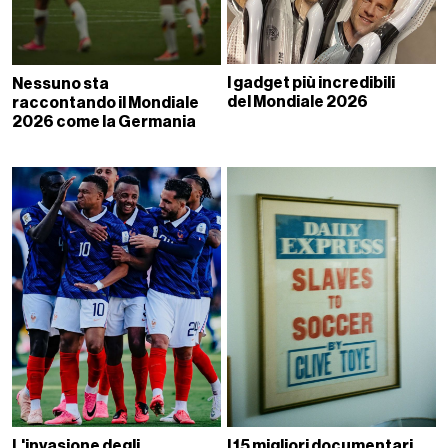
I gadget più incredibili
Nessuno sta
del Mondiale 2026
raccontando il Mondiale
2026 come la Germania
L'invasione degli
I 15 migliori documentari