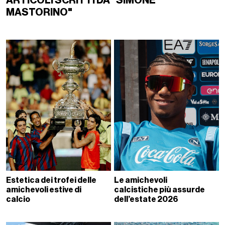
ARTICOLI SCRITTI DA "SIMONE
MASTORINO"
Estetica dei trofei delle
Le amichevoli
amichevoli estive di
calcistiche più assurde
calcio
dell’estate 2026