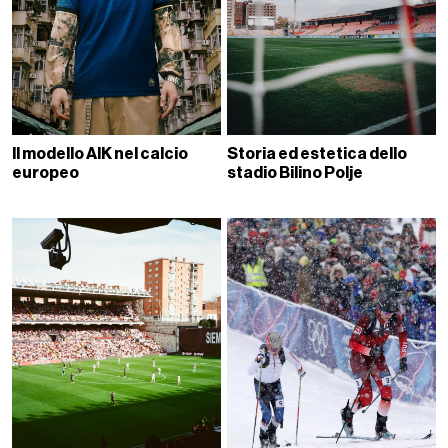
Il modello AIK nel calcio
Storia ed estetica dello
europeo
stadio Bilino Polje