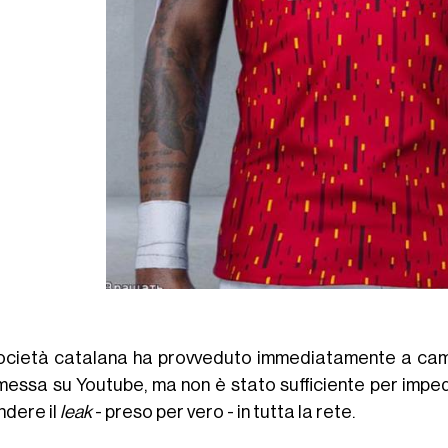
ocietà catalana ha provveduto immediatamente a cambi
essa su Youtube, ma non è stato sufficiente per impedir
ndere il
leak
- preso per vero - in tutta la rete.