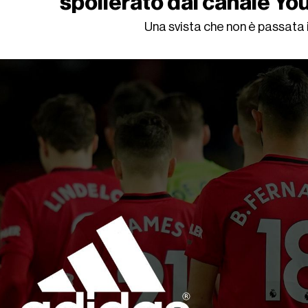
spoilerato dal canale Yo
Una svista che non è passata