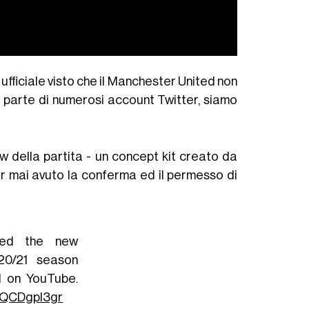
o ufficiale visto che il Manchester United non
 parte di numerosi account Twitter, siamo
iew della partita - un concept kit creato da
 mai avuto la conferma ed il permesso di
aked the new
20/21 season
l on YouTube.
/MQCDgpI3gr