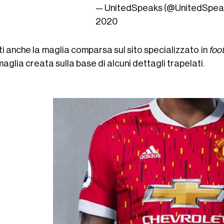
— UnitedSpeaks (@UnitedSpea
2020
ti anche la maglia comparsa sul sito specializzato in
foot
aglia creata sulla base di alcuni dettagli trapelati.