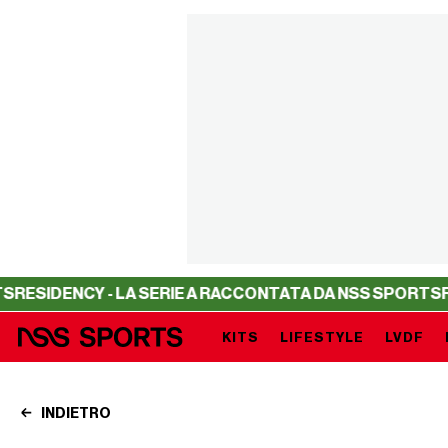
CY - LA SERIE A RACCONTATA DA NSS SPORTS
RESIDENCY
KITS
LIFESTYLE
LVDF
INDIETRO