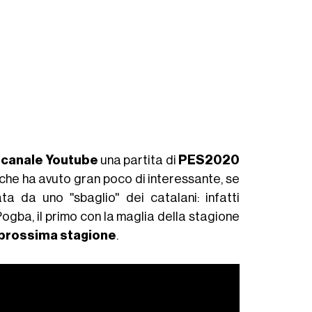
o
canale Youtube
una partita di
PES2020
e che ha avuto gran poco di interessante, se
da uno ''sbaglio'' dei catalani: infatti
ogba, il primo con la maglia della stagione
a prossima stagione
.