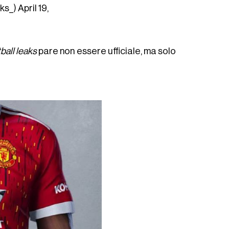
ks_)
April 19,
ball leaks
pare non essere ufficiale, ma solo