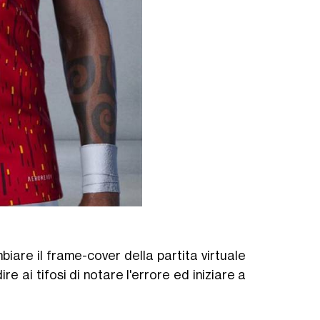
are il frame-cover della partita virtuale
e ai tifosi di notare l'errore ed iniziare a