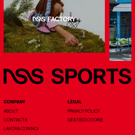
COMPANY
LEGAL
ABOUT
PRIVACY POLICY
CONTACTS
GESTISCI COOKIE
LAVORA CON NOI