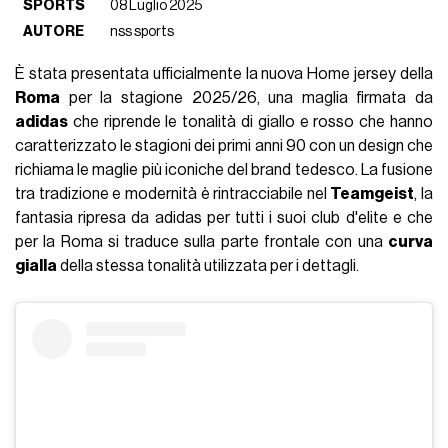
SPORTS
08 Luglio 2025
AUTORE
nss sports
È stata presentata ufficialmente la nuova Home jersey della
Roma
per la stagione 2025/26, una maglia firmata da
adidas
che riprende le tonalità di giallo e rosso che hanno
caratterizzato le stagioni dei primi anni 90 con un design che
richiama le maglie più iconiche del brand tedesco. La fusione
tra tradizione e modernità è rintracciabile nel
Teamgeist
, la
fantasia ripresa da adidas per tutti i suoi club d'elite e che
per la Roma si traduce sulla parte frontale con una
curva
gialla
della stessa tonalità utilizzata per i dettagli.