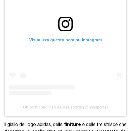
Visualizza questo post su Instagram
Un post condiviso da nss sports (@nsssports)
Il giallo del logo adidas, delle
finiture
e delle tre strisce che