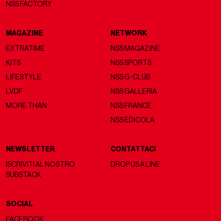
NSS FACTORY
MAGAZINE
NETWORK
EXTRATIME
NSS MAGAZINE
KITS
NSS SPORTS
LIFESTYLE
NSS G-CLUB
LVDF
NSS GALLERIA
MORE THAN
NSS FRANCE
NSS EDICOLA
NEWSLETTER
CONTATTACI
ISCRIVITI AL NOSTRO
DROP US A LINE
SUBSTACK
SOCIAL
FACEBOOK