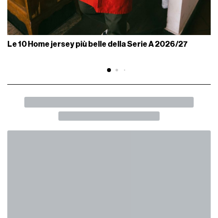
Le 10 Home jersey più belle della Serie A 2026/27