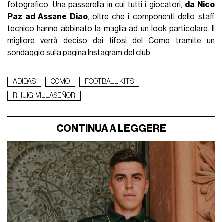
fotografico. Una passerella in cui tutti i giocatori,
da Nico
Paz ad Assane Diao
, oltre che i componenti dello staff
tecnico hanno abbinato la maglia ad un look particolare. Il
migliore verrà deciso dai tifosi del Como tramite un
sondaggio sulla pagina Instagram del club.
ADIDAS
COMO
FOOTBALL KITS
RHUIGI VILLASEÑOR
CONTINUA A LEGGERE