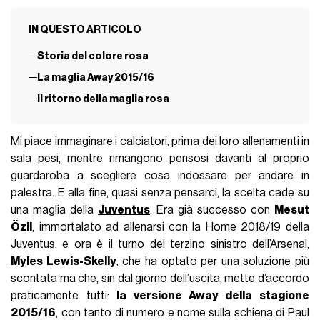
IN QUESTO ARTICOLO
Storia del colore rosa
La maglia Away 2015/16
Il ritorno della maglia rosa
Mi piace immaginare i calciatori, prima dei loro allenamenti in
sala pesi, mentre rimangono pensosi davanti al proprio
guardaroba a scegliere cosa indossare per andare in
palestra. E alla fine, quasi senza pensarci, la scelta cade su
una maglia della
Juventus
. Era già successo con
Mesut
Özil
, immortalato ad allenarsi con la Home 2018/19 della
Juventus, e ora è il turno del terzino sinistro dell’Arsenal,
Myles Lewis-Skelly
, che ha optato per una soluzione più
scontata ma che, sin dal giorno dell’uscita, mette d’accordo
praticamente tutti:
la versione Away della stagione
2015/16
, con tanto di numero e nome sulla schiena di Paul