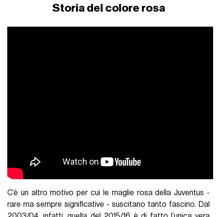
Storia del colore rosa
C’è un altro motivo per cui le maglie rosa della Juventus -
rare ma sempre significative - suscitano tanto fascino. Dal
2003/04, infatti, quella del 2015/16 è di fatto l’unica vera