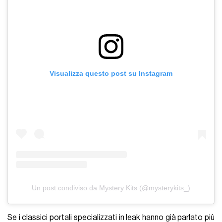
Visualizza questo post su Instagram
Un post condiviso da Mystery Kits (@mysterykits_)
Se i classici portali specializzati in leak hanno già parlato più