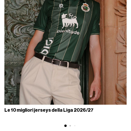
Le 10 migliori jerseys della Liga 2026/27