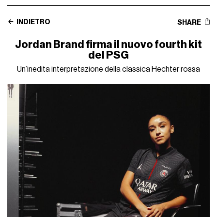
INDIETRO
SHARE
Jordan Brand firma il nuovo fourth kit
del PSG
Un’inedita interpretazione della classica Hechter rossa