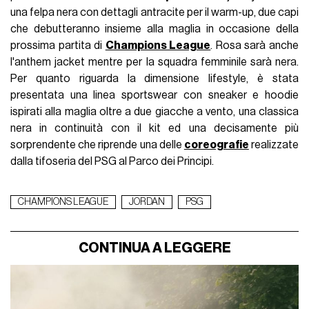
una felpa nera con dettagli antracite per il warm-up, due capi
che debutteranno insieme alla maglia in occasione della
prossima partita di
Champions League
. Rosa sarà anche
l'anthem jacket mentre per la squadra femminile sarà nera.
Per quanto riguarda la dimensione lifestyle, è stata
presentata una linea sportswear con sneaker e hoodie
ispirati alla maglia oltre a due giacche a vento, una classica
nera in continuità con il kit ed una decisamente più
sorprendente che riprende una delle
coreografie
realizzate
dalla tifoseria del PSG al Parco dei Principi.
CHAMPIONS LEAGUE
JORDAN
PSG
CONTINUA A LEGGERE