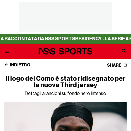
 DA NSS SPORTS
RESIDENCY - LA SERIE A RACCONTATA DA
INDIETRO
SHARE
Il logo del Como è stato ridisegnato per
la nuova Third jersey
Dettagli arancioni su fondo nero intenso