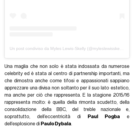
Un post condiviso da Myles Lewis-Skelly (@myleslewisskelly)
Una maglia che non solo è stata indossata da numerose
celebrity ed è stata al centro di partnership importanti, ma
che dimostra anche come tifosi e appassionati sappiano
apprezzare una divisa non soltanto per il suo lato estetico,
ma anche per ciò che rappresenta. E la stagione 2015/16
rappresenta molto: è quella della rimonta scudetto, della
consolidazione della BBC, del treble nazionale e,
soprattutto, dell’eccentricità di
Paul Pogba
e
dell’esplosione di
Paulo Dybala
.