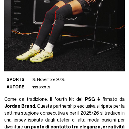
SPORTS
25 Novembre 2025
AUTORE
nss sports
Come da tradizione, il fourth kit del
PSG
è firmato da
Jordan Brand
. Questa partnership esclusiva si ripete per la
settima stagione consecutiva e per il 2025/26 si traduce in
una jersey ispirata dagli atelier di alta moda parigini per
diventare
un punto di contatto tra eleganza, creatività