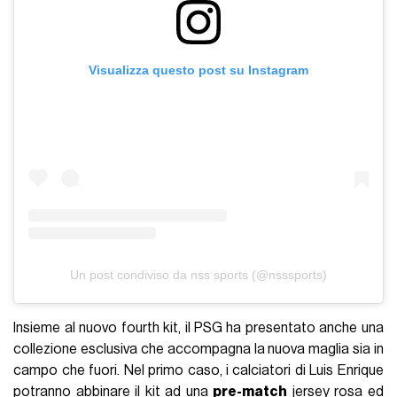
Visualizza questo post su Instagram
Un post condiviso da nss sports (@nsssports)
Insieme al nuovo fourth kit, il PSG ha presentato anche una
collezione esclusiva che accompagna la nuova maglia sia in
campo che fuori. Nel primo caso, i calciatori di Luis Enrique
potranno abbinare il kit ad una
pre-match
jersey rosa ed