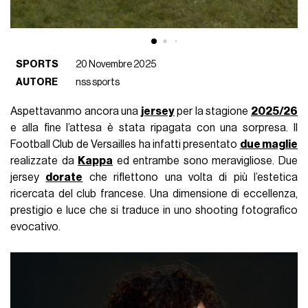
SPORTS
20 Novembre 2025
AUTORE
nss sports
Aspettavanmo ancora una
jersey
per la stagione
2025/26
e alla fine l’attesa è stata ripagata con una sorpresa. Il
Football Club de Versailles ha infatti presentato
due maglie
realizzate da
Kappa
ed entrambe sono meravigliose. Due
jersey
dorate
che riflettono una volta di più l’estetica
ricercata del club francese. Una dimensione di eccellenza,
prestigio e luce che si traduce in uno shooting fotografico
evocativo.