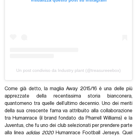
Un post condiviso da Industry plant (@treasureeebox)
Come già detto, la maglia Away 2015/16 è una delle più
apprezzate della recentissima storia bianconera,
quantomeno tra quelle dell’ultimo decennio. Uno dei meriti
della sua crescente fama va attribuito alla collaborazione
tra Humanrace (il brand fondato da Pharrell Williams) e la
Juventus, che fu uno dei club selezionati per prendere parte
alla linea
adidas 2020
Humanrace Football Jerseys. Quel