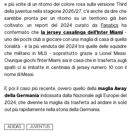
e più volte di un ritorno del colore rosa sulla versione Third
della juventus nella stagione 2026/27, c'è anche da dire che
sarebbe pronta per un ritorno su un territorio già ben
coltivato: un report del 2024 curato da
Fanatics
ha
confermato che
la jersey casalinga dell'Inter Miami
-
uno dei pochi club a giocare con una maglia di casa di quella
tonalità - è la più venduta del 2024 tra quelle delle squadre
che militano in MLS - soprattutto grazie a Lionel Messi.
Ovunque giochi l'Inter Miami, sia in casa che in trasferta, sugli
spalti ci si imbatte in centinaia di jersey numero 10 con il
nome di Messi.
E poi il caso più recente, ovvero quello della
maglia Away
della Germania
indossata dalla Nazionale agli Europei del
2024, che divenne la maglia da trasferta ad andare in sold
out più rapidamente nella storia della Germania.
ADIDAS
JUVENTUS