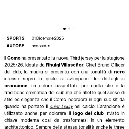
SPORTS
01 Dicembre 2025
AUTORE
nss sports
Il
Como
ha presentato la nuova Third jersey per la stagione
2025/26. Ideata da
Rhuigi Villaseñor
, Chief Brand Officer
del club, la maglia si presenta con una tonalità di
nero
intenso sopra la quale si sviluppano dei dettagli in
arancione
, un colore inaspettato per quella che è la
tradizione cromatica del club ma che riflette quel senso di
stile ed eleganza che il Como incorpora in ogni suo kit da
quando ha portato il
quiet luxury
nel calcio. L’arancione è
utilizzato anche per colorare
il logo del club
, rivisto in
chiave moderna così da trasformarsi in un elemento
architettonico. Sempre della stessa tonalità anche le three