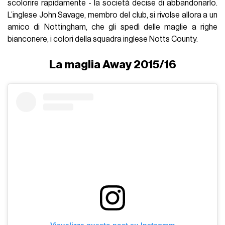
scolorire rapidamente - la società decise di abbandonarlo.
L’inglese John Savage, membro del club, si rivolse allora a un
amico di Nottingham, che gli spedì delle maglie a righe
bianconere, i colori della squadra inglese Notts County.
La maglia Away 2015/16
Visualizza questo post su Instagram