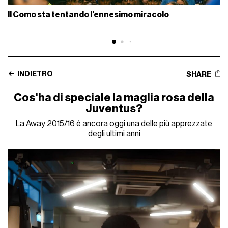
Il Como sta tentando l'ennesimo miracolo
INDIETRO
SHARE
Cos'ha di speciale la maglia rosa della
Juventus?
La Away 2015/16 è ancora oggi una delle più apprezzate
degli ultimi anni