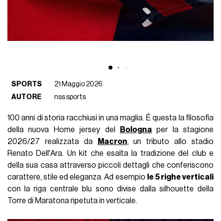
SPORTS
21 Maggio 2026
AUTORE
nss sports
100 anni di storia racchiusi in una maglia. È questa la filosofia
della nuova Home jersey del
Bologna
per la stagione
2026/27 realizzata da
Macron
, un tributo allo stadio
Renato Dell'Ara. Un kit che esalta la tradizione del club e
della sua casa attraverso piccoli dettagli che conferiscono
carattere, stile ed eleganza. Ad esempio
le 5 righe verticali
con la riga centrale blu sono divise dalla silhouette della
Torre di Maratona ripetuta in verticale.