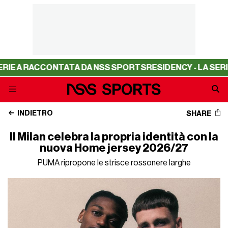
ONTATA DA NSS SPORTS
RESIDENCY - LA SERIE A RACCON
INDIETRO
SHARE
Il Milan celebra la propria identità con la
nuova Home jersey 2026/27
PUMA ripropone le strisce rossonere larghe