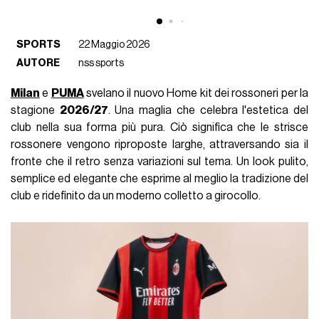
SPORTS
22 Maggio 2026
AUTORE
nss sports
Milan
e
PUMA
svelano il nuovo Home kit dei rossoneri per la
stagione
2026/27
. Una maglia che celebra l'estetica del
club nella sua forma più pura. Ciò significa che le strisce
rossonere vengono riproposte larghe, attraversando sia il
fronte che il retro senza variazioni sul tema. Un look pulito,
semplice ed elegante che esprime al meglio la tradizione del
club e ridefinito da un moderno colletto a girocollo.