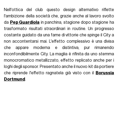
Nell'ottica del club questo design alternativo riflette
l'ambizione della società che, grazie anche al lavoro svolto
da
Pep Guardiola
in panchina, stagione dopo stagione ha
trasformato risultati straordinari in routine. Un progresso
costante guidato da una fame di vittorie che spinge il City a
non accontentarsi mai. L'effetto complessivo è una divisa
che appare moderna e distintiva, pur rimanendo
inconfondibilmente City. La maglia è rifinita da uno stemma
monocromatico metallizzato, effetto replicato anche per i
loghi degli sponsor. Presentato anche il nuovo kit da portiere
che riprende l'effetto ragnatela già visto con il
Borussia
Dortmund
.