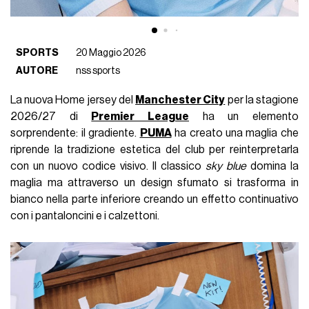
SPORTS
20 Maggio 2026
AUTORE
nss sports
La nuova Home jersey del
Manchester City
per la stagione
2026/27 di
Premier League
ha un elemento
sorprendente: il gradiente.
PUMA
ha creato una maglia che
riprende la tradizione estetica del club per reinterpretarla
con un nuovo codice visivo. Il classico
sky blue
domina la
maglia ma attraverso un design sfumato si trasforma in
bianco nella parte inferiore creando un effetto continuativo
con i pantaloncini e i calzettoni.