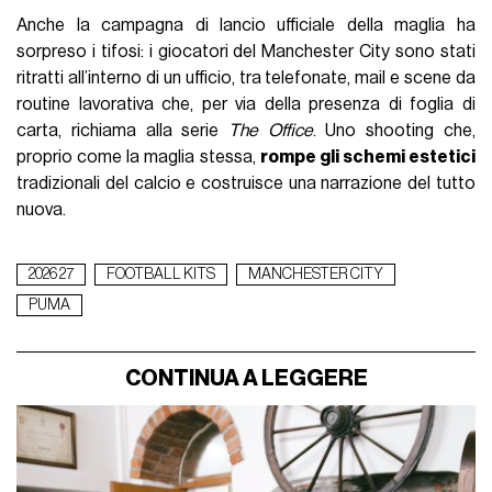
Anche la campagna di lancio ufficiale della maglia ha
sorpreso i tifosi: i giocatori del Manchester City sono stati
ritratti all’interno di un ufficio, tra telefonate, mail e scene da
routine lavorativa che, per via della presenza di foglia di
carta, richiama alla serie
The Office
. Uno shooting che,
proprio come la maglia stessa,
rompe gli schemi estetici
tradizionali del calcio e costruisce una narrazione del tutto
nuova.
2026 27
FOOTBALL KITS
MANCHESTER CITY
PUMA
CONTINUA A LEGGERE