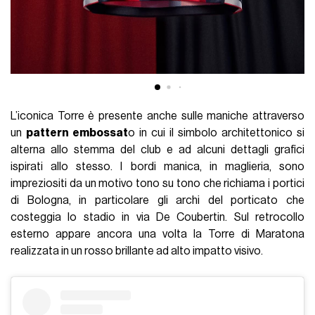
L’iconica Torre è presente anche sulle maniche attraverso
un
pattern embossat
o in cui il simbolo architettonico si
alterna allo stemma del club e ad alcuni dettagli grafici
ispirati allo stesso. I bordi manica, in maglieria, sono
impreziositi da un motivo tono su tono che richiama i portici
di Bologna, in particolare gli archi del porticato che
costeggia lo stadio in via De Coubertin. Sul retrocollo
esterno appare ancora una volta la Torre di Maratona
realizzata in un rosso brillante ad alto impatto visivo.