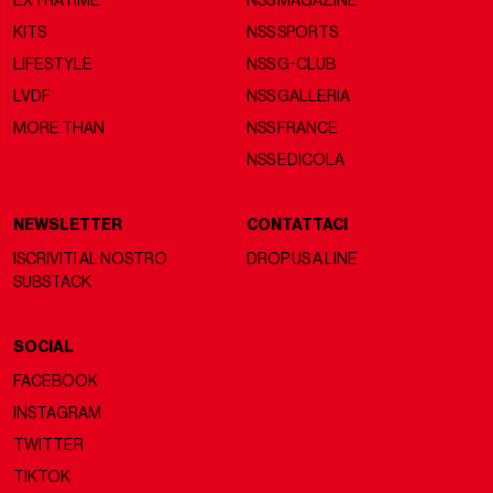
EXTRATIME
NSS MAGAZINE
KITS
NSS SPORTS
LIFESTYLE
NSS G-CLUB
LVDF
NSS GALLERIA
MORE THAN
NSS FRANCE
NSS EDICOLA
NEWSLETTER
CONTATTACI
ISCRIVITI AL NOSTRO
DROP US A LINE
SUBSTACK
SOCIAL
FACEBOOK
INSTAGRAM
TWITTER
TIKTOK