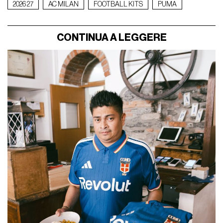
2026 27
AC MILAN
FOOTBALL KITS
PUMA
CONTINUA A LEGGERE