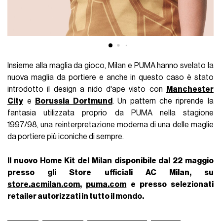
Insieme alla maglia da gioco, Milan e PUMA hanno svelato la
nuova maglia da portiere e anche in questo caso è stato
introdotto il design a nido d'ape visto con
Manchester
City
e
Borussia Dortmund
. Un pattern che riprende la
fantasia utilizzata proprio da PUMA nella stagione
1997/98, una reinterpretazione moderna di una delle maglie
da portiere più iconiche di sempre.
Il nuovo Home Kit del Milan disponibile dal 22 maggio
presso gli Store ufficiali AC Milan, su
store.acmilan.com
,
puma.com
e presso selezionati
retailer autorizzati in tutto il mondo.