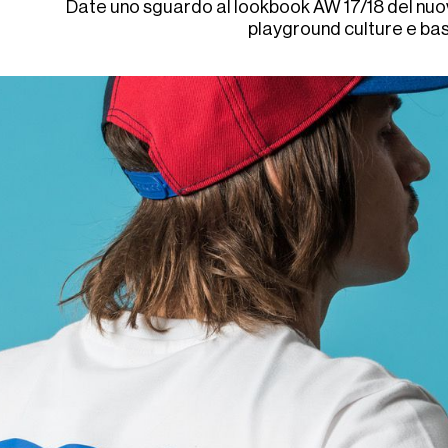
Date uno sguardo al lookbook AW 17/18 del nuo
playground culture e bas