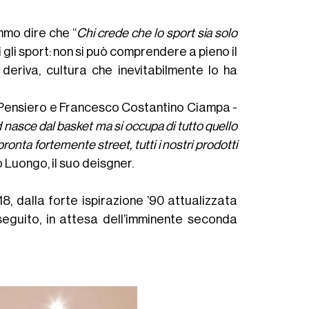
mmo dire che “
Chi crede che lo sport sia solo
i gli sport: non si può comprendere a pieno il
deriva, cultura che inevitabilmente lo ha
Pensiero e Francesco Costantino Ciampa -
d nasce dal basket ma si occupa di tutto quello
ronta fortemente street, tutti i nostri prodotti
o Luongo, il suo deisgner.
, dalla forte ispirazione ’90 attualizzata
guito, in attesa dell’imminente seconda