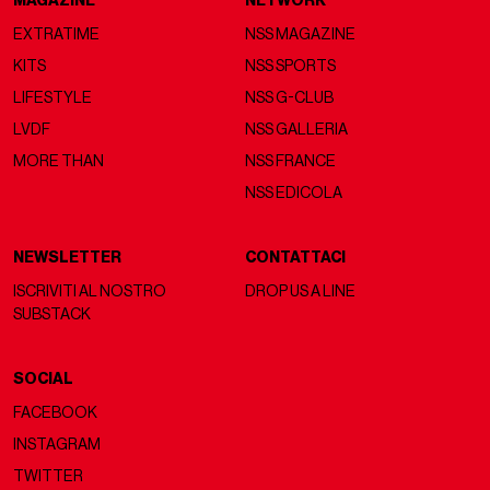
MAGAZINE
NETWORK
EXTRATIME
NSS MAGAZINE
KITS
NSS SPORTS
LIFESTYLE
NSS G-CLUB
LVDF
NSS GALLERIA
MORE THAN
NSS FRANCE
NSS EDICOLA
NEWSLETTER
CONTATTACI
ISCRIVITI AL NOSTRO
DROP US A LINE
SUBSTACK
SOCIAL
FACEBOOK
INSTAGRAM
TWITTER