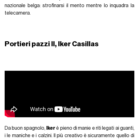
nazionale belga: strofinarsi il mento mentre lo inquadra la
telecamera.
Portieri pazzi II, Iker Casillas
Da buon spagnolo,
Iker
è pieno di manie e riti legati ai guanti,
i le maniche e i calzini. Il più creativo è sicuramente quello di