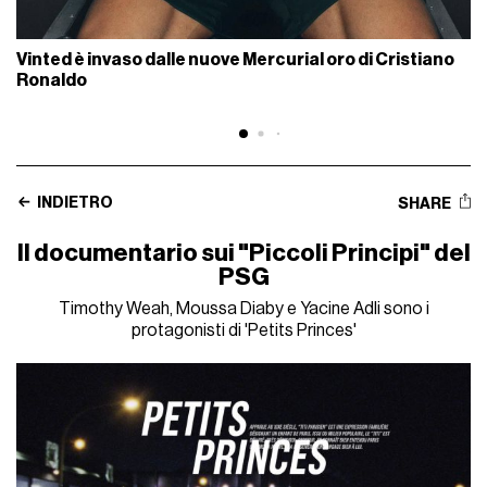
Vinted è invaso dalle nuove Mercurial oro di Cristiano
Ronaldo
INDIETRO
SHARE
Il documentario sui "Piccoli Principi" del
PSG
Timothy Weah, Moussa Diaby e Yacine Adli sono i
protagonisti di 'Petits Princes'