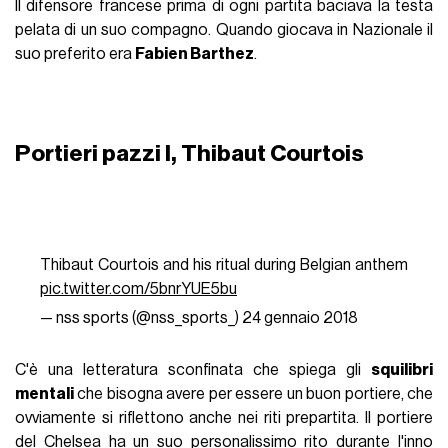
Il difensore francese prima di ogni partita baciava la testa
pelata di un suo compagno. Quando giocava in Nazionale il
suo preferito era
Fabien Barthez
.
Portieri pazzi I, Thibaut Courtois
Thibaut Courtois and his ritual during Belgian anthem
pic.twitter.com/5bnrYUE5bu
— nss sports (@nss_sports_)
24 gennaio 2018
C'è una letteratura sconfinata che spiega gli
squilibri
mentali
che bisogna avere per essere un buon portiere, che
ovviamente si riflettono anche nei riti prepartita. Il portiere
del Chelsea ha un suo personalissimo rito durante l'inno