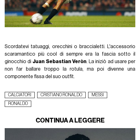
Scordatevi tatuaggi, orecchini o braccialetti. L'accessorio
scaramantico più cool di sempre era la fascia sotto il
ginocchio di
Juan Sebastian Veròn
. La iniziò ad usare per
non far ballare troppo la rotula, ma poi divenne una
componente fissa del suo outfit.
CALCIATORI
CRISTIANO RONALDO
MESSI
RONALDO
CONTINUA A LEGGERE