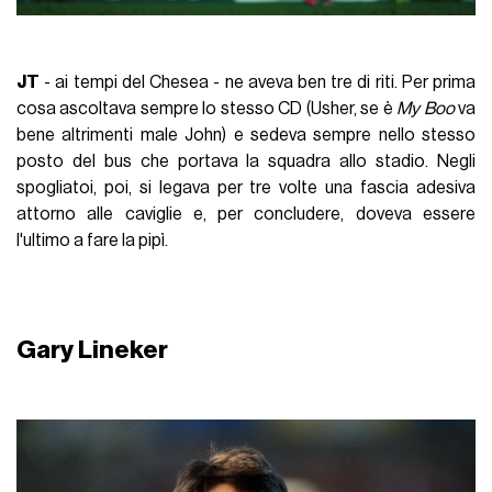
JT
- ai tempi del Chesea - ne aveva ben tre di riti. Per prima
cosa ascoltava sempre lo stesso CD (Usher, se è
My Boo
va
bene altrimenti male John) e sedeva sempre nello stesso
posto del bus che portava la squadra allo stadio. Negli
spogliatoi, poi, si legava per tre volte una fascia adesiva
attorno alle caviglie e, per concludere, doveva essere
l'ultimo a fare la pipì.
Gary Lineker