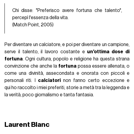
Chi disse: "Preferisco avere fortuna che talento",
percepì l'essenza della vita.
(Match Point, 2005)
Per diventare un calciatore, e poi per diventare un campione,
serve il talento, il lavoro costante e
un'ottima dose di
fortuna
. Ogni cultura, popolo e religione ha questa strana
convinzione che anche la
fortuna
possa essere allenata, o
come una divinità, assecondata e onorata con piccoli e
personali riti. I
calciatori
non fanno certo eccezione e
qui ho raccolto i miei preferiti, storie a metà tra la leggenda e
la verità, poco giornalismo e tanta fantasia.
Laurent Blanc