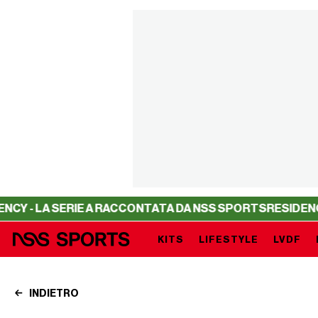
SERIE A RACCONTATA DA NSS SPORTS
RESIDENCY - LA SE
KITS
LIFESTYLE
LVDF
INDIETRO