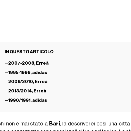
IN QUESTO ARTICOLO
2007-2008, Erreà
1995-1996, adidas
2009/2010, Erreà
2013/2014, Erreà
1990/1991, adidas
chi non è mai stato a
Bari
, la descriverei così: una città