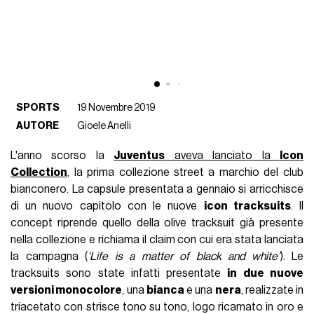
SPORTS
19 Novembre 2019
AUTORE
Gioele Anelli
L'anno scorso la
Juventus
aveva lanciato la
Icon
Collection
, la prima collezione street a marchio del club
bianconero. La capsule presentata a gennaio si arricchisce
di un nuovo capitolo con le nuove
icon tracksuits
. Il
concept riprende quello della olive tracksuit già presente
nella collezione e richiama il claim con cui era stata lanciata
la campagna (
‘Life is a matter of black and white’
). Le
tracksuits sono state infatti presentate
in due nuove
versioni monocolore
, una
bianca
e una
nera
, realizzate in
triacetato con strisce tono su tono, logo ricamato in oro e