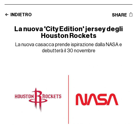
INDIETRO
SHARE
La nuova 'City Edition' jersey degli
Houston Rockets
La nuova casacca prende ispirazione dalla NASA e
debutterà il 30 novembre