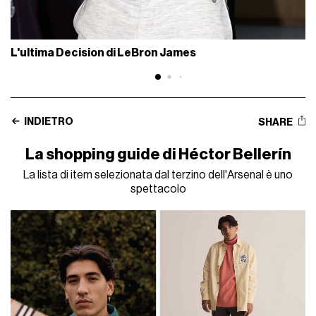
L'ultima Decision di LeBron James
INDIETRO
SHARE
La shopping guide di Héctor Bellerín
La lista di item selezionata dal terzino dell'Arsenal è uno
spettacolo