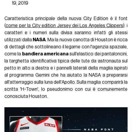
19, 2019
Caratteristica principale della nuova City Edition è il font
(
come per la City edition Jersey dei Los Angeles Clippers
): i
caratteri e i numeri sulla divisa saranno infatti gli stessi
utilizzati dalla
NASA
. Ma la nuova canotta di Houston è ricca
di dettagli che sottolineano il legame con l'agenzia spaziale,
come la
bandiera americana
sull’elastico dei pantaloncini,
la targhetta identificativa tipica delle tute da astronauta sul
petto in alto a destra e i pannelli laterali della maglia ispirati
al programma Gemini che ha aiutato la NASA a prepararsi
all'atterraggio sulla luna dell'Apollo. Sulla maglia comparirà la
scritta 'H-Town', lo pseudonimo con cui è comunemente
conosciuta Houston.