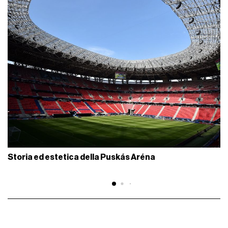
Storia ed estetica della Puskás Aréna