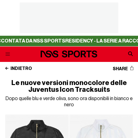
A DA NSS SPORTS
RESIDENCY - LA SERIE A RACCONTATA D
INDIETRO
SHARE
Le nuove versioni monocolore delle
Juventus Icon Tracksuits
Dopo quelle blu e verde oliva, sono ora disponibili in bianco e
nero