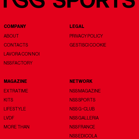
COMPANY
LEGAL
ABOUT
PRIVACY POLICY
CONTACTS
GESTISCI COOKIE
LAVORA CON NOI
NSS FACTORY
MAGAZINE
NETWORK
EXTRATIME
NSS MAGAZINE
KITS
NSS SPORTS
LIFESTYLE
NSS G-CLUB
LVDF
NSS GALLERIA
MORE THAN
NSS FRANCE
NSS EDICOLA