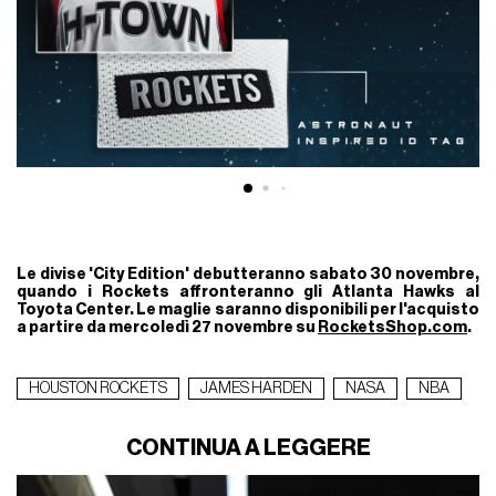
Le divise 'City Edition' debutteranno sabato
30 novembre
,
quando i Rockets affronteranno gli Atlanta Hawks al
Toyota Center. Le maglie saranno disponibili per l'acquisto
a partire da mercoledì
27 novembre
su
RocketsShop.com
.
HOUSTON ROCKETS
JAMES HARDEN
NASA
NBA
CONTINUA A LEGGERE