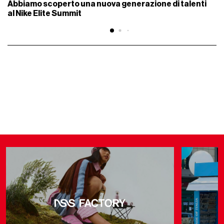
Abbiamo scoperto una nuova generazione di talenti
al Nike Elite Summit