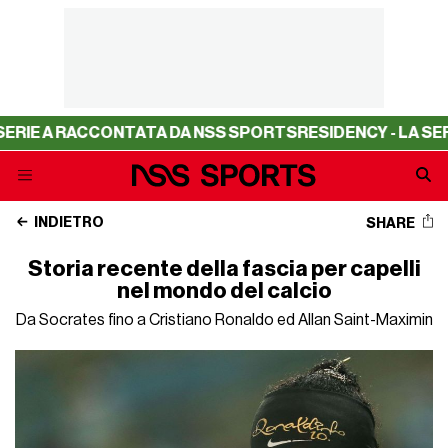
A RACCONTATA DA NSS SPORTS
RESIDENCY - LA SERIE A 
INDIETRO
SHARE
Storia recente della fascia per capelli
nel mondo del calcio
Da Socrates fino a Cristiano Ronaldo ed Allan Saint-Maximin