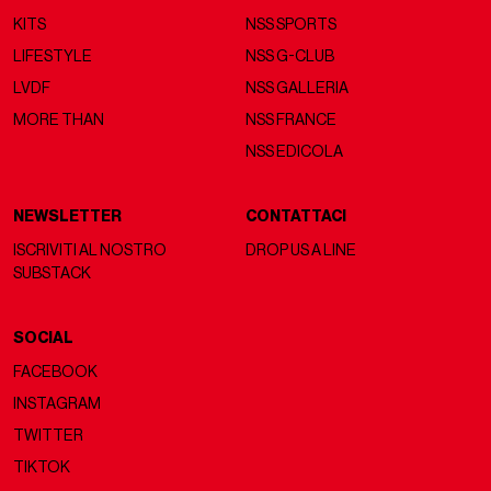
KITS
NSS SPORTS
LIFESTYLE
NSS G-CLUB
LVDF
NSS GALLERIA
MORE THAN
NSS FRANCE
NSS EDICOLA
NEWSLETTER
CONTATTACI
ISCRIVITI AL NOSTRO
DROP US A LINE
SUBSTACK
SOCIAL
FACEBOOK
INSTAGRAM
TWITTER
TIKTOK