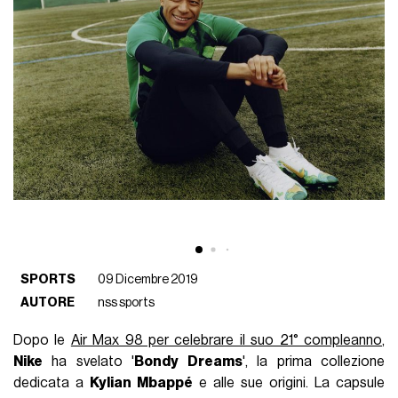
SPORTS
09 Dicembre 2019
AUTORE
nss sports
Dopo le
Air Max 98 per celebrare il suo 21° compleanno
,
Nike
ha svelato '
Bondy Dreams
', la prima collezione
dedicata a
Kylian Mbappé
e alle sue origini. La capsule