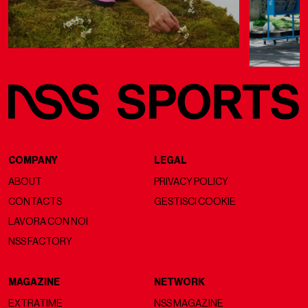
COMPANY
LEGAL
ABOUT
PRIVACY POLICY
CONTACTS
GESTISCI COOKIE
LAVORA CON NOI
NSS FACTORY
MAGAZINE
NETWORK
EXTRATIME
NSS MAGAZINE