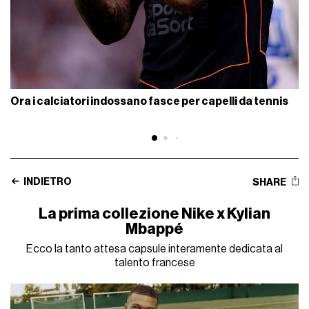
Ora i calciatori indossano fasce per capelli da tennis
INDIETRO
SHARE
La prima collezione Nike x Kylian
Mbappé
Ecco la tanto attesa capsule interamente dedicata al
talento francese