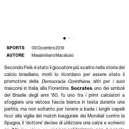
SPORTS
09 Dicembre 2019
AUTORE
Massimiliano Macaluso
Secondo Pelè è stato il giocatore più scaltro nella storia del
calcio brasiliano, molti lo ricordano per essere stato il
promotore della
Democracia Corinthiana
, altri per i suoi
trascorsi in Italia, alla Fiorentina.
Socrates
, uno dei simboli
del Brasile degli anni '80, fu uno tra i primi calciatori a
sfoggiare una vistosa fascia bianca in testa durante una
partita, ma non soltanto per tenere a bada i lunghi capelli
ricci: alla vigilia del match inaugurale dei Mondiali contro la
Spagna, il 'dottore' decise di utilizzare una calza e scriverci