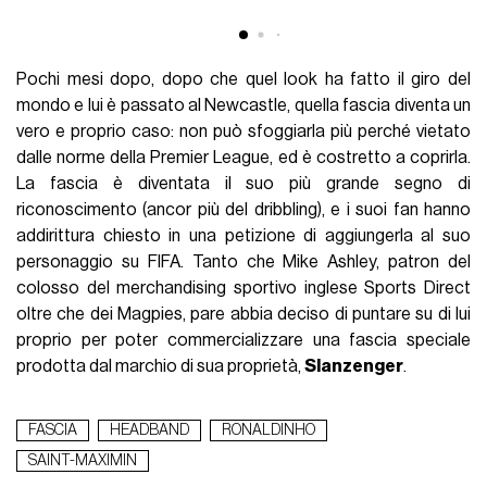
Pochi mesi dopo, dopo che quel look ha fatto il giro del
mondo e lui è passato al Newcastle, quella fascia diventa un
vero e proprio caso: non può sfoggiarla più perché vietato
dalle norme della Premier League, ed è costretto a coprirla.
La fascia è diventata il suo più grande segno di
riconoscimento (ancor più del dribbling), e i suoi fan hanno
addirittura chiesto in una petizione di aggiungerla al suo
personaggio su FIFA. Tanto che Mike Ashley, patron del
colosso del merchandising sportivo inglese Sports Direct
oltre che dei Magpies, pare abbia deciso di puntare su di lui
proprio per poter commercializzare una fascia speciale
prodotta dal marchio di sua proprietà,
Slanzenger
.
FASCIA
HEADBAND
RONALDINHO
SAINT-MAXIMIN